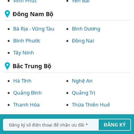
Vĩnh Phúc
Yên Bái
Đông Nam Bộ
Bà Rịa - Vũng Tàu
Bình Dương
Bình Phước
Đồng Nai
Tây Ninh
Bắc Trung Bộ
Hà Tĩnh
Nghệ An
Quảng Bình
Quảng Trị
Thanh Hóa
Thừa Thiên Huế
ĐĂNG KÝ