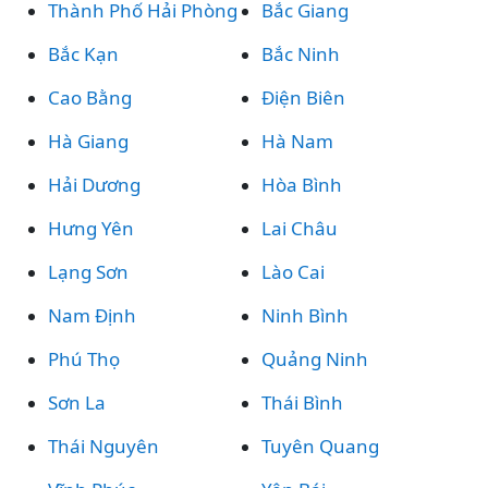
Thành Phố Hải Phòng
Bắc Giang
Bắc Kạn
Bắc Ninh
Cao Bằng
Điện Biên
Hà Giang
Hà Nam
Hải Dương
Hòa Bình
Hưng Yên
Lai Châu
Lạng Sơn
Lào Cai
Nam Định
Ninh Bình
Phú Thọ
Quảng Ninh
Sơn La
Thái Bình
Thái Nguyên
Tuyên Quang