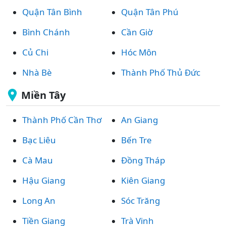
Quận Tân Bình
Quận Tân Phú
Bình Chánh
Cần Giờ
Củ Chi
Hóc Môn
Nhà Bè
Thành Phố Thủ Đức
Miền Tây
Thành Phố Cần Thơ
An Giang
Bạc Liêu
Bến Tre
Cà Mau
Đồng Tháp
Hậu Giang
Kiên Giang
Long An
Sóc Trăng
Tiền Giang
Trà Vinh