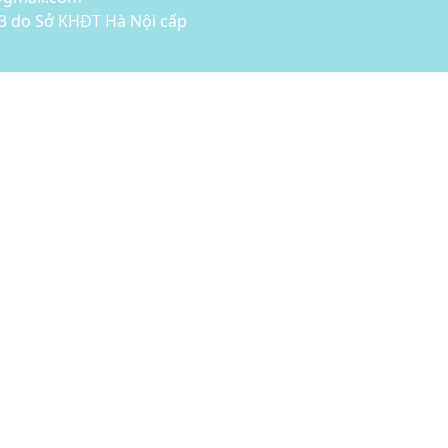
3 do Sở KHĐT Hà Nội cấp