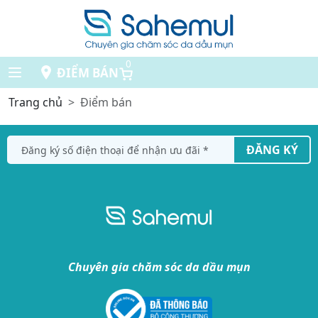
0
ĐIỂM BÁN
Trang chủ
Điểm bán
ĐĂNG KÝ
Chuyên gia chăm sóc da dầu mụn