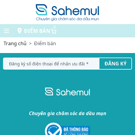
0
ĐIỂM BÁN
Trang chủ
Điểm bán
ĐĂNG KÝ
Chuyên gia chăm sóc da dầu mụn