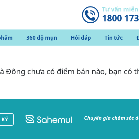
Tư vấn miễn
1800 17
phẩm
360 độ mụn
Hỏi đáp
Tin tức
Hà Đông chưa có điểm bán nào, bạn có 
Chuyên gia chăm sóc 
 KÝ