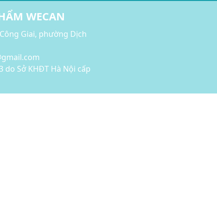
PHẨM WECAN
 Công Giai, phường Dịch
l@gmail.com
3 do Sở KHĐT Hà Nội cấp