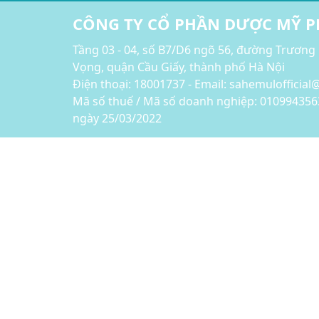
CÔNG TY CỔ PHẦN DƯỢC MỸ 
Tầng 03 - 04, số B7/D6 ngõ 56, đường Trương
Vọng, quận Cầu Giấy, thành phố Hà Nội
Điện thoại:
18001737 - Email: sahemulofficia
Mã số thuế / Mã số doanh nghiệp: 010994356
ngày 25/03/2022