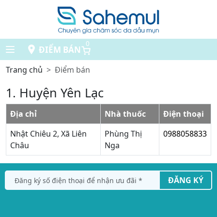
0
ĐIỂM BÁN
Trang chủ
Điểm bán
1. Huyện Yên Lạc
Địa chỉ
Nhà thuốc
Điện thoại
Nhật Chiêu 2, Xã Liên
Phùng Thị
0988058833
Châu
Nga
ĐĂNG KÝ