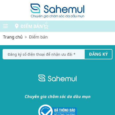
0
ĐIỂM BÁN
Trang chủ
Điểm bán
ĐĂNG KÝ
Chuyên gia chăm sóc da dầu mụn