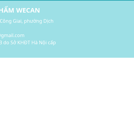
PHẨM WECAN
 Công Giai, phường Dịch
l@gmail.com
3 do Sở KHĐT Hà Nội cấp