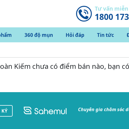
Tư vấn miễn
1800 17
phẩm
360 độ mụn
Hỏi đáp
Tin tức
Hoàn Kiếm chưa có điểm bán nào, bạn c
Chuyên gia chăm sóc 
 KÝ