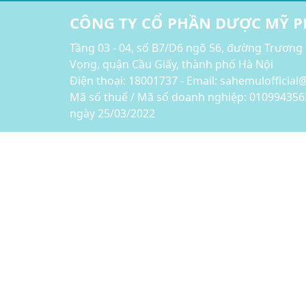
CÔNG TY CỔ PHẦN DƯỢC MỸ 
Tầng 03 - 04, số B7/D6 ngõ 56, đường Trương
Vọng, quận Cầu Giấy, thành phố Hà Nội
Điện thoại:
18001737 - Email: sahemulofficia
Mã số thuế / Mã số doanh nghiệp: 010994356
ngày 25/03/2022