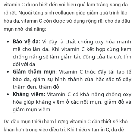
vitamin C được biết đến với hiệu quả làm trắng sáng da
rõ rệt. Ngoài tăng sinh collagen giúp giảm quá trình lão
hóa da, vitamin C còn được sử dụng rộng rãi cho da dầu
mụn nhờ khả năng:
Bảo vệ da:
Vì đây là chất chống oxy hóa mạnh
mẽ cho làn da. Khi vitamin C kết hợp cùng kem
chống nắng sẽ làm giảm tác động của tia cực tím
đối với da
Giảm thâm mụn
: Vitamin C thúc đẩy tái tạo tế
bào da, giảm sự hình thành của hắc sắc tố gây
thâm đen, thâm đỏ
Kháng viêm:
Vitamin C có khả năng chống oxy
hóa giúp kháng viêm ở các nốt mụn, giảm đỏ và
giảm mụn viêm
Da dầu mụn thiếu hàm lượng vitamin C cần thiết sẽ khó
khăn hơn trong việc điều trị. Khi thiếu vitamin C, da dễ