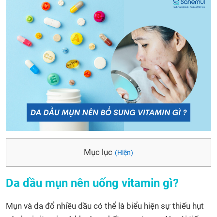
Mục lục
(Hiện)
Da dầu mụn nên uống vitamin gì?
Mụn và da đổ nhiều dầu có thể là biểu hiện sự thiếu hụt