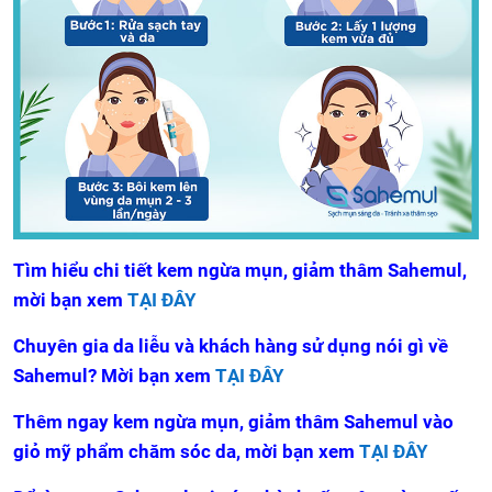
Tìm hiểu chi tiết kem ngừa mụn, giảm thâm Sahemul,
mời bạn xem
TẠI ĐÂY
Chuyên gia da liễu và khách hàng sử dụng nói gì về
Sahemul? Mời bạn xem
TẠI ĐÂY
Thêm ngay kem ngừa mụn, giảm thâm Sahemul vào
giỏ mỹ phẩm chăm sóc da, mời bạn xem
TẠI ĐÂY