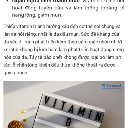
Ngăn ngừa hình thành mụn
: Vitamin D điều tiết
hoạt động tuyến dầu và làm thông thoáng cổ
nang lông, giảm mụn.
Thiếu vitamin D ảnh hưởng xấu đến cơ thể nói chung và
làn da nói riêng, nhất là da dầu mụn. Sức đề kháng của
da yếu đi, mụn phát triển kèm theo cảm giác nhờn rít. Vì
keratin không bị kìm hãm làm phát triển hoạt động sừng
hóa của da. Tẩy tế bào chết không được loại bỏ làm bít
tắc lỗ chân lông khiến dầu thừa không thoát ra được,
gây ra mụn.