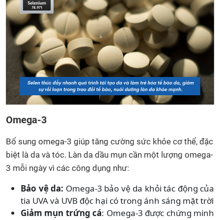
Omega-3
Bổ sung omega-3 giúp tăng cường sức khỏe cơ thể, đặc
biệt là da và tóc. Làn da dầu mụn cần một lượng omega-
3 mỗi ngày vì các công dụng như:
Bảo vệ da:
Omega-3 bảo vệ da khỏi tác động của
tia UVA và UVB độc hại có trong ánh sáng mặt trời
Giảm mụn trứng cá
: Omega-3 được chứng minh