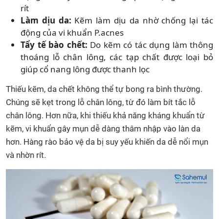
rít
Làm dịu da:
Kẽm làm dịu da nhờ chống lại tác
động của vi khuẩn P.acnes
Tẩy tế bào chết:
Do kẽm có tác dụng làm thông
thoáng lỗ chân lông, các tạp chất được loại bỏ
giúp cổ nang lông được thanh lọc
Thiếu kẽm, da chết không thể tự bong ra bình thường.
Chúng sẽ kẹt trong lỗ chân lông, từ đó làm bít tắc lỗ
chân lông. Hơn nữa, khi thiếu khả năng kháng khuẩn từ
kẽm, vi khuẩn gây mụn dễ dàng thâm nhập vào làn da
hơn. Hàng rào bảo vệ da bị suy yếu khiến da dễ nổi mụn
và nhờn rít.