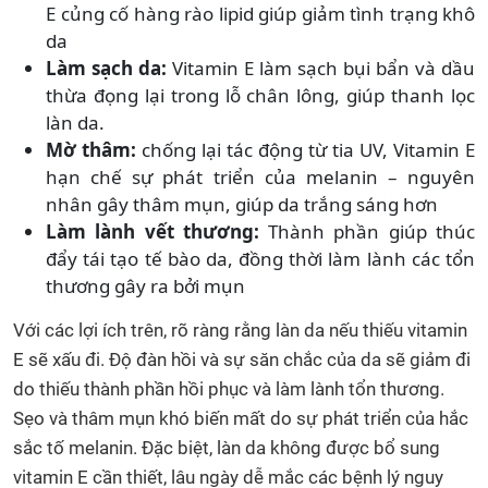
E củng cố hàng rào lipid giúp giảm tình trạng khô
da
Làm sạch da:
Vitamin E làm sạch bụi bẩn và dầu
thừa đọng lại trong lỗ chân lông, giúp thanh lọc
làn da.
Mờ thâm:
chống lại tác động từ tia UV, Vitamin E
hạn chế sự phát triển của melanin – nguyên
nhân gây thâm mụn, giúp da trắng sáng hơn
Làm lành vết thương:
Thành phần giúp thúc
đẩy tái tạo tế bào da, đồng thời làm lành các tổn
thương gây ra bởi mụn
Với các lợi ích trên, rõ ràng rằng làn da nếu thiếu vitamin
E sẽ xấu đi. Độ đàn hồi và sự săn chắc của da sẽ giảm đi
do thiếu thành phần hồi phục và làm lành tổn thương.
Sẹo và thâm mụn khó biến mất do sự phát triển của hắc
sắc tố melanin. Đặc biệt, làn da không được bổ sung
vitamin E cần thiết, lâu ngày dễ mắc các bệnh lý nguy