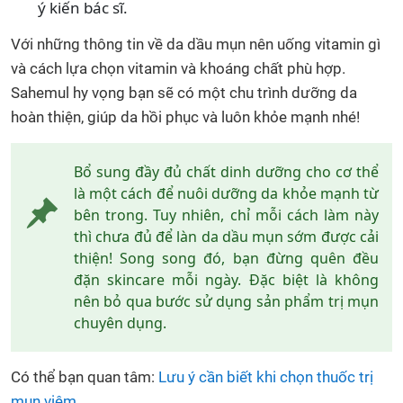
ý kiến bác sĩ.
Với những thông tin về da dầu mụn nên uống vitamin gì
và cách lựa chọn vitamin và khoáng chất phù hợp.
Sahemul hy vọng bạn sẽ có một chu trình dưỡng da
hoàn thiện, giúp da hồi phục và luôn khỏe mạnh nhé!
Bổ sung đầy đủ chất dinh dưỡng cho cơ thể
là một cách để nuôi dưỡng da khỏe mạnh từ
bên trong. Tuy nhiên, chỉ mỗi cách làm này
thì chưa đủ để làn da dầu mụn sớm được cải
thiện! Song song đó, bạn đừng quên đều
đặn skincare mỗi ngày. Đặc biệt là không
nên bỏ qua bước sử dụng sản phẩm trị mụn
chuyên dụng.
Có thể bạn quan tâm:
Lưu ý cần biết khi chọn thuốc trị
mụn viêm