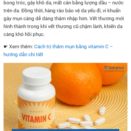
bong tróc, gây khô da, mất cân bằng lượng dầu – nước
trên da. Đồng thời, hàng rào bảo vệ da yếu đi, vi khuẩn
gây mụn càng dễ dàng thâm nhập hơn. Vết thương mới
hình thành trong khi vết thương cũ chậm lành, khiến da
càng khó hồi phục.
☛ Xem thêm:
Cách trị thâm mụn bằng vitamin C –
hướng dẫn chi tiết