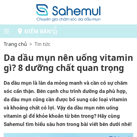
0
ĐIỂM BÁN
Trang chủ
Tin tức
Da dầu mụn nên uống vitamin
gì? 8 dưỡng chất quan trọng
Da dầu mụn là làn da mỏng manh và cần có sự chăm
sóc cẩn thận. Bên cạnh chu trình dưỡng da phù hợp,
da dầu mụn cũng cần được bổ sung các loại vitamin
và khoáng chất có lợi. Vậy da dầu mụn nên uống
vitamin gì để khỏe khoắn từ bên trong? Hãy cùng
Sahemul tìm hiểu sâu hơn trong bài viết bên dưới nhé!