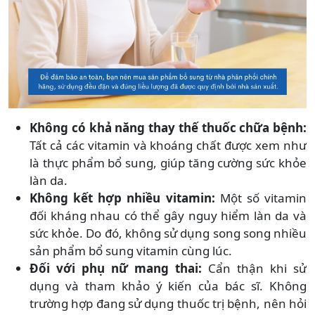
Không có khả năng thay thế thuốc chữa bệnh:
Tất cả các vitamin và khoáng chất được xem như
là thực phẩm bổ sung, giúp tăng cường sức khỏe
làn da.
Không kết hợp nhiều vitamin:
Một số vitamin
đối kháng nhau có thể gây nguy hiểm làn da và
sức khỏe. Do đó, không sử dụng song song nhiều
sản phẩm bổ sung vitamin cùng lúc.
Đối với phụ nữ mang thai:
Cẩn thận khi sử
dụng và tham khảo ý kiến của bác sĩ. Không
trường hợp đang sử dụng thuốc trị bệnh, nên hỏi