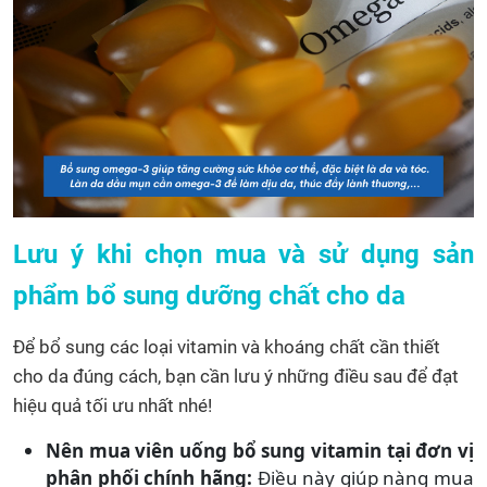
Lưu ý khi chọn mua và sử dụng sản
phẩm bổ sung dưỡng chất cho da
Để bổ sung các loại vitamin và khoáng chất cần thiết
cho da đúng cách, bạn cần lưu ý những điều sau để đạt
hiệu quả tối ưu nhất nhé!
Nên mua viên uống bổ sung vitamin tại đơn vị
phân phối chính hãng:
Điều này giúp nàng mua