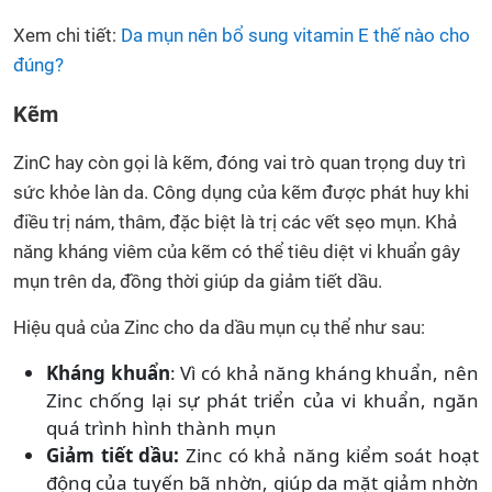
Xem chi tiết:
Da mụn nên bổ sung vitamin E thế nào cho
đúng?
Kẽm
ZinC hay còn gọi là kẽm, đóng vai trò quan trọng duy trì
sức khỏe làn da. Công dụng của kẽm được phát huy khi
điều trị nám, thâm, đặc biệt là trị các vết sẹo mụn. Khả
năng kháng viêm của kẽm có thể tiêu diệt vi khuẩn gây
mụn trên da, đồng thời giúp da giảm tiết dầu.
Hiệu quả của Zinc cho da dầu mụn cụ thể như sau:
Kháng khuẩn
: Vì có khả năng kháng khuẩn, nên
Zinc chống lại sự phát triển của vi khuẩn, ngăn
quá trình hình thành mụn
Giảm tiết dầu:
Zinc có khả năng kiểm soát hoạt
động của tuyến bã nhờn, giúp da mặt giảm nhờn