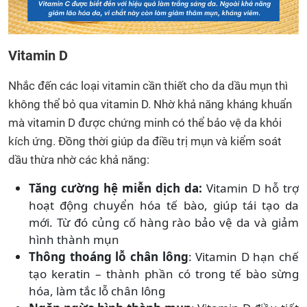
Vitamin D
Nhắc đến các loại vitamin cần thiết cho da dầu mụn thì
không thể bỏ qua vitamin D. Nhờ khả năng kháng khuẩn
mà vitamin D được chứng minh có thể bảo vệ da khỏi
kích ứng. Đồng thời giúp da điều trị mụn và kiểm soát
dầu thừa nhờ các khả năng:
Tăng cường hệ miễn dịch da:
Vitamin D hỗ trợ
hoạt động chuyển hóa tế bào, giúp tái tạo da
mới. Từ đó củng cố hàng rào bảo vệ da và giảm
hình thành mụn
Thông thoáng lỗ chân lông
: Vitamin D hạn chế
tạo keratin – thành phần có trong tế bào sừng
hóa, làm tắc lỗ chân lông