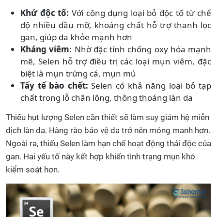
Khử độc tố:
Với công dụng loại bỏ độc tố từ chế
độ nhiều dầu mỡ, khoáng chất hỗ trợ thanh lọc
gan, giúp da khỏe mạnh hơn
Kháng viêm
: Nhờ đặc tính chống oxy hóa mạnh
mẽ, Selen hỗ trợ điều trị các loại mụn viêm, đặc
biệt là mụn trứng cá, mụn mủ
Tẩy tế bào chết:
Selen có khả năng loại bỏ tạp
chất trong lỗ chân lông, thông thoáng làn da
Thiếu hụt lượng Selen cần thiết sẽ làm suy giảm hệ miễn
dịch làn da. Hàng rào bảo vệ da trở nên mỏng manh hơn.
Ngoài ra, thiếu Selen làm hạn chế hoạt động thải độc của
gan. Hai yếu tố này kết hợp khiến tình trạng mụn khó
kiểm soát hơn.