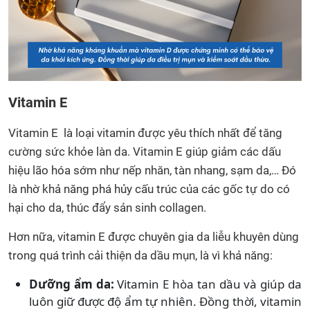
Vitamin E
Vitamin E là loại vitamin được yêu thích nhất để tăng
cường sức khỏe làn da. Vitamin E giúp giảm các dấu
hiệu lão hóa sớm như nếp nhăn, tàn nhang, sạm da,… Đó
là nhờ khả năng phá hủy cấu trúc của các gốc tự do có
hại cho da, thúc đẩy sản sinh collagen.
Hơn nữa, vitamin E được chuyên gia da liễu khuyên dùng
trong quá trình cải thiện da dầu mụn, là vì khả năng:
Dưỡng ẩm da:
Vitamin E hòa tan dầu và giúp da
luôn giữ được độ ẩm tự nhiên. Đồng thời, vitamin