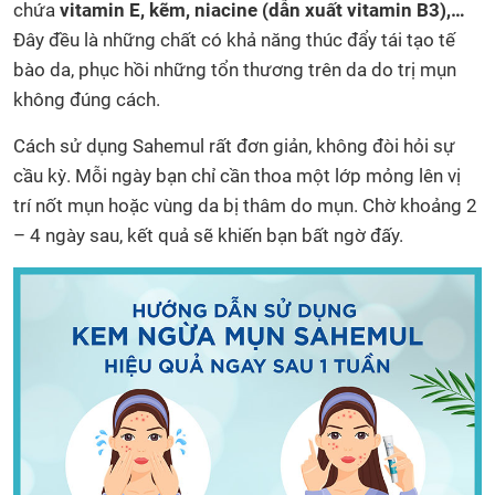
chứa
vitamin E, kẽm, niacine (dẫn xuất vitamin B3),…
Đây đều là những chất có khả năng thúc đẩy tái tạo tế
bào da, phục hồi những tổn thương trên da do trị mụn
không đúng cách.
Cách sử dụng Sahemul rất đơn giản, không đòi hỏi sự
cầu kỳ. Mỗi ngày bạn chỉ cần thoa một lớp mỏng lên vị
trí nốt mụn hoặc vùng da bị thâm do mụn. Chờ khoảng 2
– 4 ngày sau, kết quả sẽ khiến bạn bất ngờ đấy.