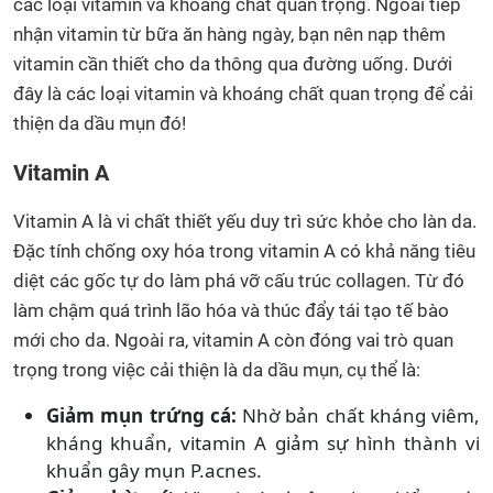
các loại vitamin và khoáng chất quan trọng. Ngoài tiếp
nhận vitamin từ bữa ăn hàng ngày, bạn nên nạp thêm
vitamin cần thiết cho da thông qua đường uống. Dưới
đây là các loại vitamin và khoáng chất quan trọng để cải
thiện da dầu mụn đó!
Vitamin A
Vitamin A là vi chất thiết yếu duy trì sức khỏe cho làn da.
Đặc tính chống oxy hóa trong vitamin A có khả năng tiêu
diệt các gốc tự do làm phá vỡ cấu trúc collagen. Từ đó
làm chậm quá trình lão hóa và thúc đẩy tái tạo tế bào
mới cho da. Ngoài ra, vitamin A còn đóng vai trò quan
trọng trong việc cải thiện là da dầu mụn, cụ thể là:
Giảm mụn trứng cá:
Nhờ bản chất kháng viêm,
kháng khuẩn, vitamin A giảm sự hình thành vi
khuẩn gây mụn P.acnes.