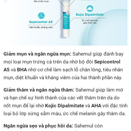
Giảm mụn và ngăn ngừa mụn:
Sahemul giúp đánh bay
mọi loại mụn trứng cá trên da nhờ bộ đôi
Sepicontrol
A5
và
BHA
nhờ cơ chế làm sạch lỗ chân lông, tiêu nhân
mụn, diệt khuẩn và kháng viêm của hai thành phần này.
Giảm thâm và ngăn ngừa thâm:
Sahemul giúp làm mờ
và hạn chế sự hình thành của các vết thâm trên da do
nốt mụn để lại nhờ
Kojic Dipalmitate
và
AHA
với đặc tính
loại bỏ lớp sừng sẫm màu, ức chế melanin gây thâm da.
Ngăn ngừa sẹo và phục hồi da:
Sahemul còn