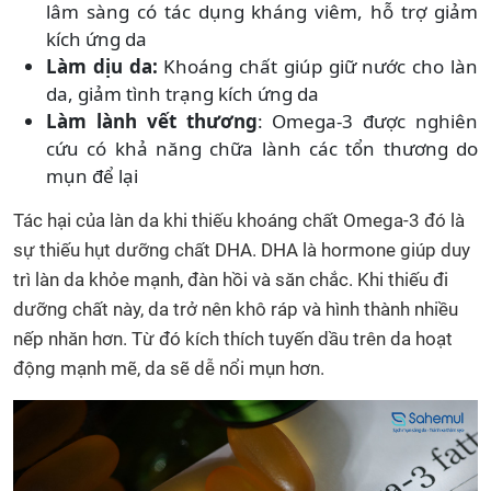
lâm sàng có tác dụng kháng viêm, hỗ trợ giảm
kích ứng da
Làm dịu da:
Khoáng chất giúp giữ nước cho làn
da, giảm tình trạng kích ứng da
Làm lành vết thương
: Omega-3 được nghiên
cứu có khả năng chữa lành các tổn thương do
mụn để lại
Tác hại của làn da khi thiếu khoáng chất Omega-3 đó là
sự thiếu hụt dưỡng chất DHA. DHA là hormone giúp duy
trì làn da khỏe mạnh, đàn hồi và săn chắc. Khi thiếu đi
dưỡng chất này, da trở nên khô ráp và hình thành nhiều
nếp nhăn hơn. Từ đó kích thích tuyến dầu trên da hoạt
động mạnh mẽ, da sẽ dễ nổi mụn hơn.