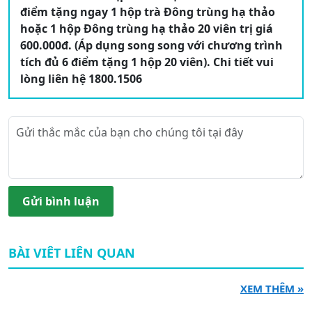
điểm tặng ngay 1 hộp trà Đông trùng hạ thảo
hoặc 1 hộp Đông trùng hạ thảo 20 viên trị giá
600.000đ. (Áp dụng song song với chương trình
tích đủ 6 điểm tặng 1 hộp 20 viên). Chi tiết vui
lòng liên hệ 1800.1506
Gửi bình luận
BÀI VIÊT LIÊN QUAN
XEM THÊM »