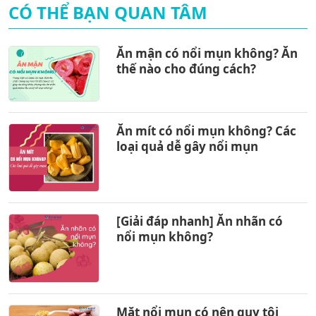
CÓ THỂ BẠN QUAN TÂM
Ăn mận có nổi mụn không? Ăn
thế nào cho đúng cách?
Ăn mít có nổi mụn không? Các
loại quả dễ gây nổi mụn
[Giải đáp nhanh] Ăn nhãn có
nổi mụn không?
Mặt nổi mụn có nên quy tội