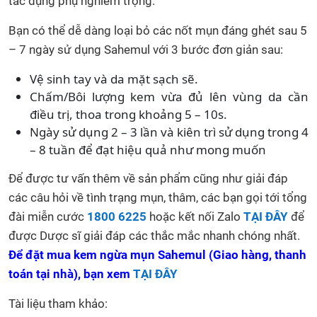
tác dụng phụ nghiêm trọng.
Bạn có thể dễ dàng loại bỏ các nốt mụn đáng ghét sau 5
– 7 ngày sử dụng Sahemul với 3 bước đơn giản sau:
Vệ sinh tay và da mặt sạch sẽ.
Chấm/Bôi lượng kem vừa đủ lên vùng da cần
điều trị, thoa trong khoảng 5 – 10s.
Ngày sử dụng 2 – 3 lần và kiên trì sử dụng trong 4
– 8 tuần để đạt hiệu quả như mong muốn
Để được tư vấn thêm về sản phẩm cũng như giải đáp
các câu hỏi về tình trạng mụn, thâm, các bạn gọi tới tổng
đài miễn cước
1800 6225
hoặc kết nối Zalo
TẠI ĐÂY
để
được Dược sĩ giải đáp các thắc mắc nhanh chóng nhất.
Để đặt mua kem ngừa mụn Sahemul (Giao hàng, thanh
toán tại nhà), bạn xem
TẠI ĐÂY
Tài liệu tham khảo: