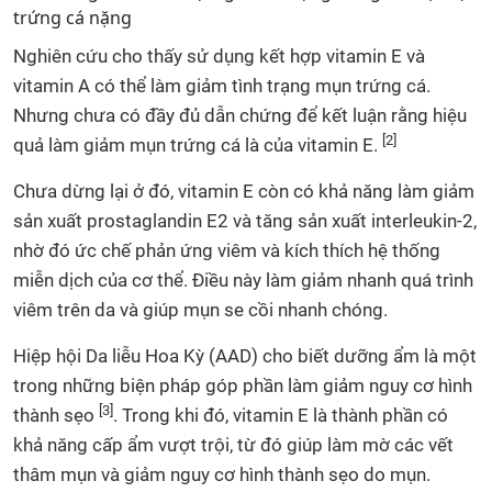
trứng cá nặng
Nghiên cứu cho thấy sử dụng kết hợp vitamin E và
vitamin A có thể làm giảm tình trạng mụn trứng cá.
Nhưng chưa có đầy đủ dẫn chứng để kết luận rằng hiệu
[2]
quả làm giảm mụn trứng cá là của vitamin E.
Chưa dừng lại ở đó, vitamin E còn có khả năng làm giảm
sản xuất prostaglandin E2 và tăng sản xuất interleukin-2,
nhờ đó ức chế phản ứng viêm và kích thích hệ thống
miễn dịch của cơ thể. Điều này làm giảm nhanh quá trình
viêm trên da và giúp mụn se cồi nhanh chóng.
Hiệp hội Da liễu Hoa Kỳ (AAD) cho biết dưỡng ẩm là một
trong những biện pháp góp phần làm giảm nguy cơ hình
[3]
thành sẹo
. Trong khi đó, vitamin E là thành phần có
khả năng cấp ẩm vượt trội, từ đó giúp làm mờ các vết
thâm mụn và giảm nguy cơ hình thành sẹo do mụn.