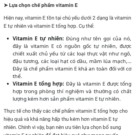
➤ Lựa chọn chế phẩm vitamin E
Hiện nay, vitamin E tồn tại chủ yếu dưới 2 dạng là vitamin
E tự nhiên và vitamin E tổng hợp. Cụ thể:
Vitamin E tự nhiên:
Đúng như tên gọi của nó,
đây là vitamin E có nguồn gốc tự nhiên, được
chiết xuất chủ yếu từ các loại thực vật như ngô,
đậu tương, các loại hạt có dầu, mầm lúa mạch,…
Đây là chế phẩm vitamin E khá an toàn đối với cơ
thể.
Vitamin E tổng hợp:
Đây là vitamin E được tổng
hợp trong phòng thí nghiệm và thường có chất
lượng kém hơn sản phẩm vitamin E tự nhiên.
Thực tế cho thấy các chế phẩm vitamin E tổng hợp cho
hiệu quả và khả năng hấp thu kém hơn vitamin E tự
nhiên. Chính vì vậy, bạn nên ưu tiên lựa chọn bổ sung