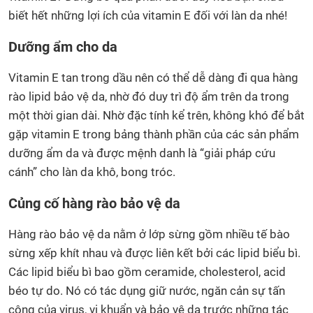
biết hết những lợi ích của vitamin E đối với làn da nhé!
Dưỡng ẩm cho da
Vitamin E tan trong dầu nên có thể dễ dàng đi qua hàng
rào lipid bảo vệ da, nhờ đó duy trì độ ẩm trên da trong
một thời gian dài. Nhờ đặc tính kể trên, không khó để bắt
gặp vitamin E trong bảng thành phần của các sản phẩm
dưỡng ẩm da và được mệnh danh là “giải pháp cứu
cánh” cho làn da khô, bong tróc.
Củng cố hàng rào bảo vệ da
Hàng rào bảo vệ da nằm ở lớp sừng gồm nhiều tế bào
sừng xếp khít nhau và được liên kết bởi các lipid biểu bì.
Các lipid biểu bì bao gồm ceramide, cholesterol, acid
béo tự do. Nó có tác dụng giữ nước, ngăn cản sự tấn
công của virus, vi khuẩn và bảo vệ da trước những tác