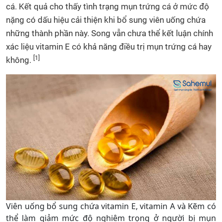
cá. Kết quả cho thấy tình trạng mụn trứng cá ở mức độ
nặng có dấu hiệu cải thiện khi bổ sung viên uống chứa
những thành phần này. Song vẫn chưa thể kết luận chính
xác liệu vitamin E có khả năng điều trị mụn trứng cá hay
[1]
không.
Viên uống bổ sung chứa vitamin E, vitamin A và Kẽm có
thể làm giảm mức độ nghiêm trọng ở người bị mụn