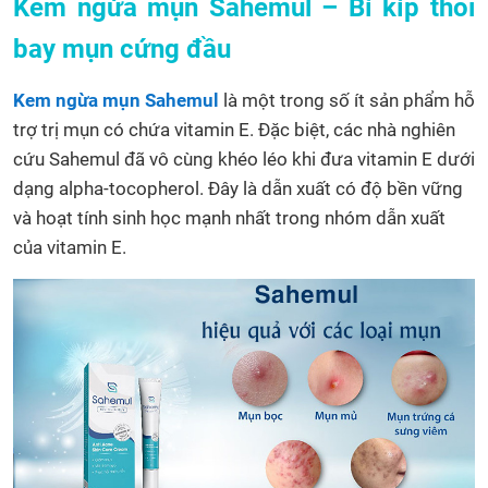
Kem ngừa mụn Sahemul – Bí kíp thổi
bay mụn cứng đầu
Kem ngừa mụn Sahemul
là một trong số ít sản phẩm hỗ
trợ trị mụn có chứa vitamin E. Đặc biệt, các nhà nghiên
cứu Sahemul đã vô cùng khéo léo khi đưa vitamin E dưới
dạng alpha-tocopherol. Đây là dẫn xuất có độ bền vững
và hoạt tính sinh học mạnh nhất trong nhóm dẫn xuất
của vitamin E.