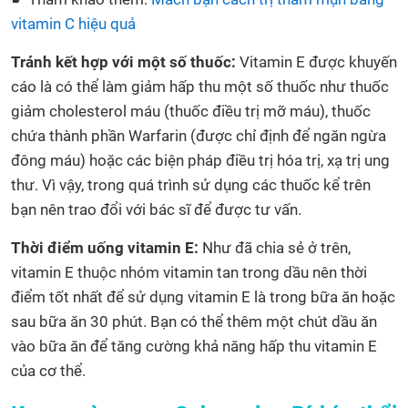
vitamin C hiệu quả
Tránh kết hợp với một số thuốc:
Vitamin E được khuyến
cáo là có thể làm giảm hấp thu một số thuốc như thuốc
giảm cholesterol máu (thuốc điều trị mỡ máu), thuốc
chứa thành phần Warfarin (được chỉ định để ngăn ngừa
đông máu) hoặc các biện pháp điều trị hóa trị, xạ trị ung
thư. Vì vậy, trong quá trình sử dụng các thuốc kể trên
bạn nên trao đổi với bác sĩ để được tư vấn.
Thời điểm uống vitamin E:
Như đã chia sẻ ở trên,
vitamin E thuộc nhóm vitamin tan trong dầu nên thời
điểm tốt nhất để sử dụng vitamin E là trong bữa ăn hoặc
sau bữa ăn 30 phút. Bạn có thể thêm một chút dầu ăn
vào bữa ăn để tăng cường khả năng hấp thu vitamin E
của cơ thể.