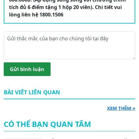
tích đủ 6 điểm tặng 1 hộp 20 viên). Chi tiết vui
lòng liên hệ 1800.1506
Gửi bình luận
BÀI VIÊT LIÊN QUAN
XEM THÊM »
CÓ THỂ BẠN QUAN TÂM