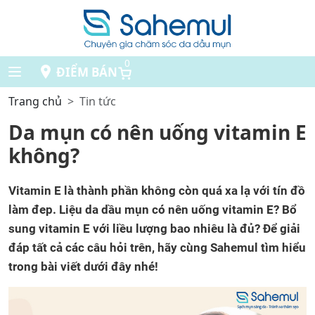
0
ĐIỂM BÁN
Trang chủ
Tin tức
Da mụn có nên uống vitamin E
không?
Vitamin E là thành phần không còn quá xa lạ với tín đồ
làm đep. Liệu da dầu mụn có nên uống vitamin E? Bổ
sung vitamin E với liều lượng bao nhiêu là đủ? Để giải
đáp tất cả các câu hỏi trên, hãy cùng Sahemul tìm hiểu
trong bài viết dưới đây nhé!