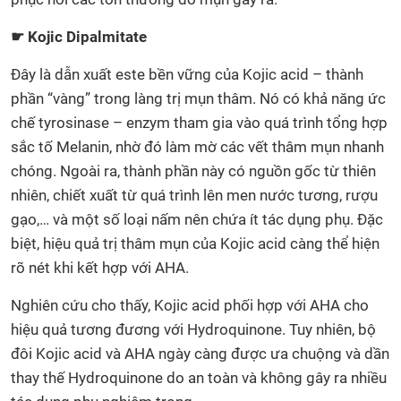
☛ Kojic Dipalmitate
Đây là dẫn xuất este bền vững của Kojic acid – thành
phần “vàng” trong làng trị mụn thâm. Nó có khả năng ức
chế tyrosinase – enzym tham gia vào quá trình tổng hợp
sắc tố Melanin, nhờ đó làm mờ các vết thâm mụn nhanh
chóng. Ngoài ra, thành phần này có nguồn gốc từ thiên
nhiên, chiết xuất từ quá trình lên men nước tương, rượu
gạo,… và một số loại nấm nên chứa ít tác dụng phụ. Đặc
biệt, hiệu quả trị thâm mụn của Kojic acid càng thể hiện
rõ nét khi kết hợp với AHA.
Nghiên cứu cho thấy, Kojic acid phối hợp với AHA cho
hiệu quả tương đương với Hydroquinone. Tuy nhiên, bộ
đôi Kojic acid và AHA ngày càng được ưa chuộng và dần
thay thế Hydroquinone do an toàn và không gây ra nhiều