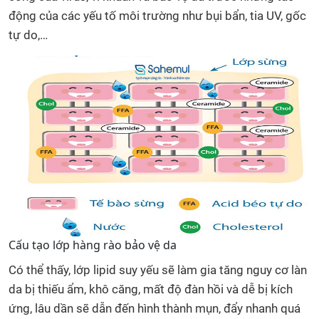
động của các yếu tố môi trường như bụi bẩn, tia UV, gốc
tự do,…
Cấu tạo lớp hàng rào bảo vệ da
Có thể thấy, lớp lipid suy yếu sẽ làm gia tăng nguy cơ làn
da bị thiếu ẩm, khô căng, mất độ đàn hồi và dễ bị kích
ứng, lâu dần sẽ dẫn đến hình thành mụn, đẩy nhanh quá