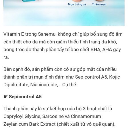
Vitamin E trong Sahemul không chỉ giúp bổ sung độ ẩm
cần thiết cho da mà còn giảm thiểu tình trạng da khô,
bong tróc do thành phần tẩy tế bào chết BHA, AHA gây
ra.
Bên cạnh đó, sản phẩm còn có sự góp mặt của nhiều
thành phần trị mụn đình đám như Sepicontrol A5, Kojic
Dipalmitate, Niacinamide,… Cụ thể:
☛ Sepicontrol A5
Thành phần này là sự kết hợp của bộ 3 hoạt chất là
Capryloyl Glycine, Sarcosine và Cinnamomum
Zeylanicum Bark Extract (chiết xuất từ vỏ quế quan),