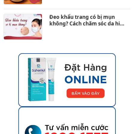
Đeo khẩu trang có bị mụn
không? Cách chăm sóc da hiệu
quả