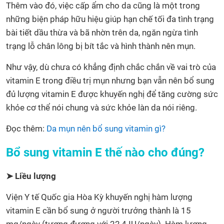
Thêm vào đó, việc cấp ẩm cho da cũng là một trong
những biện pháp hữu hiệu giúp hạn chế tối đa tình trạng
bài tiết dầu thừa và bã nhờn trên da, ngăn ngừa tình
trạng lỗ chân lông bị bít tắc và hình thành nên mụn.
Như vậy, dù chưa có khẳng định chắc chắn về vai trò của
vitamin E trong điều trị mụn nhưng bạn vẫn nên bổ sung
đủ lượng vitamin E được khuyến nghị để tăng cường sức
khỏe cơ thể nói chung và sức khỏe làn da nói riêng.
Đọc thêm:
Da mụn nên bổ sung vitamin gì?
Bổ sung vitamin E thế nào cho đúng?
➤ Liều lượng
Viện Y tế Quốc gia Hòa Kỳ khuyến nghị hàm lượng
vitamin E cần bổ sung ở người trưởng thành là 15