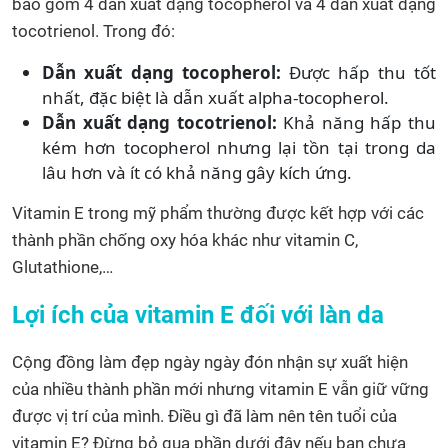
bao gồm 4 dẫn xuất dạng tocopherol và 4 dẫn xuất dạng
tocotrienol. Trong đó:
Dẫn xuất dạng tocopherol:
Được hấp thu tốt
nhất, đặc biệt là dẫn xuất alpha-tocopherol.
Dẫn xuất dạng tocotrienol:
Khả năng hấp thu
kém hơn tocopherol nhưng lại tồn tại trong da
lâu hơn và ít có khả năng gây kích ứng.
Vitamin E trong mỹ phẩm thường được kết hợp với các
thành phần chống oxy hóa khác như vitamin C,
Glutathione,…
Lợi ích của vitamin E đối với làn da
Cộng đồng làm đẹp ngày ngày đón nhận sự xuất hiện
của nhiều thành phần mới nhưng vitamin E vẫn giữ vững
được vị trí của mình. Điều gì đã làm nên tên tuổi của
vitamin E? Đừng bỏ qua phần dưới đây nếu bạn chưa