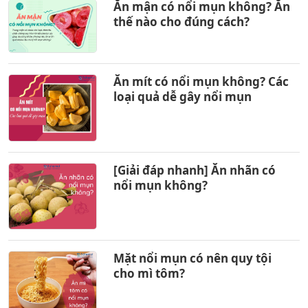
Ăn mận có nổi mụn không? Ăn
thế nào cho đúng cách?
Ăn mít có nổi mụn không? Các
loại quả dễ gây nổi mụn
[Giải đáp nhanh] Ăn nhãn có
nổi mụn không?
Mặt nổi mụn có nên quy tội
cho mì tôm?