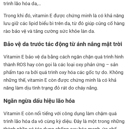
trình lão hóa da,…
Trong khi đó, vitamin E được chứng minh là có khả năng
lưu giữ các lipid biểu bì trên da, từ đó giúp củng cố hàng
rào bảo vệ và tăng cường sức khỏe làn da.
Bảo vệ da trước tác động từ ánh nắng mặt trời
Vitamin E bảo vệ da bằng cách ngăn chặn quá trình hình
thành ROS hay còn gọi là các loại oxy phản ứng – sản
phẩm tạo ra bởi quá trình oxy hóa các gốc tự do. Không
những thế, vitamin E còn được chứng minh là có khả
năng làm dịu tình trạng đỏ rát do cháy nắng.
Ngăn ngừa dấu hiệu lão hóa
Vitamin E còn nổi tiếng với công dụng làm chậm quá
trình lão hóa da vô cùng kỳ diệu. Đây là một trong những