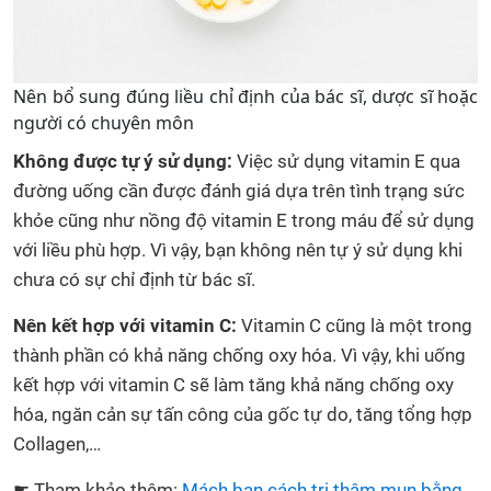
Nên bổ sung đúng liều chỉ định của bác sĩ, dược sĩ hoặc
người có chuyên môn
Không được tự ý sử dụng:
Việc sử dụng vitamin E qua
đường uống cần được đánh giá dựa trên tình trạng sức
khỏe cũng như nồng độ vitamin E trong máu để sử dụng
với liều phù hợp. Vì vậy, bạn không nên tự ý sử dụng khi
chưa có sự chỉ định từ bác sĩ.
Nên kết hợp với vitamin C:
Vitamin C cũng là một trong
thành phần có khả năng chống oxy hóa. Vì vậy, khi uống
kết hợp với vitamin C sẽ làm tăng khả năng chống oxy
hóa, ngăn cản sự tấn công của gốc tự do, tăng tổng hợp
Collagen,…
☛ Tham khảo thêm:
Mách bạn cách trị thâm mụn bằng