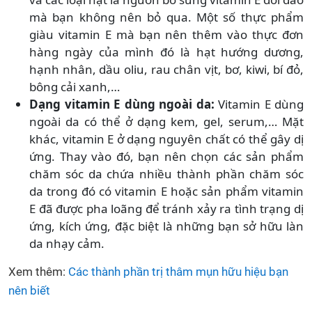
mà bạn không nên bỏ qua. Một số thực phẩm
giàu vitamin E mà bạn nên thêm vào thực đơn
hàng ngày của mình đó là hạt hướng dương,
hạnh nhân, dầu oliu, rau chân vịt, bơ, kiwi, bí đỏ,
bông cải xanh,…
Dạng vitamin E dùng ngoài da:
Vitamin E dùng
ngoài da có thể ở dạng kem, gel, serum,… Mặt
khác, vitamin E ở dạng nguyên chất có thể gây dị
ứng. Thay vào đó, bạn nên chọn các sản phẩm
chăm sóc da chứa nhiều thành phần chăm sóc
da trong đó có vitamin E hoặc sản phẩm vitamin
E đã được pha loãng để tránh xảy ra tình trạng dị
ứng, kích ứng, đặc biệt là những bạn sở hữu làn
da nhạy cảm.
Xem thêm:
Các thành phần trị thâm mụn hữu hiệu bạn
nên biết