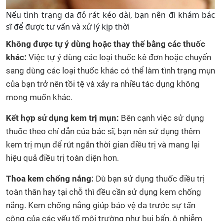
Nếu tình trạng da đỏ rát kéo dài, bạn nên đi khám bác
sĩ để được tư vấn và xử lý kịp thời
Không được tự ý dùng hoặc thay thế bằng các thuốc
khác:
Việc tự ý dùng các loại thuốc kê đơn hoặc chuyển
sang dùng các loại thuốc khác có thể làm tình trạng mụn
của bạn trở nên tồi tệ và xảy ra nhiều tác dụng không
mong muốn khác.
Kết hợp sử dụng kem trị mụn:
Bên cạnh việc sử dụng
thuốc theo chỉ dẫn của bác sĩ, bạn nên sử dụng thêm
kem trị mụn để rút ngắn thời gian điều trị và mang lại
hiệu quả điều trị toàn diện hơn.
Thoa kem chống nắng:
Dù bạn sử dụng thuốc điều trị
toàn thân hay tại chỗ thì đều cần sử dụng kem chống
nắng. Kem chống nắng giúp bảo vệ da trước sự tấn
công của các yếu tố môi trường như bụi bẩn, ô nhiễm