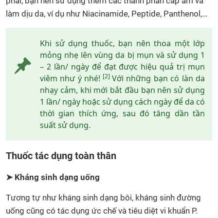
phải, bạn nên sử dụng thêm các thành phần cấp ẩm và
làm dịu da, ví dụ như Niacinamide, Peptide, Panthenol,…
Khi sử dụng thuốc, bạn nên thoa một lớp
mỏng nhẹ lên vùng da bị mụn và sử dụng 1
– 2 lần/ ngày để đạt được hiệu quả trị mụn
[2]
viêm như ý nhé!
Với những bạn có làn da
nhạy cảm, khi mới bắt đầu bạn nên sử dụng
1 lần/ ngày hoặc sử dụng cách ngày để da có
thời gian thích ứng, sau đó tăng dần tần
suất sử dụng.
Thuốc tác dụng toàn thân
➤ Kháng sinh dạng uống
Tương tự như kháng sinh dạng bôi, kháng sinh đường
uống cũng có tác dụng ức chế và tiêu diệt vi khuẩn P.