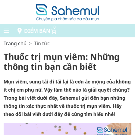
0
ĐIỂM BÁN
Trang chủ
Tin tức
Thuốc trị mụn viêm: Những
thông tin bạn cần biết
Mụn viêm, sưng tái đi tái lại là cơn ác mộng của không
ít chị em phụ nữ. Vậy làm thế nào là giải quyết chúng?
Trong bài viết dưới đây, Sahemul gửi đến bạn những
thông tin xác thực nhất về thuốc trị mụn viêm. Hãy
theo dõi bài viết dưới đây để cùng tìm hiểu nhé!