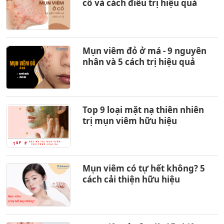
cổ và cách điều trị hiệu quả
Mụn viêm đỏ ở má - 9 nguyên
nhân và 5 cách trị hiệu quả
Top 9 loại mặt nạ thiên nhiên
trị mụn viêm hữu hiệu
Mụn viêm có tự hết không? 5
cách cải thiện hữu hiệu