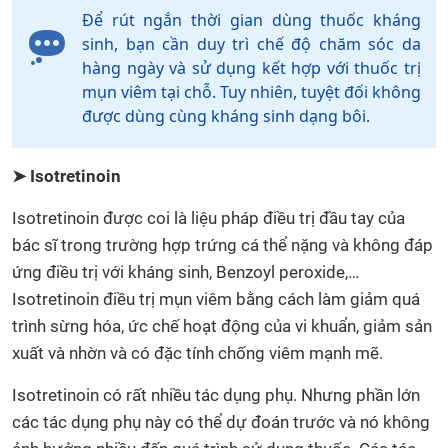
Để rút ngắn thời gian dùng thuốc kháng
sinh, bạn cần duy trì chế độ chăm sóc da
hàng ngày và sử dụng kết hợp với thuốc trị
mụn viêm tại chỗ. Tuy nhiên, tuyệt đối không
được dùng cùng kháng sinh dạng bôi.
➤ Isotretinoin
Isotretinoin được coi là liệu pháp điều trị đầu tay của
bác sĩ trong trường hợp trứng cá thể nặng và không đáp
ứng điều trị với kháng sinh, Benzoyl peroxide,…
Isotretinoin điều trị mụn viêm bằng cách làm giảm quá
trình sừng hóa, ức chế hoạt động của vi khuẩn, giảm sản
xuất và nhờn và có đặc tính chống viêm mạnh mẽ.
Isotretinoin có rất nhiều tác dụng phụ. Nhưng phần lớn
các tác dụng phụ này có thể dự đoán trước và nó không