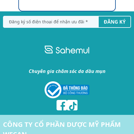
ĐĂNG KÝ
Chuyên gia chăm sóc da dầu mụn
CÔNG TY CỔ PHẦN DƯỢC MỸ PHẨM
WECAN