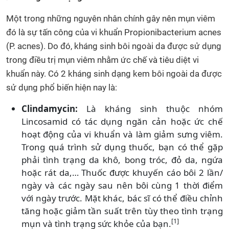
Một trong những nguyên nhân chính gây nên mụn viêm
đó là sự tấn công của vi khuẩn Propionibacterium acnes
(P. acnes). Do đó, kháng sinh bôi ngoài da được sử dụng
trong điều trị mụn viêm nhằm ức chế và tiêu diệt vi
khuẩn này. Có 2 kháng sinh dạng kem bôi ngoài da được
sử dụng phổ biến hiện nay là:
Clindamycin:
Là kháng sinh thuộc nhóm
Lincosamid có tác dụng ngăn cản hoặc ức chế
hoạt động của vi khuẩn và làm giảm sưng viêm.
Trong quá trình sử dụng thuốc, bạn có thể gặp
phải tình trạng da khô, bong tróc, đỏ da, ngứa
hoặc rát da,… Thuốc được khuyến cáo bôi 2 lần/
ngày và các ngày sau nên bôi cùng 1 thời điểm
với ngày trước. Mặt khác, bác sĩ có thể điều chỉnh
tăng hoặc giảm tần suất trên tùy theo tình trạng
[1]
mụn và tình trạng sức khỏe của bạn.