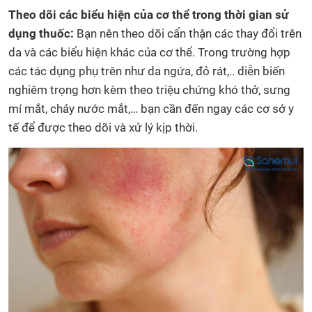
Theo dõi các biểu hiện của cơ thể trong thời gian sử
dụng thuốc:
Bạn nên theo dõi cẩn thận các thay đổi trên
da và các biểu hiện khác của cơ thể. Trong trường hợp
các tác dụng phụ trên như da ngứa, đỏ rát,.. diễn biến
nghiêm trọng hơn kèm theo triệu chứng khó thở, sưng
mí mắt, chảy nước mắt,… bạn cần đến ngay các cơ sở y
tế để được theo dõi và xử lý kịp thời.