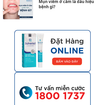
Mụn viêm ở cằm là dấu hiệu
bệnh gì?