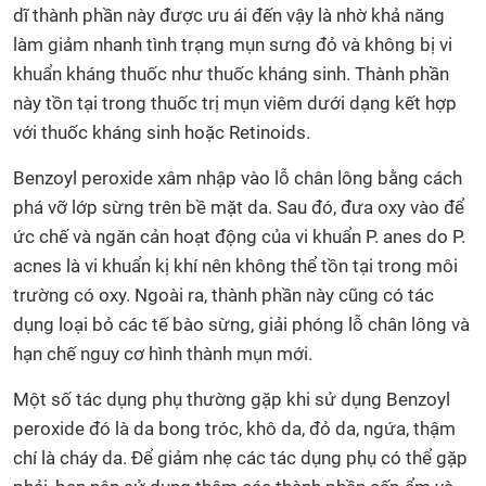
dĩ thành phần này được ưu ái đến vậy là nhờ khả năng
làm giảm nhanh tình trạng mụn sưng đỏ và không bị vi
khuẩn kháng thuốc như thuốc kháng sinh. Thành phần
này tồn tại trong thuốc trị mụn viêm dưới dạng kết hợp
với thuốc kháng sinh hoặc Retinoids.
Benzoyl peroxide xâm nhập vào lỗ chân lông bằng cách
phá vỡ lớp sừng trên bề mặt da. Sau đó, đưa oxy vào để
ức chế và ngăn cản hoạt động của vi khuẩn P. anes do P.
acnes là vi khuẩn kị khí nên không thể tồn tại trong môi
trường có oxy. Ngoài ra, thành phần này cũng có tác
dụng loại bỏ các tế bào sừng, giải phóng lỗ chân lông và
hạn chế nguy cơ hình thành mụn mới.
Một số tác dụng phụ thường gặp khi sử dụng Benzoyl
peroxide đó là da bong tróc, khô da, đỏ da, ngứa, thậm
chí là cháy da. Để giảm nhẹ các tác dụng phụ có thể gặp