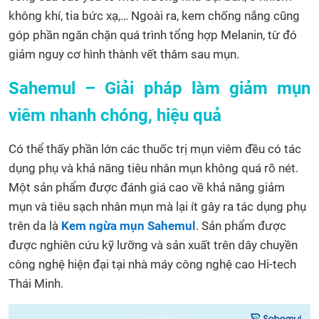
không khí, tia bức xạ,… Ngoài ra, kem chống nắng cũng
góp phần ngăn chặn quá trình tổng hợp Melanin, từ đó
giảm nguy cơ hình thành vết thâm sau mụn.
Sahemul – Giải pháp làm giảm mụn
viêm nhanh chóng, hiệu quả
Có thể thấy phần lớn các thuốc trị mụn viêm đều có tác
dụng phụ và khả năng tiêu nhân mụn không quá rõ nét.
Một sản phẩm được đánh giá cao về khả năng giảm
mụn và tiêu sạch nhân mụn mà lại ít gây ra tác dụng phụ
trên da là
Kem ngừa mụn Sahemul
. Sản phẩm được
được nghiên cứu kỹ lưỡng và sản xuất trên dây chuyền
công nghệ hiện đại tại nhà máy công nghệ cao Hi-tech
Thái Minh.