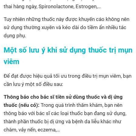
thai hàng ngày, Spironolactone, Estrogen,…
Tuy nhiên những thuốc này được khuyến cáo không nên
sử dụng thường xuyên và kéo dài do tiềm ẩn nhiều tác
dụng phụ.
Một số lưu ý khi sử dụng thuốc trị mụn
viêm
Để đạt được hiệu quả tối ưu trong điều trị mụn viêm, bạn
cần lưu ý một số điều sau:
Thông báo cho bác sĩ tiền sử dùng thuốc và dị ứng
thuốc (nếu có):
Trong quá trình thăm khám, bạn nên
thông báo với bác sĩ các loại thuốc bạn đang sử dụng,
thành phần thuốc bị dị ứng và bệnh da liễu khác như
chàm, vảy nến, eczema,…