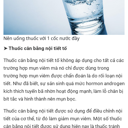
Nên uống thuốc với 1 cốc nước đầy
➤ Thuốc cân bằng nội tiết tố
Thuốc cân bằng nội tiết tố không áp dụng cho tất cả các
trường hợp mụn viêm mà nó chỉ được dùng trong
trường hợp mụn viêm được chẩn đoán là do rối loạn nội
tiết. Như đã biết, sự sản sinh quá mức hormon androgen
kích thích tuyến bã nhờn hoạt động mạnh, làm lỗ chân bị
bít tắc và hình thành nên mụn bọc.
Thuốc cân bằng nội tiết được sử dụng để điều chỉnh nội
tiết của cơ thể, từ đó làm giảm mụn viêm. Một số thuốc
cân bằng nội tiết được sử dụng hiện nay là thuốc tránh