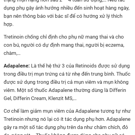
dụng phụ gây ảnh hưởng nhiều đến sinh hoạt hàng ngày,
bạn nên thông báo với bác sĩ để có hướng xử lý thích
hợp.
Tretinoin chống chỉ định cho phụ nữ mang thai và cho
con bú, người có dự định mang thai, người bị eczema,
chàm,…
Adapalene:
Là thế hệ thứ 3 của Retinoids được sử dụng
trong điều trị mụn trứng cá từ nhẹ đến trung bình. Thuốc
được sử dụng trong điều trị cả mụn viêm và mụn không
viêm. Một số thuốc Adapalene thường dùng là Differin
Gel, Differin Cream, Klenzit MS,…
Cơ chế làm giảm mụn viêm của Adapalene tương tự như
Tretinoin nhưng nó lại có ít tác dụng phụ hơn. Adapalene
gây ra một số tác dụng phụ trên da như châm chích, đỏ