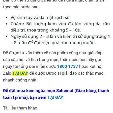
theo các bước sau:
Vệ sinh tay và da mặt sạch sẽ.
Chấm/ Bôi lượng kem vừa đủ lên vùng da cần
điều trị, thoa trong khoảng 5 – 10s.
Ngày sử dụng 2 – 3 lần và kiên trì sử dụng trong 4
– 8 tuần để đạt hiệu quả như mong muốn.
Để được tư vấn thêm về sản phẩm cũng như giải đáp
các câu hỏi về tình trạng mụn, thâm, các bạn hãy gọi
ngay tới tổng đài miễn cước
1800 1737
hoặc kết nối
Zalo
TẠI ĐÂY
để được Dược sĩ giải đáp các thắc mắc
nhanh chóng nhất.
Để đặt mua kem ngừa mụn Sahemul (Giao hàng, thanh
toán tại nhà), bạn xem
TẠI ĐÂY
Tài liệu tham khảo: