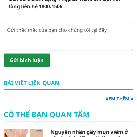
lòng liên hệ 1800.1506
Gửi bình luận
BÀI VIÊT LIÊN QUAN
XEM THÊM »
CÓ THỂ BẠN QUAN TÂM
Nguyên nhân gây mụn viêm ở