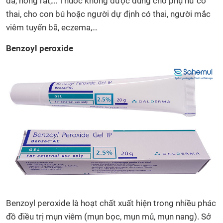
da, nóng rát,… Thuốc không được dùng cho phụ nữ có
thai, cho con bú hoặc người dự định có thai, người mắc
viêm tuyến bã, eczema,…
Benzoyl peroxide
Benzoyl peroxide là hoạt chất xuất hiện trong nhiều phác
đồ điều trị mụn viêm (mụn bọc, mụn mủ, mụn nang). Sở