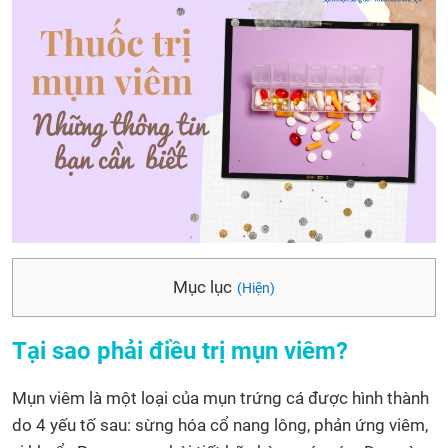
Mục lục
(Hiện)
Tại sao phải điều trị mụn viêm?
Mụn viêm là một loại của mụn trứng cá được hình thành
do 4 yếu tố sau: sừng hóa cổ nang lông, phản ứng viêm,