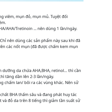
g viêm, mụn đỏ, mụn mủ. Tuyệt đối
êm.
HA/AHA/Tretinoin ... nên dùng 1 lần/ngày.
 Chỉ nên dùng các sản phẩm này sau khi đã
 lên các nốt mụn (đã được chấm kem mụn
 dưỡng da chứa AHA,BHA, retinol… thì cần
ì tăng dần lên 2-3 lần/ngày.
g chấm lan/ bôi ra các vùng khác. Nên sử
chất BHA thấm sâu và đang phát huy tác
 và đỏ da trên 8 tiếng thì giảm tần suất sử