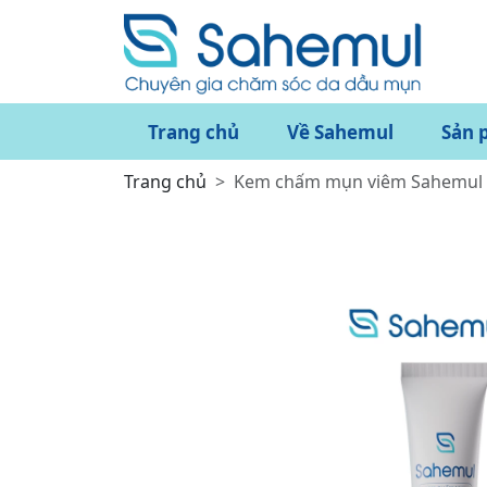
Trang chủ
Về Sahemul
Sản 
Trang chủ
Kem chấm mụn viêm Sahemul 