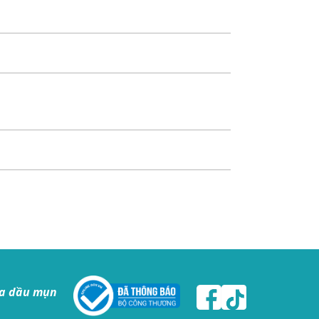
da dầu mụn