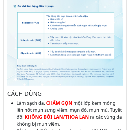
CÁCH DÙNG
Làm sạch da.
CHẤM GỌN
một lớp kem mỏng
lên nốt mụn sưng viêm, mụn đỏ, mụn mủ. Tuyệt
đối
KHÔNG BÔI LAN/THOA LAN
ra các vùng da
không bị mụn viêm.