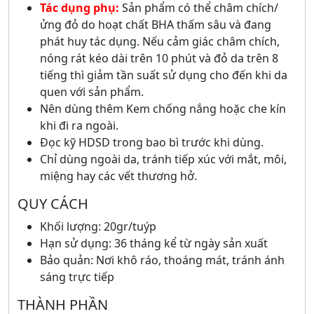
Tác dụng phụ:
Sản phẩm có thể châm chích/
ửng đỏ do hoạt chất BHA thấm sâu và đang
phát huy tác dụng. Nếu cảm giác châm chích,
nóng rát kéo dài trên 10 phút và đỏ da trên 8
tiếng thì giảm tần suất sử dụng cho đến khi da
quen với sản phẩm.
Nên dùng thêm Kem chống nắng hoặc che kín
khi đi ra ngoài.
Đọc kỹ HDSD trong bao bì trước khi dùng.
Chỉ dùng ngoài da, tránh tiếp xúc với mắt, môi,
miệng hay các vết thương hở.
QUY CÁCH
Khối lượng: 20gr/tuýp
Hạn sử dụng: 36 tháng kể từ ngày sản xuất
Bảo quản: Nơi khô ráo, thoáng mát, tránh ánh
sáng trực tiếp
THÀNH PHẦN