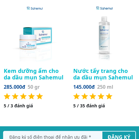
Kem dưỡng ẩm cho
Nước tẩy trang cho
da dầu mụn Sahemul
da dầu mụn Sahemul
285.000đ
50 gr
145.000đ
250 ml
5 / 3 đánh giá
5 / 35 đánh giá
ĐĂNG KÝ