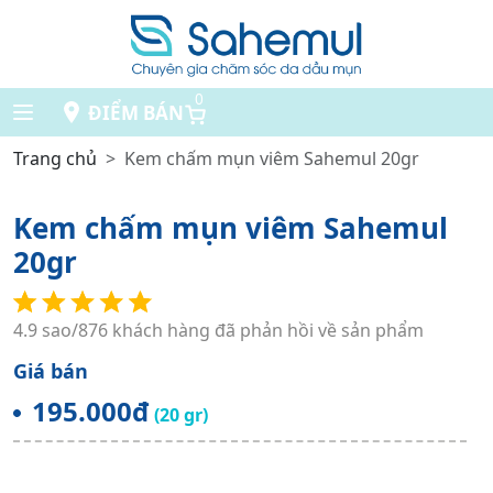
0
ĐIỂM BÁN
Trang chủ
Kem chấm mụn viêm Sahemul 20gr
Kem chấm mụn viêm Sahemul
20gr
4.9 sao/876 khách hàng đã phản hồi về sản phẩm
Giá bán
195.000đ
(20 gr)