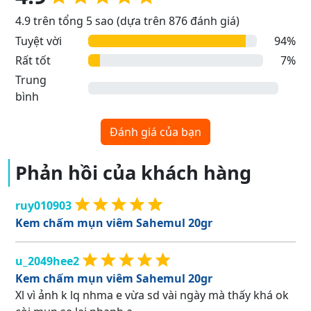
4.9 trên tổng 5 sao (dựa trên 876 đánh giá)
Tuyệt vời
94%
Rất tốt
7%
Trung
bình
Đánh giá của bạn
Phản hồi của khách hàng
ruy010903
Kem chấm mụn viêm Sahemul 20gr
u_2049hee2
Kem chấm mụn viêm Sahemul 20gr
Xl vì ảnh k lq nhma e vừa sd vài ngày mà thấy khá ok