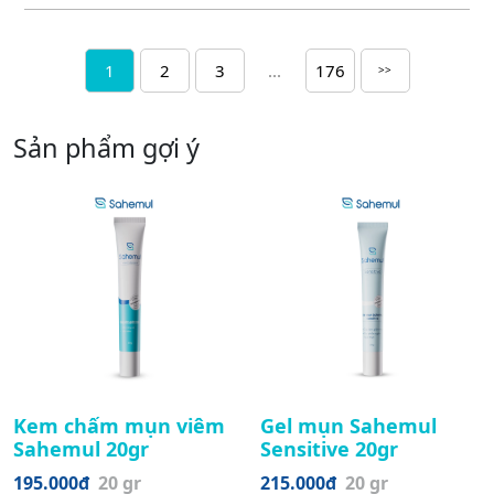
1
2
3
...
176
>>
Sản phẩm gợi ý
Kem chấm mụn viêm
Gel mụn Sahemul
Sahemul 20gr
Sensitive 20gr
195.000đ
20 gr
215.000đ
20 gr