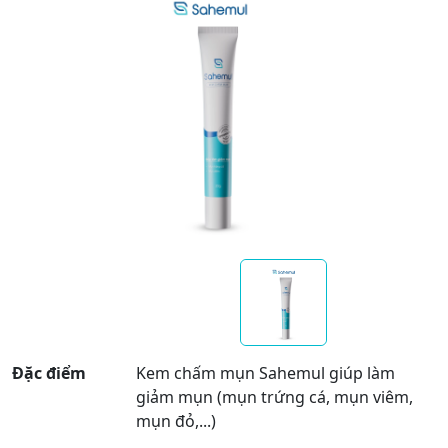
Đặc điểm
Kem chấm mụn Sahemul giúp làm
giảm mụn (mụn trứng cá, mụn viêm,
mụn đỏ,...)