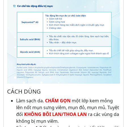
CÁCH DÙNG
Làm sạch da.
CHẤM GỌN
một lớp kem mỏng
lên nốt mụn sưng viêm, mụn đỏ, mụn mủ. Tuyệt
đối
KHÔNG BÔI LAN/THOA LAN
ra các vùng da
không bị mụn viêm.