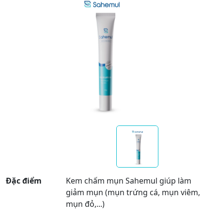
Đặc điểm
Kem chấm mụn Sahemul giúp làm
giảm mụn (mụn trứng cá, mụn viêm,
mụn đỏ,...)