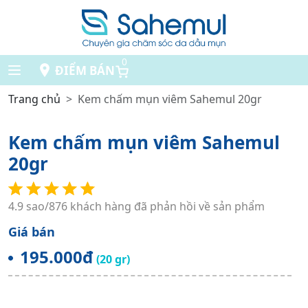
0
ĐIỂM BÁN
Trang chủ
Kem chấm mụn viêm Sahemul 20gr
Kem chấm mụn viêm Sahemul
20gr
4.9 sao/876 khách hàng đã phản hồi về sản phẩm
Giá bán
195.000đ
(20 gr)