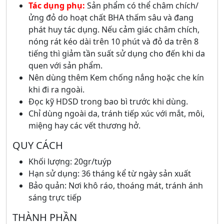
Tác dụng phụ:
Sản phẩm có thể châm chích/
ửng đỏ do hoạt chất BHA thấm sâu và đang
phát huy tác dụng. Nếu cảm giác châm chích,
nóng rát kéo dài trên 10 phút và đỏ da trên 8
tiếng thì giảm tần suất sử dụng cho đến khi da
quen với sản phẩm.
Nên dùng thêm Kem chống nắng hoặc che kín
khi đi ra ngoài.
Đọc kỹ HDSD trong bao bì trước khi dùng.
Chỉ dùng ngoài da, tránh tiếp xúc với mắt, môi,
miệng hay các vết thương hở.
QUY CÁCH
Khối lượng: 20gr/tuýp
Hạn sử dụng: 36 tháng kể từ ngày sản xuất
Bảo quản: Nơi khô ráo, thoáng mát, tránh ánh
sáng trực tiếp
THÀNH PHẦN