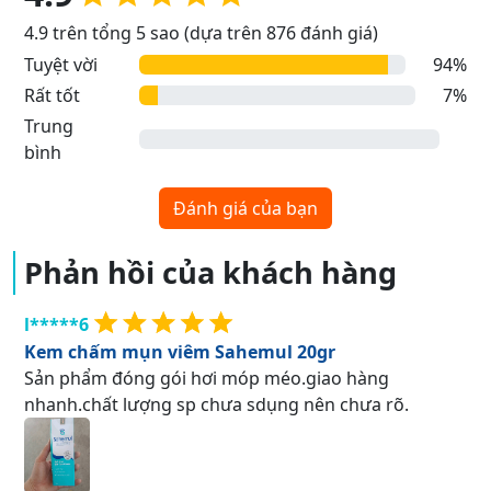
4.9 trên tổng 5 sao (dựa trên 876 đánh giá)
Tuyệt vời
94%
Rất tốt
7%
Trung
bình
Đánh giá của bạn
Phản hồi của khách hàng
l*****6
Kem chấm mụn viêm Sahemul 20gr
Sản phẩm đóng gói hơi móp méo.giao hàng
nhanh.chất lượng sp chưa sdụng nên chưa rõ.