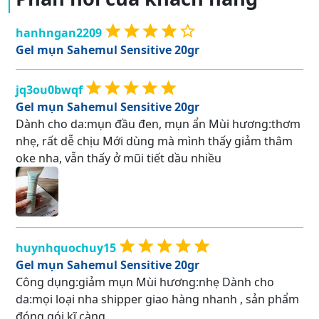
hanhngan2209
Gel mụn Sahemul Sensitive 20gr
jq3ou0bwqf
Gel mụn Sahemul Sensitive 20gr
Dành cho da:mụn đầu đen, mụn ẩn Mùi hương:thơm
nhẹ, rất dễ chịu Mới dùng mà mình thấy giảm thâm
oke nha, vẫn thấy ở mũi tiết dầu nhiều
huynhquochuy15
Gel mụn Sahemul Sensitive 20gr
Công dụng:giảm mụn Mùi hương:nhẹ Dành cho
da:mọi loại nha shipper giao hàng nhanh , sản phẩm
đóng gói kĩ càng