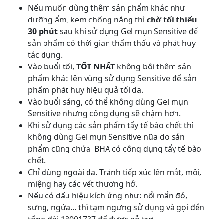
Nếu muốn dùng thêm sản phẩm khác như
dưỡng ẩm, kem chống nắng thì
chờ tối thiểu
30 phút
sau khi sử dụng Gel mụn Sensitive để
sản phẩm có thời gian thẩm thấu và phát huy
tác dụng.
Vào buổi tối,
TỐT NHẤT
không bôi thêm sản
phẩm khác lên vùng sử dụng Sensitive để sản
phẩm phát huy hiệu quả tối đa.
Vào buổi sáng, có thể không dùng Gel mụn
Sensitive nhưng công dụng sẽ chậm hơn.
Khi sử dụng các sản phẩm tẩy tế bào chết thì
không dùng Gel mụn Sensitive nữa do sản
phẩm cũng chứa BHA có công dụng tẩy tế bào
chết.
Chỉ dùng ngoài da. Tránh tiếp xúc lên mắt, môi,
miệng hay các vết thương hở.
Nếu có dấu hiệu kích ứng như: nổi mẩn đỏ,
sưng, ngứa... thì tạm ngưng sử dụng và gọi đến