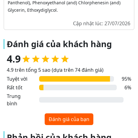
Panthenol), Phenoxyethanol (and) Chlorphenesin (and)
Glycerin, Ethoxydiglycol.
Cập nhật lúc: 27/07/2026
Đánh giá của khách hàng
4.9
4.9 trên tổng 5 sao (dựa trên 74 đánh giá)
Tuyệt vời
95%
Rất tốt
6%
Trung
bình
Đánh giá của bạn
Phản hồi của khách hàng