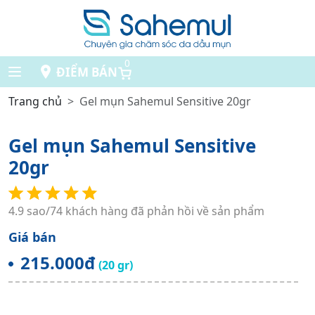
0
ĐIỂM BÁN
Trang chủ
Gel mụn Sahemul Sensitive 20gr
Gel mụn Sahemul Sensitive
20gr
4.9 sao/74 khách hàng đã phản hồi về sản phẩm
Giá bán
215.000đ
(20 gr)