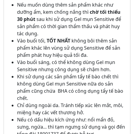
Nếu muốn dùng thêm sản phẩm khác như
dưỡng ẩm, kem chống nắng thì
chờ tối thiểu
30 phút
sau khi sử dụng Gel mụn Sensitive để
sản phẩm có thời gian thẩm thấu và phát huy
tác dụng.
Vào buổi tối,
TỐT NHẤT
không bôi thêm sản
phẩm khác lên vùng sử dụng Sensitive để sản
phẩm phát huy hiệu quả tối đa.
Vào buổi sáng, có thể không dùng Gel mụn
Sensitive nhưng công dụng sẽ chậm hơn.
Khi sử dụng các sản phẩm tẩy tế bào chết thì
không dùng Gel mụn Sensitive nữa do sản
phẩm cũng chứa BHA có công dụng tẩy tế bào
chết.
Chỉ dùng ngoài da. Tránh tiếp xúc lên mắt, môi,
miệng hay các vết thương hở.
Nếu có dấu hiệu kích ứng như: nổi mẩn đỏ,
sưng, ngứa... thì tạm ngưng sử dụng và gọi đến