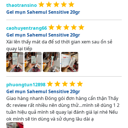
thaotransino
Gel mụn Sahemul Sensitive 20gr
caohuyentrang66
Gel mụn Sahemul Sensitive 20gr
Xài lên thấy mát da để sd thời gian xem sau ổn sẻ
quay lại tiếp
phuongtun12898
Gel mụn Sahemul Sensitive 20gr
Giao hàng nhanh Đóng gói đơn hàng cẩn thận Thấy
đc review rất nhiều nên dùng thử…mình sẽ dùng 1 2
tuần hiệu quả mình sẽ quay lại đánh giá lại nhé Nếu
ok mình sẽ tin dùng và sử dụng lâu dài ạ