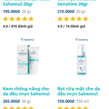
Sahemul 20gr
Sensitive 20gr
195.000đ
20 gr
215.000đ
20 gr
4.9 / 876 đánh giá
4.9 / 74 đánh giá
Kem chống nắng cho
Bọt rửa mặt cho da
da dầu mụn Sahemul
dầu mụn Sahemul
265.000đ
50 gr
150.000đ
150 ml