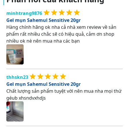
minhtrang9876
Gel mụn Sahemul Sensitive 20gr
Hàng chính hãng ok nha cả nhà xem review về sản
phẩm rất nhiều chắc sẽ có hiệu quả, cảm ơn shop
nhiều ok nè nên mua nha các bạn
thhskn23
Gel mụn Sahemul Sensitive 20gr
Chất lượng sản phẩm tuyệt vời nên mua nha mọi thứ
géub xhsndvxhdjs