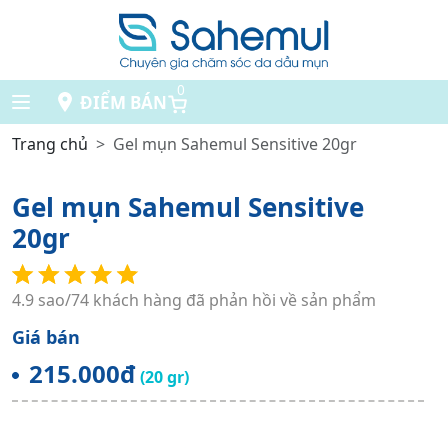
0
ĐIỂM BÁN
Trang chủ
Gel mụn Sahemul Sensitive 20gr
Gel mụn Sahemul Sensitive
20gr
4.9 sao/74 khách hàng đã phản hồi về sản phẩm
Giá bán
215.000đ
(20 gr)