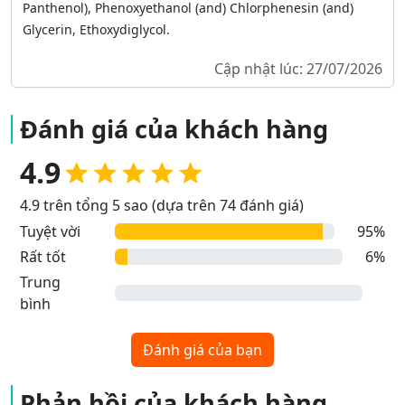
Panthenol), Phenoxyethanol (and) Chlorphenesin (and)
Glycerin, Ethoxydiglycol.
Cập nhật lúc: 27/07/2026
Đánh giá của khách hàng
4.9
4.9 trên tổng 5 sao (dựa trên 74 đánh giá)
Tuyệt vời
95%
Rất tốt
6%
Trung
bình
Đánh giá của bạn
Phản hồi của khách hàng