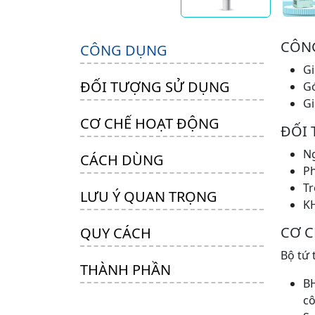
CÔN
CÔNG DỤNG
Gi
ĐỐI TƯỢNG SỬ DỤNG
G
Gi
CƠ CHẾ HOẠT ĐỘNG
ĐỐI
Ng
CÁCH DÙNG
Ph
Tr
LƯU Ý QUAN TRỌNG
KH
CƠ 
QUY CÁCH
Bộ tứ 
THÀNH PHẦN
BH
c