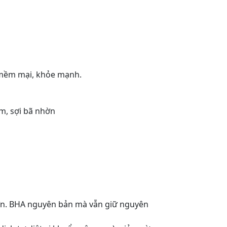
a mềm mại, khỏe mạnh.
m, sợi bã nhờn
hơn. BHA nguyên bản mà vẫn giữ nguyên