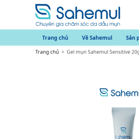
Trang chủ
Về Sahemul
Sản 
Trang chủ
Gel mụn Sahemul Sensitive 20