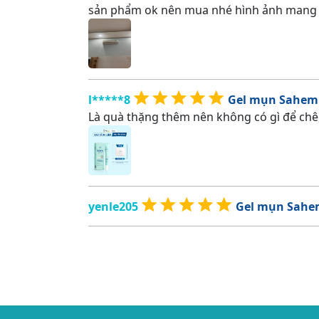
sản phẩm ok nên mua nhé hình ảnh mang 
l*****8
Gel mụn Sahemu
Là quà thặng thêm nên không có gì để chê
yenle205
Gel mụn Sahem