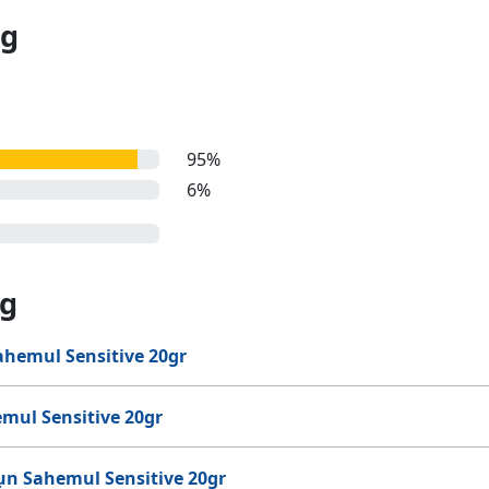
ng
95%
6%
ng
hemul Sensitive 20gr
mul Sensitive 20gr
ụn Sahemul Sensitive 20gr