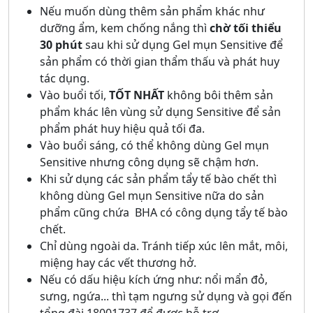
Nếu muốn dùng thêm sản phẩm khác như
dưỡng ẩm, kem chống nắng thì
chờ tối thiểu
30 phút
sau khi sử dụng Gel mụn Sensitive để
sản phẩm có thời gian thẩm thấu và phát huy
tác dụng.
Vào buổi tối,
TỐT NHẤT
không bôi thêm sản
phẩm khác lên vùng sử dụng Sensitive để sản
phẩm phát huy hiệu quả tối đa.
Vào buổi sáng, có thể không dùng Gel mụn
Sensitive nhưng công dụng sẽ chậm hơn.
Khi sử dụng các sản phẩm tẩy tế bào chết thì
không dùng Gel mụn Sensitive nữa do sản
phẩm cũng chứa BHA có công dụng tẩy tế bào
chết.
Chỉ dùng ngoài da. Tránh tiếp xúc lên mắt, môi,
miệng hay các vết thương hở.
Nếu có dấu hiệu kích ứng như: nổi mẩn đỏ,
sưng, ngứa... thì tạm ngưng sử dụng và gọi đến