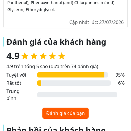
Panthenol), Phenoxyethanol (and) Chlorphenesin (and)
Glycerin, Ethoxydiglycol.
Cập nhật lúc: 27/07/2026
Đánh giá của khách hàng
4.9
4.9 trên tổng 5 sao (dựa trên 74 đánh giá)
Tuyệt vời
95%
Rất tốt
6%
Trung
bình
Đánh giá của bạn
Phản hồi của khách hàng