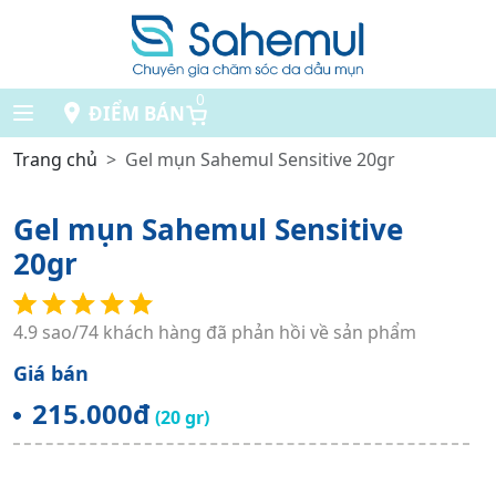
0
ĐIỂM BÁN
Trang chủ
Gel mụn Sahemul Sensitive 20gr
Gel mụn Sahemul Sensitive
20gr
4.9 sao/74 khách hàng đã phản hồi về sản phẩm
Giá bán
215.000đ
(20 gr)