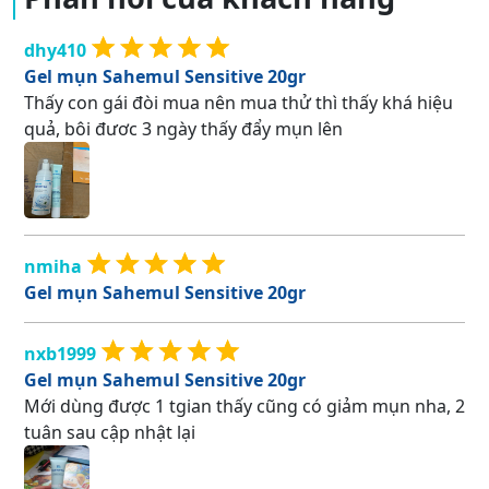
dhy410
Gel mụn Sahemul Sensitive 20gr
Thấy con gái đòi mua nên mua thử thì thấy khá hiệu
quả, bôi đươc 3 ngày thấy đẩy mụn lên
nmiha
Gel mụn Sahemul Sensitive 20gr
nxb1999
Gel mụn Sahemul Sensitive 20gr
Mới dùng được 1 tgian thấy cũng có giảm mụn nha, 2
tuân sau cập nhật lại