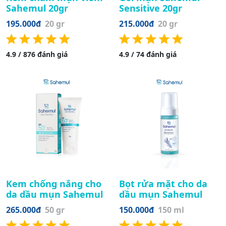
Sahemul 20gr
Sensitive 20gr
195.000đ
20 gr
215.000đ
20 gr
4.9 / 876 đánh giá
4.9 / 74 đánh giá
Kem chống nắng cho
Bọt rửa mặt cho da
da dầu mụn Sahemul
dầu mụn Sahemul
265.000đ
50 gr
150.000đ
150 ml