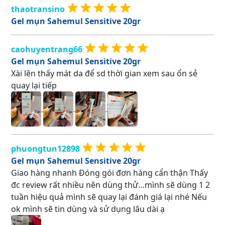
thaotransino
Gel mụn Sahemul Sensitive 20gr
caohuyentrang66
Gel mụn Sahemul Sensitive 20gr
Xài lên thấy mát da để sd thời gian xem sau ổn sẻ
quay lại tiếp
phuongtun12898
Gel mụn Sahemul Sensitive 20gr
Giao hàng nhanh Đóng gói đơn hàng cẩn thận Thấy
đc review rất nhiều nên dùng thử…mình sẽ dùng 1 2
tuần hiệu quả mình sẽ quay lại đánh giá lại nhé Nếu
ok mình sẽ tin dùng và sử dụng lâu dài ạ