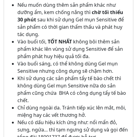
Nếu muốn dùng thêm sản phẩm khác như
dưỡng ẩm, kem chống nắng thì
chờ tối thiểu
30 phút
sau khi sử dụng Gel mụn Sensitive để
sản phẩm có thời gian thẩm thấu và phát huy
tác dụng.
Vào buổi tối,
TỐT NHẤT
không bôi thêm sản
phẩm khác lên vùng sử dụng Sensitive để sản
phẩm phát huy hiệu quả tối đa.
Vào buổi sáng, có thể không dùng Gel mụn
Sensitive nhưng công dụng sẽ chậm hơn.
Khi sử dụng các sản phẩm tẩy tế bào chết thì
không dùng Gel mụn Sensitive nữa do sản
phẩm cũng chứa BHA có công dụng tẩy tế bào
chết.
Chỉ dùng ngoài da. Tránh tiếp xúc lên mắt, môi,
miệng hay các vết thương hở.
Nếu có dấu hiệu kích ứng như: nổi mẩn đỏ,
sưng, ngứa... thì tạm ngưng sử dụng và gọi đến