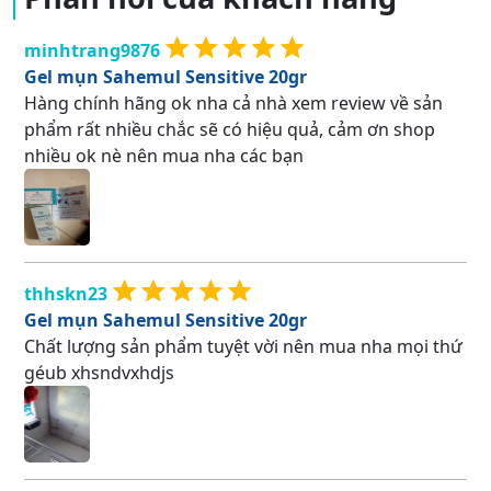
minhtrang9876
Gel mụn Sahemul Sensitive 20gr
Hàng chính hãng ok nha cả nhà xem review về sản
phẩm rất nhiều chắc sẽ có hiệu quả, cảm ơn shop
nhiều ok nè nên mua nha các bạn
thhskn23
Gel mụn Sahemul Sensitive 20gr
Chất lượng sản phẩm tuyệt vời nên mua nha mọi thứ
géub xhsndvxhdjs