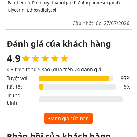
Panthenol), Phenoxyethanol (and) Chlorphenesin (and)
Glycerin, Ethoxydiglycol.
Cập nhật lúc: 27/07/2026
Đánh giá của khách hàng
4.9
4.9 trên tổng 5 sao (dựa trên 74 đánh giá)
Tuyệt vời
95%
Rất tốt
6%
Trung
bình
Đánh giá của bạn
Phản hồi của khách hàng