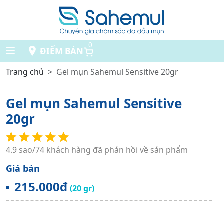
0
ĐIỂM BÁN
Trang chủ
Gel mụn Sahemul Sensitive 20gr
Gel mụn Sahemul Sensitive
20gr
4.9 sao/74 khách hàng đã phản hồi về sản phẩm
Giá bán
215.000đ
(20 gr)