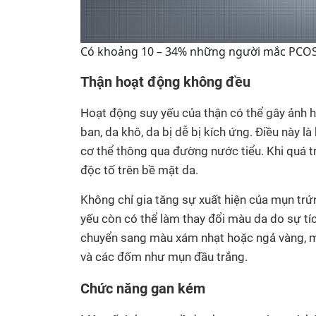
Có khoảng 10 – 34% những người mắc PCOS 
Thận hoạt động không đều
Hoạt động suy yếu của thận có thể gây ảnh 
ban, da khô, da bị dễ bị kích ứng. Điều này là
cơ thể thông qua đường nước tiểu. Khi quá tr
độc tố trên bề mặt da.
Không chỉ gia tăng sự xuất hiện của mụn tr
yếu còn có thể làm thay đổi màu da do sự tíc
chuyển sang màu xám nhạt hoặc ngả vàng, m
và các đốm như mụn đầu trắng.
Chức năng gan kém