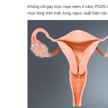
Không chỉ gây mọc mụn viêm ở cằm, PCOS còn
mọc lông trên mặt, lưng, ngực, xuất hiện c