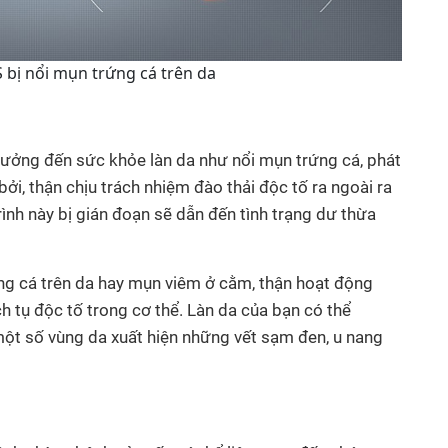
bị nổi mụn trứng cá trên da
hưởng đến sức khỏe làn da như nổi mụn trứng cá, phát
 bởi, thận chịu trách nhiệm đào thải độc tố ra ngoài ra
ình này bị gián đoạn sẽ dẫn đến tình trạng dư thừa
ứng cá trên da hay mụn viêm ở cằm, thận hoạt động
h tụ độc tố trong cơ thể. Làn da của bạn có thể
ột số vùng da xuất hiện những vết sạm đen, u nang