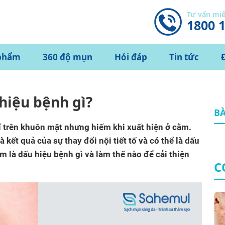
Tư vấn mi
1800 
phẩm
360 độ mụn
Hỏi đáp
Tin tức
hiệu bệnh gì?
BÀ
trí trên khuôn mặt nhưng hiếm khi xuất hiện ở cằm.
kết quả của sự thay đổi nội tiết tố và có thể là dấu
 là dấu hiệu bệnh gì và làm thế nào để cải thiện
C