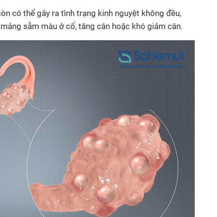
 có thể gây ra tình trạng kinh nguyệt không đều,
ác mảng sẫm màu ở cổ, tăng cân hoặc khó giảm cân.