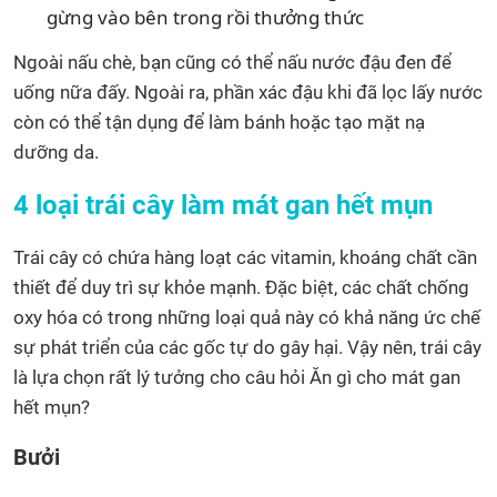
gừng vào bên trong rồi thưởng thức
Ngoài nấu chè, bạn cũng có thể nấu nước đậu đen để
uống nữa đấy. Ngoài ra, phần xác đậu khi đã lọc lấy nước
còn có thể tận dụng để làm bánh hoặc tạo mặt nạ
dưỡng da.
4 loại trái cây làm mát gan hết mụn
Trái cây có chứa hàng loạt các vitamin, khoáng chất cần
thiết để duy trì sự khỏe mạnh. Đặc biệt, các chất chống
oxy hóa có trong những loại quả này có khả năng ức chế
sự phát triển của các gốc tự do gây hại. Vậy nên, trái cây
là lựa chọn rất lý tưởng cho câu hỏi Ăn gì cho mát gan
hết mụn?
Bưởi