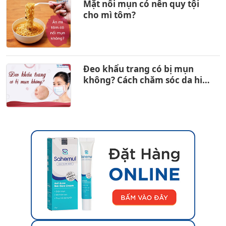
Mặt nổi mụn có nên quy tội
cho mì tôm?
Đeo khẩu trang có bị mụn
không? Cách chăm sóc da hiệu
quả