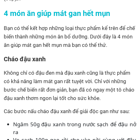
4 món ăn giúp mát gan hết mụn
Bạn có thể kết hợp những loại thực phẩm kể trên để chế
biến thành những món ăn bổ dưỡng. Dưới đây là 4 món
ăn giúp mát gan hết mụn mà bạn có thể thử.
Cháo đậu xanh
Không chỉ có đậu đen mà đậu xanh cũng là thực phẩm
có khả năng làm mát gan rất tuyệt vời. Chỉ với những
bước chế biến rất đơn giản, bạn đã có ngay một tô cháo
đậu xanh thơm ngon lại tốt cho sức khỏe.
Các bước nấu cháo đậu xanh để giải độc gan như sau:
Ngâm 50g đậu xanh trong nước sạch để đậu nở
ra
Vo sạch 100g gạo rồi cho vào nồi cùng với đậu