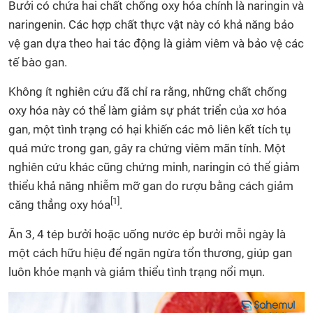
Bưởi có chứa hai chất chống oxy hóa chính là naringin và
naringenin. Các hợp chất thực vật này có khả năng bảo
vệ gan dựa theo hai tác động là giảm viêm và bảo vệ các
tế bào gan.
Không ít nghiên cứu đã chỉ ra rằng, những chất chống
oxy hóa này có thể làm giảm sự phát triển của xơ hóa
gan, một tình trạng có hại khiến các mô liên kết tích tụ
quá mức trong gan, gây ra chứng viêm mãn tính. Một
nghiên cứu khác cũng chứng minh, naringin có thể giảm
thiểu khả năng nhiễm mỡ gan do rượu bằng cách giảm
[1]
căng thẳng oxy hóa
.
Ăn 3, 4 tép bưởi hoặc uống nước ép bưởi mỗi ngày là
một cách hữu hiệu để ngăn ngừa tổn thương, giúp gan
luôn khỏe mạnh và giảm thiểu tình trạng nổi mụn.