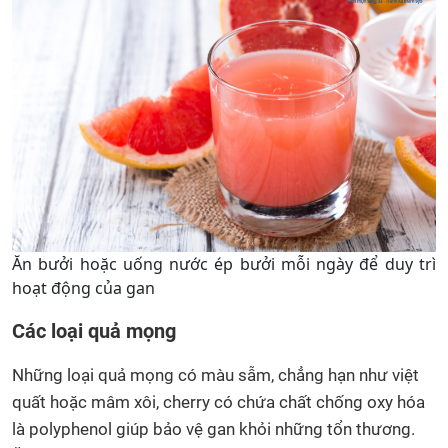
Ăn bưởi hoặc uống nước ép bưởi mỗi ngày để duy trì
hoạt động của gan
Các loại quả mọng
Những loại quả mọng có màu sẫm, chẳng hạn như việt
quất hoặc mâm xôi, cherry có chứa chất chống oxy hóa
là polyphenol giúp bảo vệ gan khỏi những tổn thương.