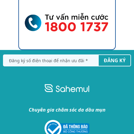
ĐĂNG KÝ
Chuyên gia chăm sóc da dầu mụn