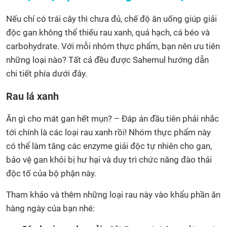
Nếu chỉ có trái cây thì chưa đủ, chế độ ăn uống giúp giải
độc gan không thể thiếu rau xanh, quả hạch, cá béo và
carbohydrate. Với mỗi nhóm thực phẩm, bạn nên ưu tiên
những loại nào? Tất cả đều được Sahemul hướng dẫn
chi tiết phía dưới đây.
Rau lá xanh
Ăn gì cho mát gan hết mụn? – Đáp án đầu tiên phải nhắc
tới chính là các loại rau xanh rồi! Nhóm thực phẩm này
có thể làm tăng các enzyme giải độc tự nhiên cho gan,
bảo vệ gan khỏi bị hư hại và duy trì chức năng đào thải
độc tố của bộ phận này.
Tham khảo và thêm những loại rau này vào khẩu phần ăn
hàng ngày của bạn nhé: