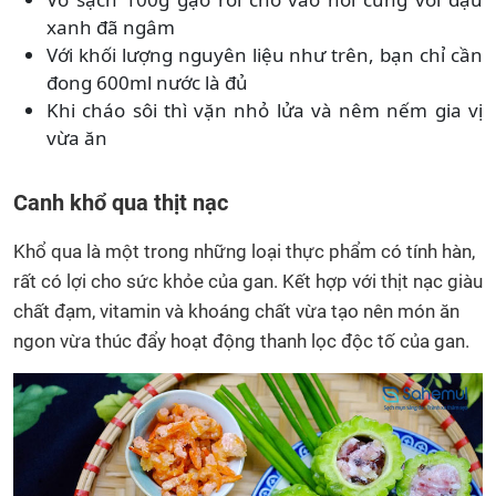
xanh đã ngâm
Với khối lượng nguyên liệu như trên, bạn chỉ cần
đong 600ml nước là đủ
Khi cháo sôi thì vặn nhỏ lửa và nêm nếm gia vị
vừa ăn
Canh khổ qua thịt nạc
Khổ qua là một trong những loại thực phẩm có tính hàn,
rất có lợi cho sức khỏe của gan. Kết hợp với thịt nạc giàu
chất đạm, vitamin và khoáng chất vừa tạo nên món ăn
ngon vừa thúc đẩy hoạt động thanh lọc độc tố của gan.