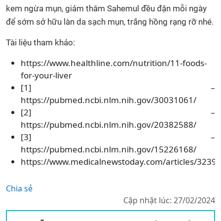
kem ngừa mụn, giảm thâm Sahemul đều đặn mỗi ngày
để sớm sở hữu làn da sạch mụn, trắng hồng rạng rỡ nhé.
Tài liệu tham khảo:
https://www.healthline.com/nutrition/11-foods-
for-your-liver
[1] –
https://pubmed.ncbi.nlm.nih.gov/30031061/
[2] –
https://pubmed.ncbi.nlm.nih.gov/20382588/
[3] –
https://pubmed.ncbi.nlm.nih.gov/15226168/
https://www.medicalnewstoday.com/articles/3239
Chia sẻ
Cập nhật lúc: 27/02/2024