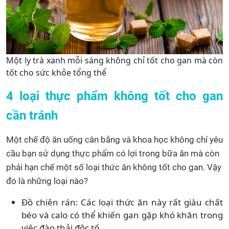
Một ly trà xanh mỗi sáng không chỉ tốt cho gan mà còn
tốt cho sức khỏe tổng thể
4 loại thực phẩm không tốt cho gan
cần tránh
Một chế độ ăn uống cân bằng và khoa học không chỉ yêu
cầu bạn sử dụng thực phẩm có lợi trong bữa ăn mà còn
phải hạn chế một số loại thức ăn không tốt cho gan. Vậy
đó là những loại nào?
Đồ chiên rán: Các loại thức ăn này rất giàu chất
béo và calo có thể khiến gan gặp khó khăn trong
việc đào thải độc tố.