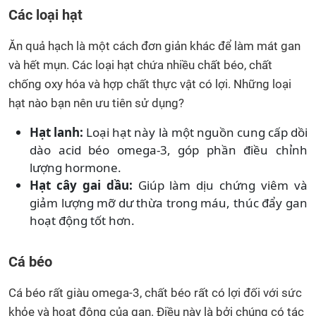
Các loại hạt
Ăn quả hạch là một cách đơn giản khác để làm mát gan
và hết mụn. Các loại hạt chứa nhiều chất béo, chất
chống oxy hóa và hợp chất thực vật có lợi. Những loại
hạt nào bạn nên ưu tiên sử dụng?
Hạt lanh:
Loại hạt này là một nguồn cung cấp dồi
dào acid béo omega-3, góp phần điều chỉnh
lượng hormone.
Hạt cây gai dầu:
Giúp làm dịu chứng viêm và
giảm lượng mỡ dư thừa trong máu, thúc đẩy gan
hoạt động tốt hơn.
Cá béo
Cá béo rất giàu omega-3, chất béo rất có lợi đối với sức
khỏe và hoạt động của gan. Điều này là bởi chúng có tác