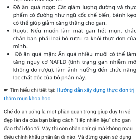
Đồ ăn quá ngọt: Cắt giảm lượng đường và thực
phẩm có đường như ngũ cốc chế biến, bánh kẹo
có thể giúp giảm căng thẳng cho gan.
Rượu: Nếu muốn làm mát gan hết mụn, chắc
chắn bạn phải loại bỏ rượu ra khỏi thực đơn của
mình.
Đồ ăn quá mặn: Ăn quá nhiều muối có thể làm
tăng nguy cơ NAFLD (tình trạng gan nhiễm mỡ
không do rượu), làm ảnh hưởng đến chức năng
lọc chất độc của bộ phận này.
☛ Tìm hiểu chi tiết tại:
Hướng dẫn xây dựng thực đơn trị
thâm mụn khoa học
Chế độ ăn uống là một phần quan trọng giúp duy trì vẻ
đẹp làn da của bạn bằng cách “tiếp nhiên liệu” cho gan
đào thải độc tố. Vậy thì còn chần chừ gì mà không mau
điều chỉnh khẩu phần ăn đi nào. Và đừng quên sử dụng