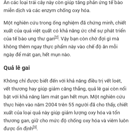
Ăn các loại trái cây này còn giúp tăng phản ứng tế bào
miễn dịch và các enzym chống oxy hóa.
Một nghiên cứu trong ống nghiệm đã chứng minh, chiết
xuất của quả việt quất có khả năng ức chế sự phát triển
[2]
của tế bào ung thư gan
. Vậy bạn còn chờ đợi gì mà
không thêm ngay thực phẩm này vào chế độ ăn mỗi
ngày để mát gan, hết mụn nào.
Quả lê gai
Không chỉ được biết đến với khả năng điều trị vết loét,
vết thương hay giúp giảm căng thẳng, quả lê gai còn nổi
bật với khả năng làm mát gan hết mụn. Một nghiên cứu
thực hiện vào năm 2004 trên 55 người đã cho thấy, chiết
xuất của loại quả này giúp giảm lượng oxy hóa và tổn
thương gan, giữ cho mức độ chống oxy hóa và viêm luôn
[3]
được ổn định
.