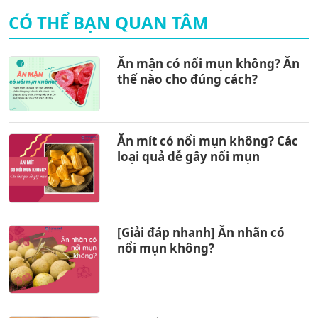
CÓ THỂ BẠN QUAN TÂM
Ăn mận có nổi mụn không? Ăn
thế nào cho đúng cách?
Ăn mít có nổi mụn không? Các
loại quả dễ gây nổi mụn
[Giải đáp nhanh] Ăn nhãn có
nổi mụn không?