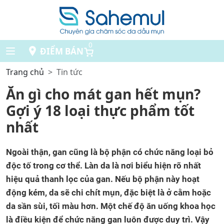
0
ĐIỂM BÁN
Trang chủ
Tin tức
Ăn gì cho mát gan hết mụn?
Gợi ý 18 loại thực phẩm tốt
nhất
Ngoài thận, gan cũng là bộ phận có chức năng loại bỏ
độc tố trong cơ thể. Làn da là nơi biểu hiện rõ nhất
hiệu quả thanh lọc của gan. Nếu bộ phận này hoạt
động kém, da sẽ chi chít mụn, đặc biệt là ở cằm hoặc
da sần sùi, tối màu hơn. Một chế độ ăn uống khoa học
là điều kiện để chức năng gan luôn được duy trì. Vậy