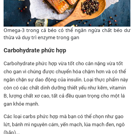
Omega-3 trong cá béo có thể ngăn ngừa chất béo dư
thừa và duy trì enzyme trong gan
Carbohydrate phức hợp
Carbohydrate phức hợp vừa tốt cho cân nặng vừa tốt
cho gan vì chúng được chuyển hóa chậm hơn và có thể
ngăn chặn sự dao động của insulin. Loại thực phẩm này
còn có các chất dinh dưỡng thiết yếu như kẽm, vitamin
B, lượng chất xơ cao, tất cả đều quan trọng cho một lá
gan khỏe mạnh.
Các loại carbs phức hợp mà bạn có thể chọn như gạo
lứt, bánh mì nguyên cám, yến mạch, lúa mạch đen, ngô
(bắp),…