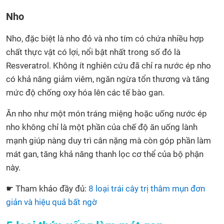
Nho
Nho, đặc biệt là nho đỏ và nho tím có chứa nhiều hợp
chất thực vật có lợi, nổi bật nhất trong số đó là
Resveratrol. Không ít nghiên cứu đã chỉ ra nước ép nho
có khả năng giảm viêm, ngăn ngừa tổn thương và tăng
mức độ chống oxy hóa lên các tế bào gan.
Ăn nho như một món tráng miệng hoặc uống nước ép
nho không chỉ là một phần của chế độ ăn uống lành
mạnh giúp nàng duy trì cân nặng mà còn góp phần làm
mát gan, tăng khả năng thanh lọc cơ thể của bộ phận
này.
☛ Tham khảo đầy đủ:
8 loại trái cây trị thâm mụn đơn
giản và hiệu quả bất ngờ