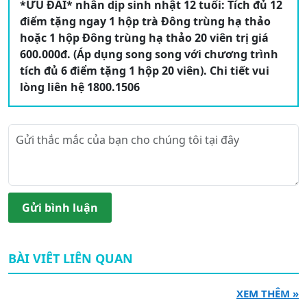
*ƯU ĐÃI* nhân dịp sinh nhật 12 tuổi: Tích đủ 12
điểm tặng ngay 1 hộp trà Đông trùng hạ thảo
hoặc 1 hộp Đông trùng hạ thảo 20 viên trị giá
600.000đ. (Áp dụng song song với chương trình
tích đủ 6 điểm tặng 1 hộp 20 viên). Chi tiết vui
lòng liên hệ 1800.1506
Gửi bình luận
BÀI VIÊT LIÊN QUAN
XEM THÊM »