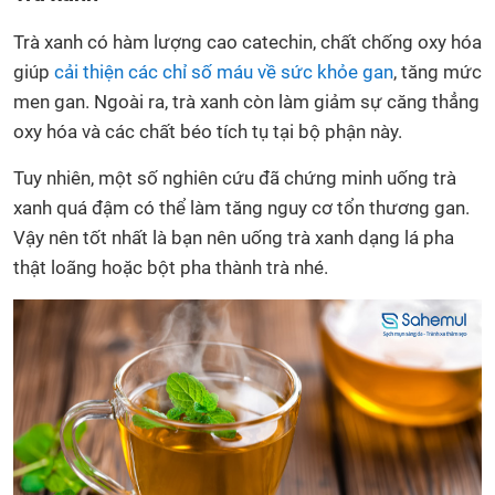
Trà xanh có hàm lượng cao catechin, chất chống oxy hóa
giúp
cải thiện các chỉ số máu về sức khỏe gan
, tăng mức
men gan. Ngoài ra, trà xanh còn làm giảm sự căng thẳng
oxy hóa và các chất béo tích tụ tại bộ phận này.
Tuy nhiên, một số nghiên cứu đã chứng minh uống trà
xanh quá đậm có thể làm tăng nguy cơ tổn thương gan.
Vậy nên tốt nhất là bạn nên uống trà xanh dạng lá pha
thật loãng hoặc bột pha thành trà nhé.