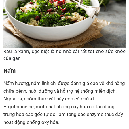
Rau lá xanh, đặc biệt là họ nhà cải rất tốt cho sức khỏe
của gan
Nấm
Nấm hương, nấm linh chi được đánh giá cao về khả năng
chữa bệnh, nuôi dưỡng và hỗ trợ hệ thống miễn dịch.
Ngoài ra, nhóm thực vật này còn có chứa L-
Ergothioneine, một chất chống oxy hóa có tác dụng
trung hòa các gốc tự do, làm tăng các enzyme thúc đẩy
hoạt động chống oxy hóa.