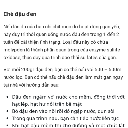
Chè đậu đen
Nếu làn da của bạn chi chít mụn do hoạt động gan yếu,
hãy duy trì thói quen uống nước đậu đen trong 1 đến 2
tuần để cải thiện tình trạng. Loại đậu này có chứa
molypden là thành phần quan trọng của enzyme sulfite
oxidase, thúc đẩy quá trình đào thải sulfates của gan.
Với mỗi 200gr đậu đen, bạn có thể nấu với 500 – 600ml
nước lọc. Bạn có thể nấu chè đậu đen làm mát gan ngay
tại nhà với hướng dẫn sau:
Đậu đen ngâm với nước cho mềm, đồng thời vớt
hạt lép, hạt hư nổi trên bề mặt
Bỏ đậu đen vào nồi rồi đổ ngập nước, đun sôi
Trong quá trình nấu, bạn cần tiếp nước liên tục
Khi hạt đậu mềm thì cho đường và một chút lát