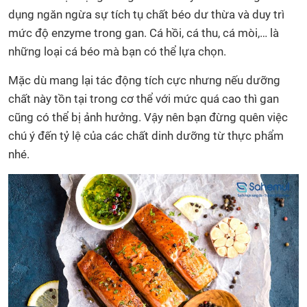
dụng ngăn ngừa sự tích tụ chất béo dư thừa và duy trì
mức độ enzyme trong gan. Cá hồi, cá thu, cá mòi,… là
những loại cá béo mà bạn có thể lựa chọn.
Mặc dù mang lại tác động tích cực nhưng nếu dưỡng
chất này tồn tại trong cơ thể với mức quá cao thì gan
cũng có thể bị ảnh hưởng. Vậy nên bạn đừng quên việc
chú ý đến tỷ lệ của các chất dinh dưỡng từ thực phẩm
nhé.