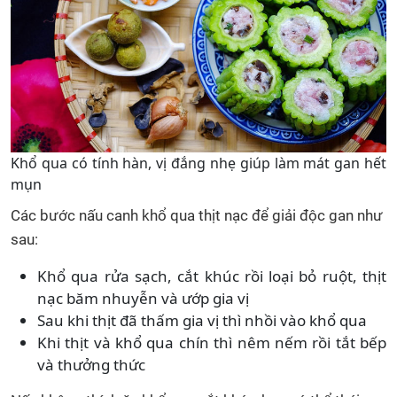
Khổ qua có tính hàn, vị đắng nhẹ giúp làm mát gan hết
mụn
Các bước nấu canh khổ qua thịt nạc để giải độc gan như
sau:
Khổ qua rửa sạch, cắt khúc rồi loại bỏ ruột, thịt
nạc băm nhuyễn và ướp gia vị
Sau khi thịt đã thấm gia vị thì nhồi vào khổ qua
Khi thịt và khổ qua chín thì nêm nếm rồi tắt bếp
và thưởng thức