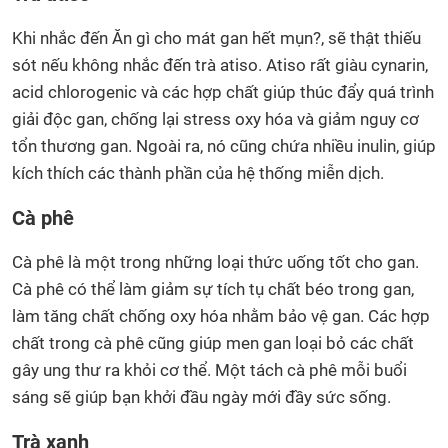
Khi nhắc đến Ăn gì cho mát gan hết mụn?, sẽ thật thiếu
sót nếu không nhắc đến trà atiso. Atiso rất giàu cynarin,
acid chlorogenic và các hợp chất giúp thúc đẩy quá trình
giải độc gan, chống lại stress oxy hóa và giảm nguy cơ
tổn thương gan. Ngoài ra, nó cũng chứa nhiều inulin, giúp
kích thích các thành phần của hệ thống miễn dịch.
Cà phê
Cà phê là một trong những loại thức uống tốt cho gan.
Cà phê có thể làm giảm sự tích tụ chất béo trong gan,
làm tăng chất chống oxy hóa nhằm bảo vệ gan. Các hợp
chất trong cà phê cũng giúp men gan loại bỏ các chất
gây ung thư ra khỏi cơ thể. Một tách cà phê mỗi buổi
sáng sẽ giúp bạn khởi đầu ngày mới đầy sức sống.
Trà xanh