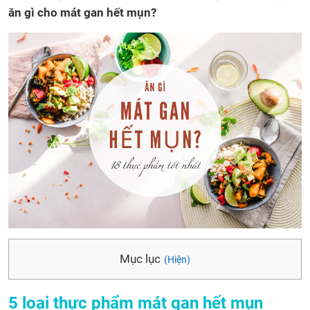
ăn gì cho mát gan hết mụn?
Mục lục
(Hiện)
5 loại thực phẩm mát gan hết mụn