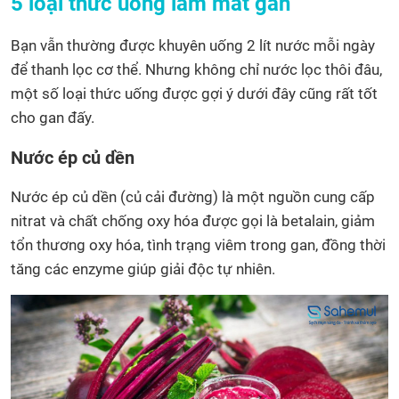
5 loại thức uống làm mát gan
Bạn vẫn thường được khuyên uống 2 lít nước mỗi ngày
để thanh lọc cơ thể. Nhưng không chỉ nước lọc thôi đâu,
một số loại thức uống được gợi ý dưới đây cũng rất tốt
cho gan đấy.
Nước ép củ dền
Nước ép củ dền (củ cải đường) là một nguồn cung cấp
nitrat và chất chống oxy hóa được gọi là betalain, giảm
tổn thương oxy hóa, tình trạng viêm trong gan, đồng thời
tăng các enzyme giúp giải độc tự nhiên.