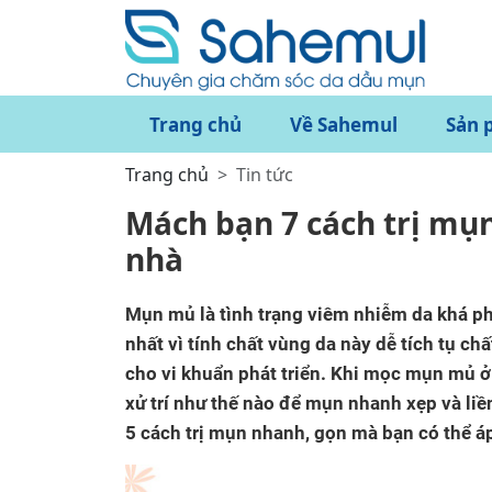
Trang chủ
Về Sahemul
Sản 
Trang chủ
Tin tức
Mách bạn 7 cách trị mụ
nhà
Mụn mủ là tình trạng viêm nhiễm da khá ph
nhất vì tính chất vùng da này dễ tích tụ ch
cho vi khuẩn phát triển. Khi mọc mụn mủ ở 
xử trí như thế nào để mụn nhanh xẹp và liề
5 cách trị mụn nhanh, gọn mà bạn có thể á