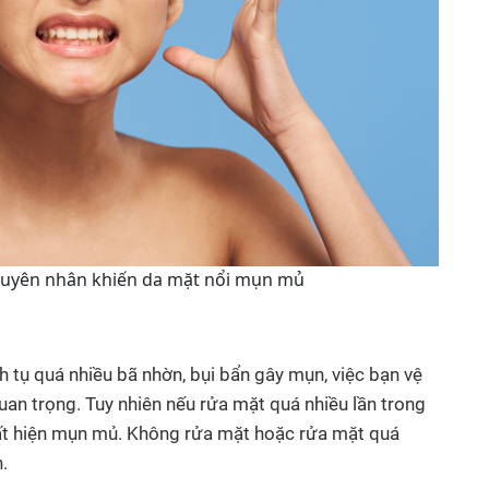
guyên nhân khiến da mặt nổi mụn mủ
h tụ quá nhiều bã nhờn, bụi bẩn gây mụn, việc bạn vệ
uan trọng. Tuy nhiên nếu rửa mặt quá nhiều lần trong
xuất hiện mụn mủ. Không rửa mặt hoặc rửa mặt quá
.