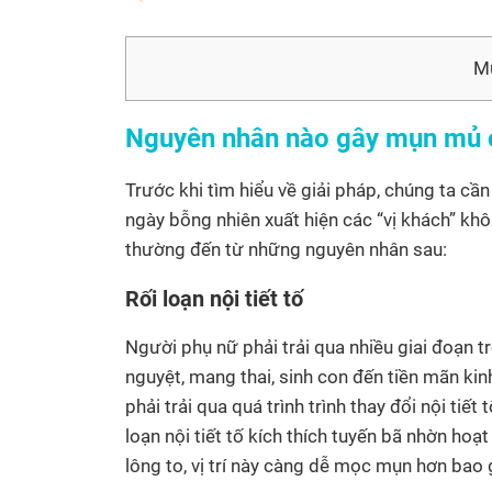
Mụ
Nguyên nhân nào gây mụn mủ 
Trước khi tìm hiểu về giải pháp, chúng ta c
ngày bỗng nhiên xuất hiện các “vị khách” k
thường đến từ những nguyên nhân sau:
Rối loạn nội tiết tố
Người phụ nữ phải trải qua nhiều giai đoạn tr
nguyệt, mang thai, sinh con đến tiền mãn ki
phải trải qua quá trình trình thay đổi nội tiế
loạn nội tiết tố kích thích tuyến bã nhờn hoạ
lông to, vị trí này càng dễ mọc mụn hơn bao 