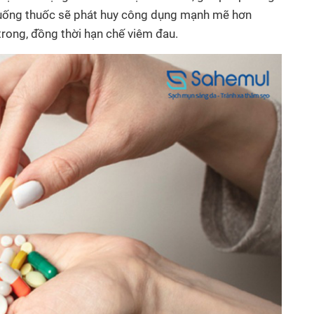
 uống thuốc sẽ phát huy công dụng mạnh mẽ hơn
 trong, đồng thời hạn chế viêm đau.