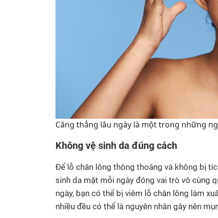
Căng thẳng lâu ngày là một trong những n
Không vệ sinh da đúng cách
Để lỗ chân lông thông thoáng và không bị tíc
sinh da mặt mỗi ngày đóng vai trò vô cùng q
ngày, bạn có thể bị viêm lỗ chân lông làm 
nhiều đều có thể là nguyên nhân gây nên mụn