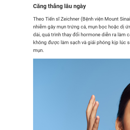
Căng thẳng lâu ngày
Theo Tiến sĩ Zeichner (Bệnh viện Mount Sina
nhiễm gây mụn trứng cá, mụn bọc hoặc dị ứng
dài, quá trình thay đổi hormone diễn ra làm 
không được làm sạch và giải phóng kịp lúc sẽ
mụn.