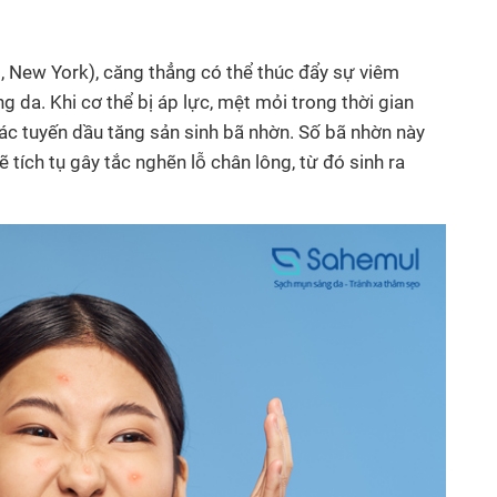
i, New York), căng thẳng có thể thúc đẩy sự viêm
 da. Khi cơ thể bị áp lực, mệt mỏi trong thời gian
các tuyến dầu tăng sản sinh bã nhờn. Số bã nhờn này
 tích tụ gây tắc nghẽn lỗ chân lông, từ đó sinh ra