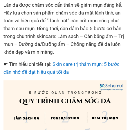
Làn da được chăm sóc cẩn thận sẽ giảm mụn đáng kể.
Hãy lựa chọn sản phẩm chăm sóc da mặt lành tính, an
toàn và hiệu quả để “đánh bật” các nốt mụn cũng như
thâm sau mụn. Đồng thời, cần đảm bảo 5 bước cơ bản
trong chu trình skincare: Làm sạch – Cân bằng ẩm – Trị
mụn – Dưỡng da/Dưỡng ẩm – Chống nắng để da luôn
khỏe đẹp và mịn màng.
☛ Tìm hiểu chi tiết tại:
Skin care trị thâm mụn: 5 bước
cần nhớ để đạt hiệu quả tối đa