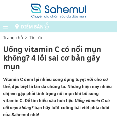
0
ĐIỂM BÁN
Trang chủ
Tin tức
Uống vitamin C có nổi mụn
không? 4 lỗi sai cơ bản gây
mụn
Vitamin C đem lại nhiều công dụng tuyệt vời cho cơ
thể, đặc biệt là làn da chúng ta. Nhưng hiện nay nhiều
chị em gặp phải tình trạng nổi mụn khi bổ sung
vitamin C. Để tìm hiểu sâu hơn liệu
Uống vitamin C có
nổi mụn không?
bạn hãy lướt xuống bài viết phía dưới
của Sahemul nhé!