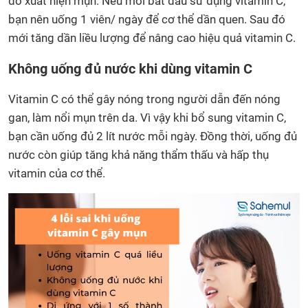
đó xuất hiện mụn. Nếu mới bắt đầu sử dụng vitamin C,
bạn nên uống 1 viên/ ngày để cơ thể dần quen. Sau đó
mới tăng dần liều lượng để nâng cao hiệu quả vitamin C.
Không uống đủ nước khi dùng vitamin C
Vitamin C có thể gây nóng trong người dẫn đến nóng
gan, làm nổi mụn trên da. Vì vậy khi bổ sung vitamin C,
bạn cần uống đủ 2 lít nước mỗi ngày. Đồng thời, uống đủ
nước còn giúp tăng khả năng thẩm thấu và hấp thụ
vitamin của cơ thể.