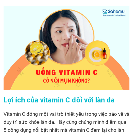
Lợi ích của vitamin C đối với làn da
Vitamin C đóng một vai trò thiết yếu trong việc bảo vệ và
duy trì sức khỏe làn da. Hãy cùng chúng mình điểm qua
5 công dụng nổi bật nhất mà vitamin C đem lại cho làn