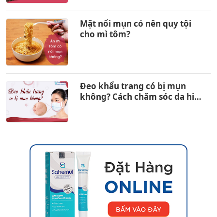
Mặt nổi mụn có nên quy tội
cho mì tôm?
Đeo khẩu trang có bị mụn
không? Cách chăm sóc da hiệu
quả