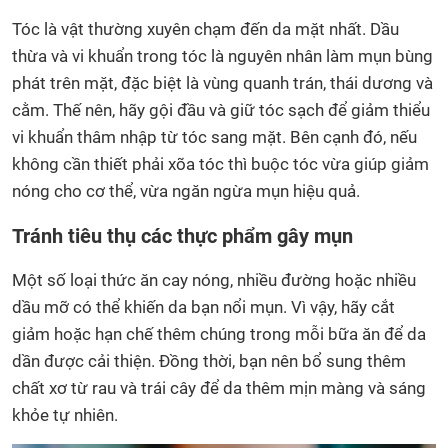
Tóc là vật thường xuyên chạm đến da mặt nhất. Dầu
thừa và vi khuẩn trong tóc là nguyên nhân làm mụn bùng
phát trên mặt, đặc biệt là vùng quanh trán, thái dương và
cằm. Thế nên, hãy gội đầu và giữ tóc sạch để giảm thiểu
vi khuẩn thâm nhập từ tóc sang mặt. Bên cạnh đó, nếu
không cần thiết phải xõa tóc thì buộc tóc vừa giúp giảm
nóng cho cơ thể, vừa ngăn ngừa mụn hiệu quả.
Tránh tiêu thụ các thực phẩm gây mụn
Một số loại thức ăn cay nóng, nhiều đường hoặc nhiều
dầu mỡ có thể khiến da bạn nổi mụn. Vì vậy, hãy cắt
giảm hoặc hạn chế thêm chúng trong mỗi bữa ăn để da
dần được cải thiện. Đồng thời, bạn nên bổ sung thêm
chất xơ từ rau và trái cây để da thêm mịn màng và sáng
khỏe tự nhiên.