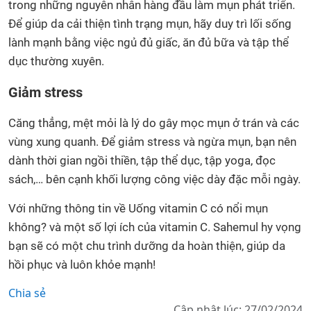
trong những nguyên nhân hàng đầu làm mụn phát triển.
Để giúp da cải thiện tình trạng mụn, hãy duy trì lối sống
lành mạnh bằng việc ngủ đủ giấc, ăn đủ bữa và tập thể
dục thường xuyên.
Giảm stress
Căng thẳng, mệt mỏi là lý do gây mọc mụn ở trán và các
vùng xung quanh. Để giảm stress và ngừa mụn, bạn nên
dành thời gian ngồi thiền, tập thể dục, tập yoga, đọc
sách,… bên cạnh khối lượng công việc dày đặc mỗi ngày.
Với những thông tin về Uống vitamin C có nổi mụn
không? và một số lợi ích của vitamin C. Sahemul hy vọng
bạn sẽ có một chu trình dưỡng da hoàn thiện, giúp da
hồi phục và luôn khỏe mạnh!
Chia sẻ
Cập nhật lúc: 27/02/2024