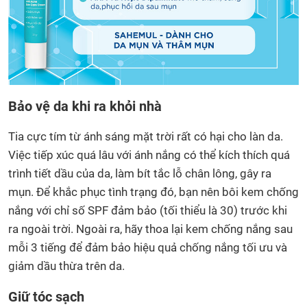
Bảo vệ da khi ra khỏi nhà
Tia cực tím từ ánh sáng mặt trời rất có hại cho làn da.
Việc tiếp xúc quá lâu với ánh nắng có thể kích thích quá
trình tiết dầu của da, làm bít tắc lỗ chân lông, gây ra
mụn. Để khắc phục tình trạng đó, bạn nên bôi kem chống
nắng với chỉ số SPF đảm bảo (tối thiểu là 30) trước khi
ra ngoài trời. Ngoài ra, hãy thoa lại kem chống nắng sau
mỗi 3 tiếng để đảm bảo hiệu quả chống nắng tối ưu và
giảm dầu thừa trên da.
Giữ tóc sạch