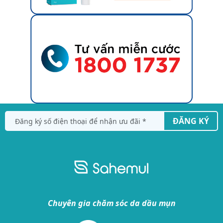
ĐĂNG KÝ
Chuyên gia chăm sóc da dầu mụn