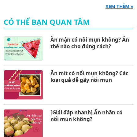
XEM THÊM »
CÓ THỂ BẠN QUAN TÂM
Ăn mận có nổi mụn không? Ăn
thế nào cho đúng cách?
Ăn mít có nổi mụn không? Các
loại quả dễ gây nổi mụn
[Giải đáp nhanh] Ăn nhãn có
nổi mụn không?