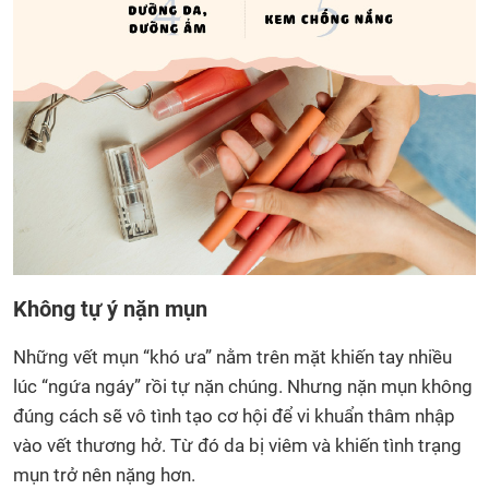
Không tự ý nặn mụn
Những vết mụn “khó ưa” nằm trên mặt khiến tay nhiều
lúc “ngứa ngáy” rồi tự nặn chúng. Nhưng nặn mụn không
đúng cách sẽ vô tình tạo cơ hội để vi khuẩn thâm nhập
vào vết thương hở. Từ đó da bị viêm và khiến tình trạng
mụn trở nên nặng hơn.