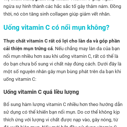
ngừa sự hình thành các hắc sắc tố gây thâm nám. Đồng
thời, nó còn tăng sinh collagen giúp giảm vết nhăn.
Uống vitamin C có nổi mụn không?
Thực chất vitamin C rất có lợi cho làn da và góp phần
cải thiện mụn trứng cá
. Nếu chẳng may làn da của bạn
nổi mụn nhiều hơn sau khi uống vitamin C, rất có thể là
do bạn chưa bổ sung vi chất này đúng cách. Dưới đây là
một số nguyên nhân gây mụn bùng phát trên da bạn khi
uống vitamin C:
Uống vitamin C quá liều lượng
Bổ sung hàm lượng vitamin C nhiều hơn theo hướng dẫn
sử dụng có thể khiến bạn nổi mụn. Do cơ thể không kịp
thích ứng với lượng vi chất được nạp vào, gây nóng, từ