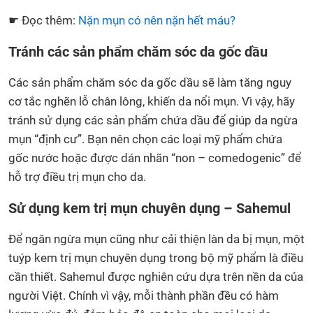
☛ Đọc thêm:
Nặn mụn có nên nặn hết máu?
Tránh các sản phẩm chăm sóc da gốc dầu
Các sản phẩm chăm sóc da gốc dầu sẽ làm tăng nguy
cơ tắc nghẽn lỗ chân lông, khiến da nổi mụn. Vì vậy, hãy
tránh sử dụng các sản phẩm chứa dầu để giúp da ngừa
mụn “định cư”. Bạn nên chọn các loại mỹ phẩm chứa
gốc nước hoặc được dán nhãn “non – comedogenic” để
hỗ trợ điều trị mụn cho da.
Sử dụng kem trị mụn chuyên dụng – Sahemul
Để ngăn ngừa mụn cũng như cải thiện làn da bị mụn, một
tuýp kem trị mụn chuyên dụng trong bộ mỹ phẩm là điều
cần thiết. Sahemul được nghiên cứu dựa trên nền da của
người Việt. Chính vì vậy, mỗi thành phần đều có hàm