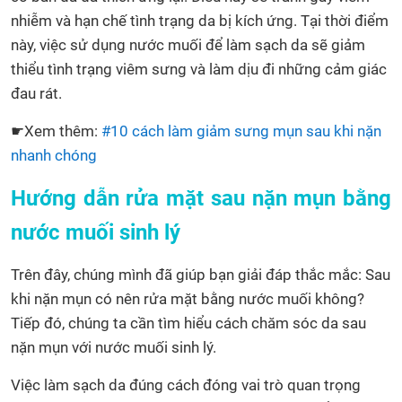
nhiễm và hạn chế tình trạng da bị kích ứng. Tại thời điểm
này, việc sử dụng nước muối để làm sạch da sẽ giảm
thiểu tình trạng viêm sưng và làm dịu đi những cảm giác
đau rát.
☛Xem thêm:
#10 cách làm giảm sưng mụn sau khi nặn
nhanh chóng
Hướng dẫn rửa mặt sau nặn mụn bằng
nước muối sinh lý
Trên đây, chúng mình đã giúp bạn giải đáp thắc mắc: Sau
khi nặn mụn có nên rửa mặt bằng nước muối không?
Tiếp đó, chúng ta cần tìm hiểu cách chăm sóc da sau
nặn mụn với nước muối sinh lý.
Việc làm sạch da đúng cách đóng vai trò quan trọng