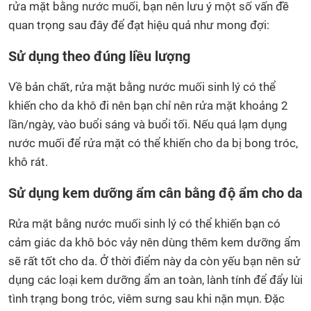
rửa mặt bằng nước muối, bạn nên lưu ý một số vấn đề
quan trọng sau đây để đạt hiệu quả như mong đợi:
Sử dụng theo đúng liều lượng
Về bản chất, rửa mặt bằng nước muối sinh lý có thể
khiến cho da khô đi nên bạn chỉ nên rửa mặt khoảng 2
lần/ngày, vào buổi sáng và buổi tối. Nếu quá lạm dụng
nước muối để rửa mặt có thể khiến cho da bị bong tróc,
khô rát.
Sử dụng kem dưỡng ẩm cân bằng độ ẩm cho da
Rửa mặt bằng nước muối sinh lý có thể khiến bạn có
cảm giác da khô bóc vảy nên dùng thêm kem dưỡng ẩm
sẽ rất tốt cho da. Ở thời điểm này da còn yếu bạn nên sử
dụng các loại kem dưỡng ẩm an toàn, lành tính để đẩy lùi
tình trạng bong tróc, viêm sưng sau khi nặn mụn. Đặc