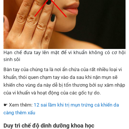
Hạn chế đưa tay lên mặt để vi khuẩn không có cơ hội
sinh sôi
Bàn tay của chúng ta là nơi ẩn chứa của rất nhiều loại vi
khuẩn, thói quen chạm tay vào da sau khi nặn mụn sẽ
khiến cho vùng da này dễ bị tổn thương bởi sự xâm nhập
của vi khuẩn và hoạt động của các gốc tự do.
☛ Xem thêm:
12 sai lầm khi trị mụn trứng cá khiến da
càng thêm xấu
Duy trì chế độ dinh dưỡng khoa học