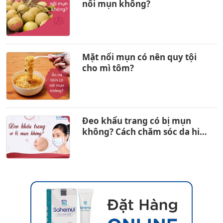
nổi mụn không?
Mặt nổi mụn có nên quy tội
cho mì tôm?
Đeo khẩu trang có bị mụn
không? Cách chăm sóc da hiệu
quả