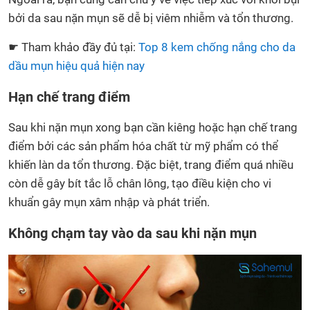
bởi da sau nặn mụn sẽ dễ bị viêm nhiễm và tổn thương.
☛ Tham khảo đầy đủ tại:
Top 8 kem chống nắng cho da
dầu mụn hiệu quả hiện nay
Hạn chế trang điểm
Sau khi nặn mụn xong bạn cần kiêng hoặc hạn chế trang
điểm bởi các sản phẩm hóa chất từ mỹ phẩm có thể
khiến làn da tổn thương. Đặc biệt, trang điểm quá nhiều
còn dễ gây bít tắc lỗ chân lông, tạo điều kiện cho vi
khuẩn gây mụn xâm nhập và phát triển.
Không chạm tay vào da sau khi nặn mụn