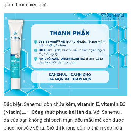
giảm thâm hiệu quả.
Đặc biệt, Sahemul còn chứa
kẽm, vitamin E, vitamin B3
(Niacin),
…
– Công thức phục hồi làn da
. Với Sahemul,
da của bạn không chỉ sạch mụn, đều màu mà còn được
phục hồi sức sống. Giờ thì không còn lo thâm sẹo nữa