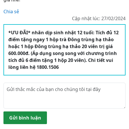
Chia sẻ
Cập nhật lúc: 27/02/2024
*ƯU ĐÃI* nhân dịp sinh nhật 12 tuổi: Tích đủ 12
điểm tặng ngay 1 hộp trà Đông trùng hạ thảo
hoặc 1 hộp Đông trùng hạ thảo 20 viên trị giá
600.000đ. (Áp dụng song song với chương trình
tích đủ 6 điểm tặng 1 hộp 20 viên). Chi tiết vui
lòng liên hệ 1800.1506
Gửi bình luận