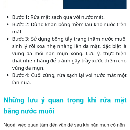
Bước 1: Rửa mặt sạch qua với nước mát.
Bước 2: Dùng khăn bông mềm lau khô nước trên
mặt.
Bước 3: Sử dụng bông tẩy trang thấm nước muối
sinh lý rồi xoa nhẹ nhàng lên da mặt, đặc biệt là
vùng da mới nặn mụn xong. Lưu ý, thực hiện
thật nhẹ nhàng để tránh gây trầy xước thêm cho
vùng da mụn.
Bước 4: Cuối cùng, rửa sạch lại với nước mát một
lần nữa.
Những lưu ý quan trọng khi rửa mặt
bằng nước muối
Ngoài việc quan tâm đến vấn đề sau khi nặn mụn có nên