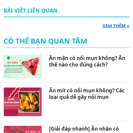
BÀI VIÊT LIÊN QUAN
XEM THÊM »
CÓ THỂ BẠN QUAN TÂM
Ăn mận có nổi mụn không? Ăn
thế nào cho đúng cách?
Ăn mít có nổi mụn không? Các
loại quả dễ gây nổi mụn
[Giải đáp nhanh] Ăn nhãn có