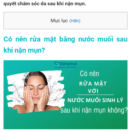
quyết chăm sóc da sau khi nặn mụn.
Mục lục
(Hiện)
Có nên rửa mặt bằng nước muối sau
khi nặn mụn?