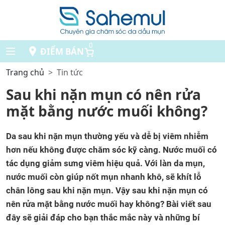
0
ĐIỂM BÁN
Trang chủ
Tin tức
Sau khi nặn mụn có nên rửa
mặt bằng nước muối không?
Da sau khi nặn mụn thường yếu và dễ bị viêm nhiễm
hơn nếu không được chăm sóc kỹ càng. Nước muối có
tác dụng giảm sưng viêm hiệu quả. Với làn da mụn,
nước muối còn giúp nốt mụn nhanh khô, sẽ khít lỗ
chân lông sau khi nặn mụn. Vậy sau khi nặn mụn có
nên rửa mặt bằng nước muối hay không? Bài viết sau
đây sẽ giải đáp cho bạn thắc mắc này và những bí