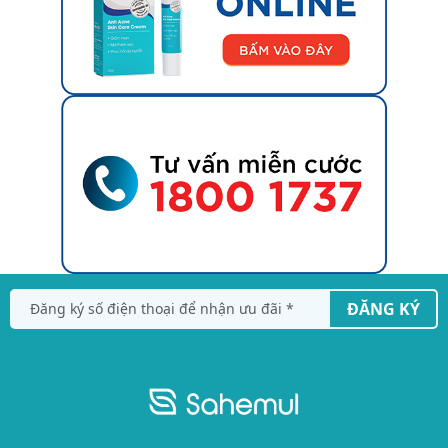
ĐĂNG KÝ