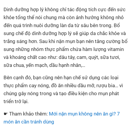
Dinh dưỡng hợp lý không chỉ tác động tích cực đến sức
khỏe tổng thể nói chung mà còn ảnh hưởng không nhỏ
đến quá trình nuôi dưỡng làn da từ sâu bên trong. Bổ
sung chế độ dinh dưỡng hợp lý sẽ giúp da chắc khỏe và
trắng sáng hơn. Sau khi nặn mụn bạn nên tăng cường bổ
sung những nhóm thực phẩm chứa hàm lượng vitamin
và khoáng chất cao như: dâu tây, cam, quýt, sữa tươi,
sữa chua, yến mạch, dầu hạnh nhân,…
Bên cạnh đó, bạn cũng nên hạn chế sử dụng các loại
thực phẩm cay nóng, đồ ăn nhiều dầu mỡ, rượu bia… vì
chúng gây nóng trong và tạo điều kiện cho mụn phát
triển trở lại.
☛ Tham khảo thêm:
Mới nặn mụn không nên ăn gì? 7
món ăn cần tránh dùng