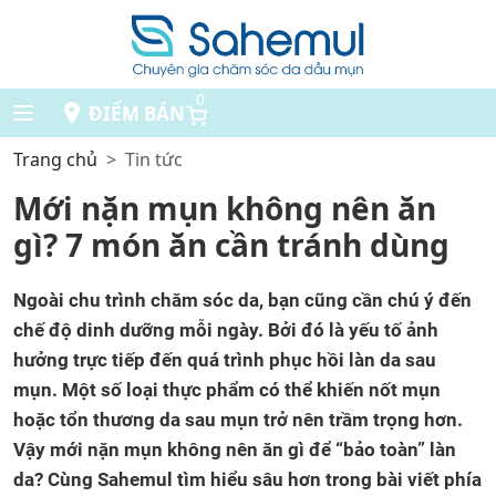
0
ĐIỂM BÁN
Trang chủ
Tin tức
Mới nặn mụn không nên ăn
gì? 7 món ăn cần tránh dùng
Ngoài chu trình chăm sóc da, bạn cũng cần chú ý đến
chế độ dinh dưỡng mỗi ngày. Bởi đó là yếu tố ảnh
hưởng trực tiếp đến quá trình phục hồi làn da sau
mụn. Một số loại thực phẩm có thể khiến nốt mụn
hoặc tổn thương da sau mụn trở nên trầm trọng hơn.
Vậy mới nặn mụn không nên ăn gì để “bảo toàn” làn
da? Cùng Sahemul tìm hiểu sâu hơn trong bài viết phía