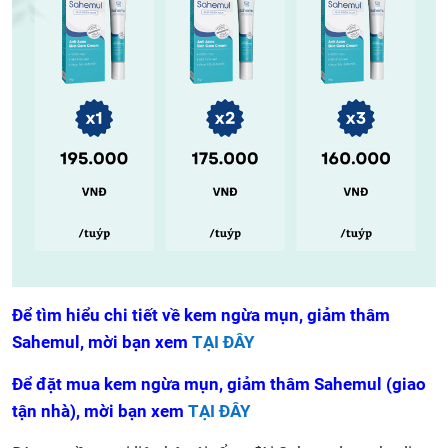
Để tìm hiểu chi tiết về kem ngừa mụn, giảm thâm
Sahemul, mời bạn xem
TẠI ĐÂY
Để đặt mua kem ngừa mụn, giảm thâm Sahemul (giao
tận nhà), mời bạn xem
TẠI ĐÂY