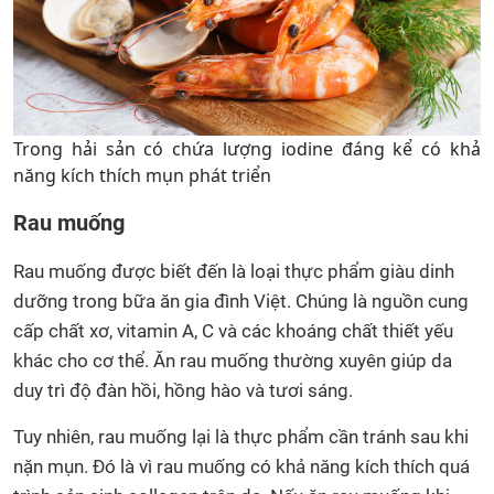
Trong hải sản có chứa lượng iodine đáng kể có khả
năng kích thích mụn phát triển
Rau muống
Rau muống được biết đến là loại thực phẩm giàu dinh
dưỡng trong bữa ăn gia đình Việt. Chúng là nguồn cung
cấp chất xơ, vitamin A, C và các khoáng chất thiết yếu
khác cho cơ thể. Ăn rau muống thường xuyên giúp da
duy trì độ đàn hồi, hồng hào và tươi sáng.
Tuy nhiên, rau muống lại là thực phẩm cần tránh sau khi
nặn mụn. Đó là vì rau muống có khả năng kích thích quá