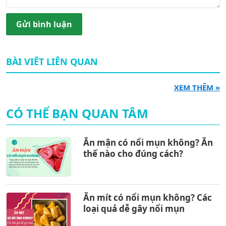
Gửi bình luận
BÀI VIÊT LIÊN QUAN
XEM THÊM »
CÓ THỂ BẠN QUAN TÂM
Ăn mận có nổi mụn không? Ăn
thế nào cho đúng cách?
Ăn mít có nổi mụn không? Các
loại quả dễ gây nổi mụn