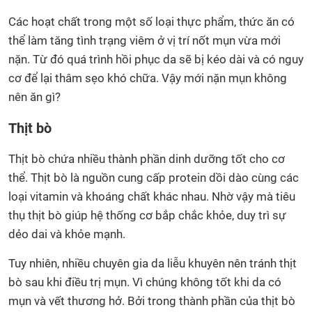
Các hoạt chất trong một số loại thực phẩm, thức ăn có
thể làm tăng tình trạng viêm ở vị trí nốt mụn vừa mới
nặn. Từ đó quá trình hồi phục da sẽ bị kéo dài và có nguy
cơ để lại thâm sẹo khó chữa. Vậy mới nặn mụn không
nên ăn gì?
Thịt bò
Thịt bò chứa nhiều thành phần dinh dưỡng tốt cho cơ
thể. Thịt bò là nguồn cung cấp protein dồi dào cùng các
loại vitamin và khoáng chất khác nhau. Nhờ vậy mà tiêu
thụ thịt bò giúp hệ thống cơ bắp chắc khỏe, duy trì sự
dẻo dai và khỏe mạnh.
Tuy nhiên, nhiều chuyên gia da liễu khuyên nên tránh thịt
bò sau khi điều trị mụn. Vì chúng không tốt khi da có
mụn và vết thương hở. Bởi trong thành phần của thịt bò