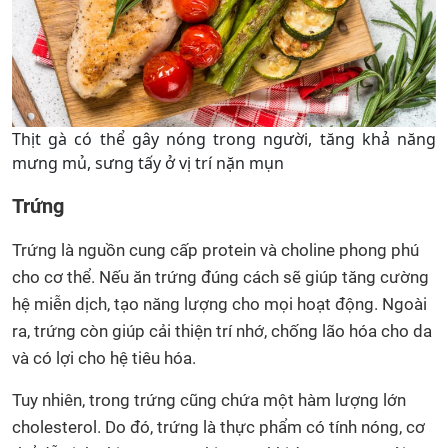
Thịt gà có thể gây nóng trong người, tăng khả năng
mưng mủ, sưng tấy ở vị trí nặn mụn
Trứng
Trứng là nguồn cung cấp protein và choline phong phú
cho cơ thể. Nếu ăn trứng đúng cách sẽ giúp tăng cường
hệ miễn dịch, tạo năng lượng cho mọi hoạt động. Ngoài
ra, trứng còn giúp cải thiện trí nhớ, chống lão hóa cho da
và có lợi cho hệ tiêu hóa.
Tuy nhiên, trong trứng cũng chứa một hàm lượng lớn
cholesterol. Do đó, trứng là thực phẩm có tính nóng, cơ