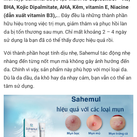
BHA, Kojic Dipalmitate, AHA, Kẽm, vitamin E, Niacine
(dẫn xuất vitamin B3),.
.. Đây đều là những thành phần
hữu hiệu trong việc trị mụn, giảm thâm và phục hồi làn
da bị tổn thương sau mụn. Chỉ mất khoảng 2 – 4 ngày
sử dụng là bạn đã có thể thấy được hiệu quả rồi.
Với thành phần hoạt tính dịu nhẹ, Sahemul tác động nhẹ
nhàng đến từng nốt mụn mà không gây ảnh hưởng đến
da. Chính vì vậy, sản phẩm này phù hợp với mọi loại da.
Dù là da dầu, da khô hay da nhạy cảm, bạn vẫn có thể an
tâm sử dụng.