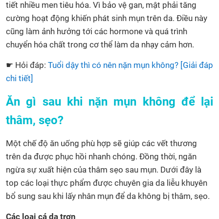
tiết nhiều men tiêu hóa. Vì bảo vệ gan, mật phải tăng
cường hoạt động khiến phát sinh mụn trên da. Điều này
cũng làm ảnh hưởng tới các hormone và quá trình
chuyển hóa chất trong cơ thể làm da nhạy cảm hơn.
☛ Hỏi đáp:
Tuổi dậy thì có nên nặn mụn không? [Giải đáp
chi tiết]
Ăn gì sau khi nặn mụn không để lại
thâm, sẹo?
Một chế độ ăn uống phù hợp sẽ giúp các vết thương
trên da được phục hồi nhanh chóng. Đồng thời, ngăn
ngừa sự xuất hiện của thâm sẹo sau mụn. Dưới đây là
top các loại thực phẩm được chuyên gia da liễu khuyên
bổ sung sau khi lấy nhân mụn để da không bị thâm, sẹo.
Các loại cá da trơn