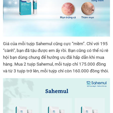
Giá của mỗi tuýp Sahemul cũng cực “mềm”. Chỉ với 195
“cành”, bạn đã tậu được em ấy rồi. Bạn cũng có thể rủ rê
hội bạn dùng chung để hưởng ưu đãi hấp dẫn khi mua
hàng. Mua 2 tuýp Sahemul, mỗi tuýp chỉ 175.000 đồng
và từ 3 tuýp trở lên, mỗi tuýp chỉ còn 160.000 đồng thôi.