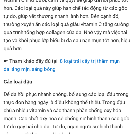
vitamin C như bưởi, cam và quýt sẽ giúp da hồi phục tốt
hơn. Các loại quả này giúp hạn chế tác động từ các gốc
tự do, giúp vết thương nhanh lành hơn. Bên cạnh đó,
thường xuyên ăn các loại quả giàu vitamin C tăng cường
quá trình tổng hợp collagen của da. Nhờ vậy mà việc tái
tạo và khôi phục lớp biểu bì da sau nặn mụn tốt hơn, hiệu
quả hơn.
☛ Tham khảo đầy đủ tại:
8 loại trái cây trị thâm mụn –
da láng mịn, sáng bóng
Các loại đậu
Để da hồi phục nhanh chóng, bổ sung các loại đậu trong
thực đơn hàng ngày là điều không thể thiếu. Trong đậu
chứa nhiều vitamin và các thành phần chống oxy hóa
mạnh. Các chất oxy hóa sẽ chống sự hình thành các gốc
tự do gây hại cho da. Từ đó, ngăn ngừa sự hình thành