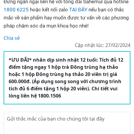
Đừng ngần ngại liên hệ với tổng đài Sahemul qua hotline
1800 6225
hoặc kết nối zalo
TẠI ĐÂY
nếu bạn có thắc
mắc về sản phẩm hay muốn được tư vấn về các phương
pháp chăm sóc da mụn khoa học nhé!
Chia sẻ
Cập nhật lúc: 27/02/2024
*ƯU ĐÃI* nhân dịp sinh nhật 12 tuổi: Tích đủ 12
điểm tặng ngay 1 hộp trà Đông trùng hạ thảo
hoặc 1 hộp Đông trùng hạ thảo 20 viên trị giá
600.000đ. (Áp dụng song song với chương trình
tích đủ 6 điểm tặng 1 hộp 20 viên). Chi tiết vui
lòng liên hệ 1800.1506