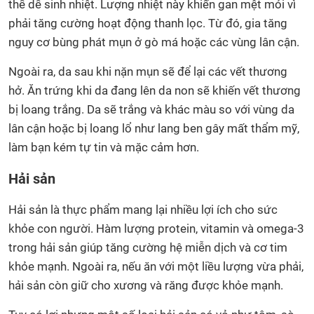
thể dễ sinh nhiệt. Lượng nhiệt này khiến gan mệt mỏi vì
phải tăng cường hoạt động thanh lọc. Từ đó, gia tăng
nguy cơ bùng phát mụn ở gò má hoặc các vùng lân cận.
Ngoài ra, da sau khi nặn mụn sẽ để lại các vết thương
hở. Ăn trứng khi da đang lên da non sẽ khiến vết thương
bị loang trắng. Da sẽ trắng và khác màu so với vùng da
lân cận hoặc bị loang lổ như lang ben gây mất thẩm mỹ,
làm bạn kém tự tin và mặc cảm hơn.
Hải sản
Hải sản là thực phẩm mang lại nhiều lợi ích cho sức
khỏe con người. Hàm lượng protein, vitamin và omega-3
trong hải sản giúp tăng cường hệ miễn dịch và cơ tim
khỏe mạnh. Ngoài ra, nếu ăn với một liều lượng vừa phải,
hải sản còn giữ cho xương và răng được khỏe mạnh.