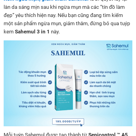
làn da sáng mịn sau khi ngừa mụn mà các “tín đồ làm
đẹp” yêu thích hiện nay. Nếu bạn cũng đang tìm kiếm
một sản phẩm ngừa mụn, giảm thâm, đừng bỏ qua tuýp
kem
Sahemul 3 in 1
này.
Mỗi tuýp Sahemul được tạo thành từ
Sepicontrol ™ A5,