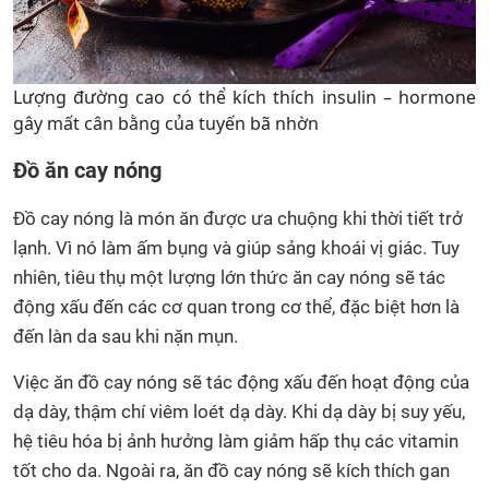
Lượng đường cao có thể kích thích insulin – hormone
gây mất cân bằng của tuyến bã nhờn
Đồ ăn cay nóng
Đồ cay nóng là món ăn được ưa chuộng khi thời tiết trở
lạnh. Vì nó làm ấm bụng và giúp sảng khoái vị giác. Tuy
nhiên, tiêu thụ một lượng lớn thức ăn cay nóng sẽ tác
động xấu đến các cơ quan trong cơ thể, đặc biệt hơn là
đến làn da sau khi nặn mụn.
Việc ăn đồ cay nóng sẽ tác động xấu đến hoạt động của
dạ dày, thậm chí viêm loét dạ dày. Khi dạ dày bị suy yếu,
hệ tiêu hóa bị ảnh hưởng làm giảm hấp thụ các vitamin
tốt cho da. Ngoài ra, ăn đồ cay nóng sẽ kích thích gan