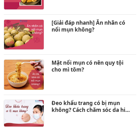
[Giải đáp nhanh] Ăn nhãn có
nổi mụn không?
Mặt nổi mụn có nên quy tội
cho mì tôm?
Đeo khẩu trang có bị mụn
không? Cách chăm sóc da hiệu
quả