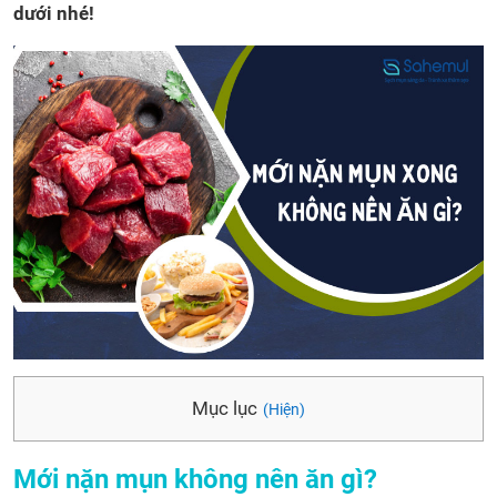
dưới nhé!
Mục lục
(Hiện)
Mới nặn mụn không nên ăn gì?