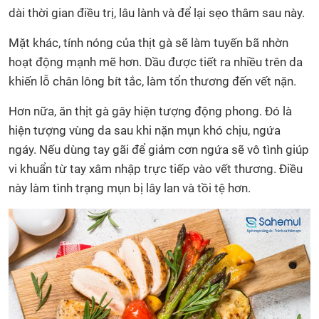
dài thời gian điều trị, lâu lành và để lại sẹo thâm sau này.
Mặt khác, tính nóng của thịt gà sẽ làm tuyến bã nhờn
hoạt động mạnh mẽ hơn. Dầu được tiết ra nhiều trên da
khiến lỗ chân lông bít tắc, làm tổn thương đến vết nặn.
Hơn nữa, ăn thịt gà gây hiện tượng động phong. Đó là
hiện tượng vùng da sau khi nặn mụn khó chịu, ngứa
ngáy. Nếu dùng tay gãi để giảm cơn ngứa sẽ vô tình giúp
vi khuẩn từ tay xâm nhập trực tiếp vào vết thương. Điều
này làm tình trạng mụn bị lây lan và tồi tệ hơn.