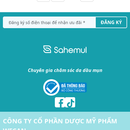
ĐĂNG KÝ
Chuyên gia chăm sóc da dầu mụn
CÔNG TY CỔ PHẦN DƯỢC MỸ PHẨM