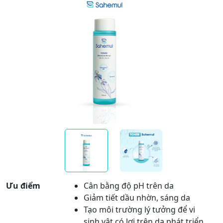
Ưu điểm
Cân bằng độ pH trên da
Giảm tiết dầu nhờn, sáng da
Tạo môi trường lý tưởng để vi
sinh vật có lợi trên da phát triển