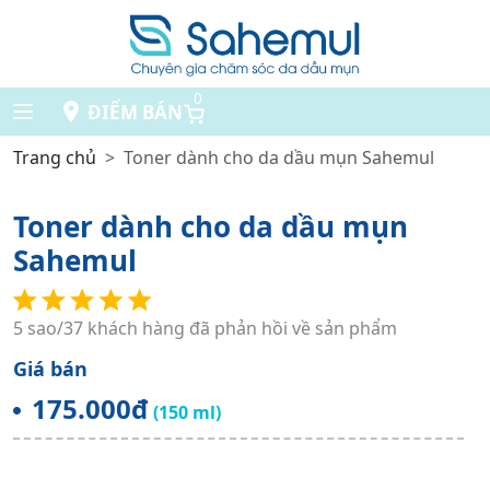
0
ĐIỂM BÁN
Trang chủ
Toner dành cho da dầu mụn Sahemul
Toner dành cho da dầu mụn
Sahemul
5 sao/37 khách hàng đã phản hồi về sản phẩm
Giá bán
175.000đ
(150 ml)