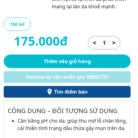
mang lại làn da khoẻ mạnh.
150 ml
175.000đ
<
>
Thêm vào giỏ hàng
Hotline tư vấn miễn phí 18001737
Tìm điểm bán
CÔNG DỤNG – ĐỐI TƯỢNG SỬ DỤNG
Cân bằng pH cho da, giúp thu mờ lỗ chân lông,
cải thiện tình trạng dầu thừa gây mụn trên da.