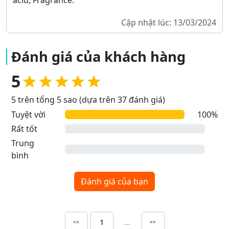
acid, Fragrance.
Cập nhật lúc: 13/03/2024
Đánh giá của khách hàng
5
5 trên tổng 5 sao (dựa trên 37 đánh giá)
Tuyệt vời
100%
Rất tốt
Trung
bình
Đánh giá của bạn
1
...
<<
>>