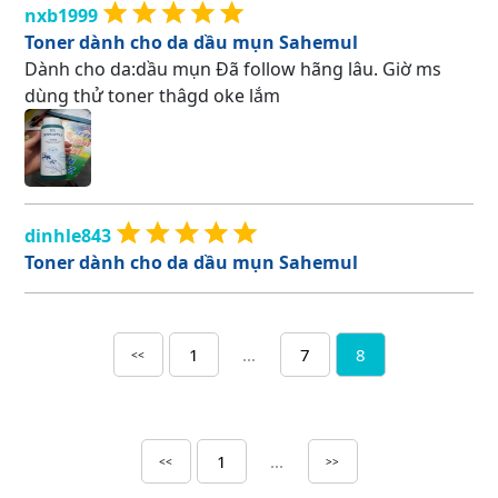
nxb1999
Toner dành cho da dầu mụn Sahemul
Dành cho da:dầu mụn Đã follow hãng lâu. Giờ ms
dùng thử toner thâgd oke lắm
dinhle843
Toner dành cho da dầu mụn Sahemul
1
...
7
8
<<
1
...
<<
>>