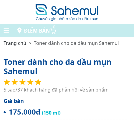
0
ĐIỂM BÁN
Trang chủ
Toner dành cho da dầu mụn Sahemul
Toner dành cho da dầu mụn
Sahemul
5 sao/37 khách hàng đã phản hồi về sản phẩm
Giá bán
175.000đ
(150 ml)