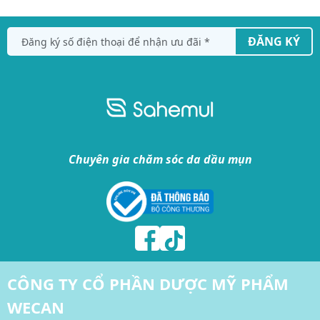
ĐĂNG KÝ
Chuyên gia chăm sóc da dầu mụn
CÔNG TY CỔ PHẦN DƯỢC MỸ PHẨM
WECAN