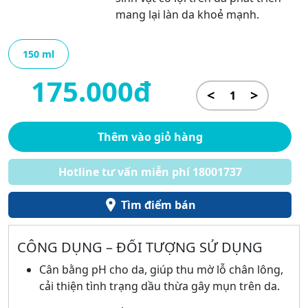
mang lại làn da khoẻ mạnh.
150 ml
175.000đ
<
>
Thêm vào giỏ hàng
Hotline tư vấn miễn phí 18001737
Tìm điểm bán
CÔNG DỤNG – ĐỐI TƯỢNG SỬ DỤNG
Cân bằng pH cho da, giúp thu mờ lỗ chân lông,
cải thiện tình trạng dầu thừa gây mụn trên da.