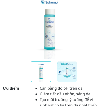
Ưu điểm
Cân bằng độ pH trên da
Giảm tiết dầu nhờn, sáng da
Tạo môi trường lý tưởng để vi
sinh vật có lợi trên da phát triển