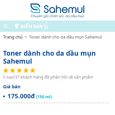
0
ĐIỂM BÁN
Trang chủ
Toner dành cho da dầu mụn Sahemul
Toner dành cho da dầu mụn
Sahemul
5 sao/37 khách hàng đã phản hồi về sản phẩm
Giá bán
175.000đ
(150 ml)