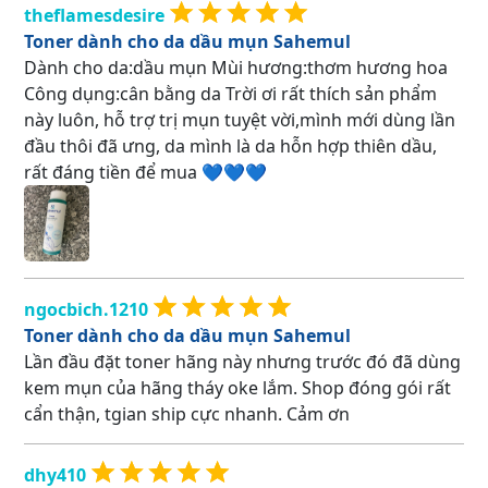
theflamesdesire
Toner dành cho da dầu mụn Sahemul
Dành cho da:dầu mụn Mùi hương:thơm hương hoa
Công dụng:cân bằng da Trời ơi rất thích sản phẩm
này luôn, hỗ trợ trị mụn tuyệt vời,mình mới dùng lần
đầu thôi đã ưng, da mình là da hỗn hợp thiên dầu,
rất đáng tiền để mua 💙💙💙
ngocbich.1210
Toner dành cho da dầu mụn Sahemul
Lần đầu đặt toner hãng này nhưng trước đó đã dùng
kem mụn của hãng tháy oke lắm. Shop đóng gói rất
cẩn thận, tgian ship cực nhanh. Cảm ơn
dhy410