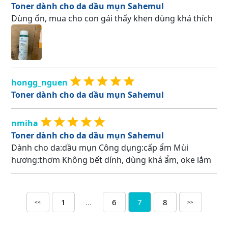
Toner dành cho da dầu mụn Sahemul
Dùng ổn, mua cho con gái thấy khen dùng khá thích
hongg_nguen
Toner dành cho da dầu mụn Sahemul
nmiha
Toner dành cho da dầu mụn Sahemul
Dành cho da:dầu mụn Công dụng:cấp ẩm Mùi
hương:thơm Không bết dính, dùng khá ẩm, oke lắm
1
...
6
7
8
<<
>>