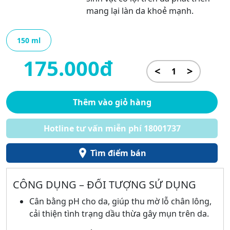
mang lại làn da khoẻ mạnh.
150 ml
175.000đ
<
>
Thêm vào giỏ hàng
Hotline tư vấn miễn phí 18001737
Tìm điểm bán
CÔNG DỤNG – ĐỐI TƯỢNG SỬ DỤNG
Cân bằng pH cho da, giúp thu mờ lỗ chân lông,
cải thiện tình trạng dầu thừa gây mụn trên da.