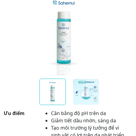
Ưu điểm
Cân bằng độ pH trên da
Giảm tiết dầu nhờn, sáng da
Tạo môi trường lý tưởng để vi
sinh vật có lợi trên da phát triển