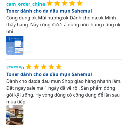
cam_order_china
Toner dành cho da dầu mụn Sahemul
Công dụng:ok Mùi hương:ok Dành cho da:ok Mình
thấy hang. Này cũng được á dùng nói chúng cũng ok
nhỉ
t*****n
Toner dành cho da dầu mụn Sahemul
Dành cho da:da dau mun Shop giao hàng nhanh lắm.
Đặt ngày sale mà 1 ngày đã về rồi. Sản phẩm đóng
gói kỹ lưỡng. Hy vọng dùng có công dụng để lần sau
mua tiếp