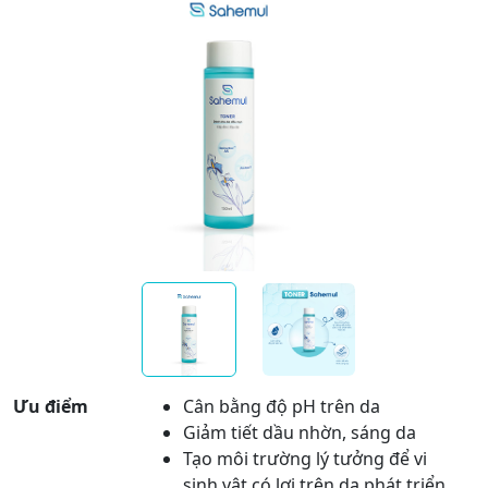
Ưu điểm
Cân bằng độ pH trên da
Giảm tiết dầu nhờn, sáng da
Tạo môi trường lý tưởng để vi
sinh vật có lợi trên da phát triển