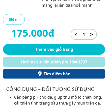
mang lại làn da khoẻ mạnh.
150 ml
175.000đ
<
>
Thêm vào giỏ hàng
Hotline tư vấn miễn phí 18001737
Tìm điểm bán
CÔNG DỤNG – ĐỐI TƯỢNG SỬ DỤNG
Cân bằng pH cho da, giúp thu mờ lỗ chân lông,
cải thiện tình trạng dầu thừa gây mụn trên da.