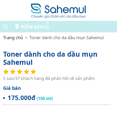
0
ĐIỂM BÁN
Trang chủ
Toner dành cho da dầu mụn Sahemul
Toner dành cho da dầu mụn
Sahemul
5 sao/37 khách hàng đã phản hồi về sản phẩm
Giá bán
175.000đ
(150 ml)