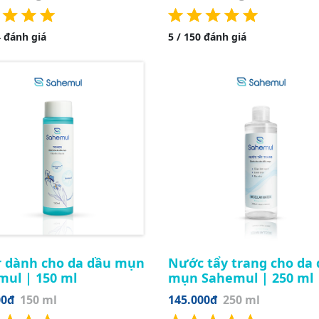
4 đánh giá
5 / 150 đánh giá
r dành cho da dầu mụn
Nước tẩy trang cho da
mul | 150 ml
mụn Sahemul | 250 ml
00đ
150 ml
145.000đ
250 ml