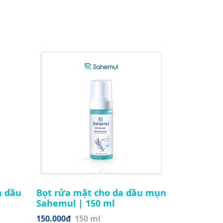
a dầu
Bọt rửa mặt cho da dầu mụn
Sahemul | 150 ml
150.000đ
150 ml