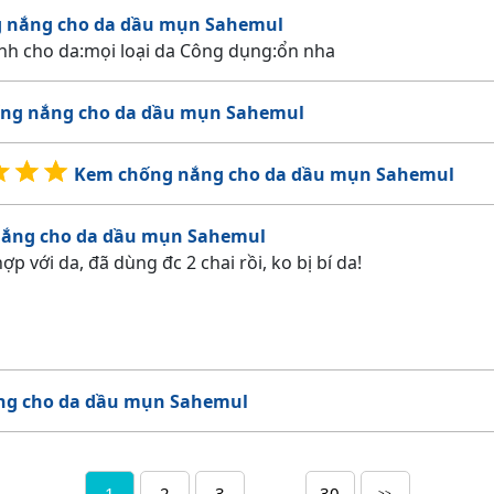
 nắng cho da dầu mụn Sahemul
nh cho da:mọi loại da Công dụng:ổn nha
ng nắng cho da dầu mụn Sahemul
Kem chống nắng cho da dầu mụn Sahemul
ắng cho da dầu mụn Sahemul
 với da, đã dùng đc 2 chai rồi, ko bị bí da!
ng cho da dầu mụn Sahemul
1
2
3
...
30
>>