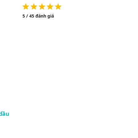
5 / 45 đánh giá
 dầu