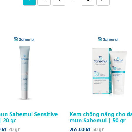
mụn Sahemul Sensitive
Kem chống nắng cho d
| 20 gr
mụn Sahemul | 50 gr
00đ
20 gr
265.000đ
50 gr