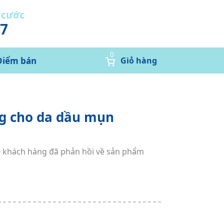
 cước
37
0
Điểm bán
Giỏ hàng
g cho da dầu mụn
0 khách hàng đã phản hồi về sản phẩm