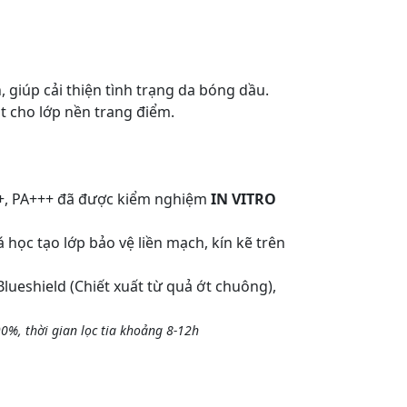
, giúp cải thiện tình trạng da bóng dầu.
t cho lớp nền trang điểm.
0+, PA+++ đã được kiểm nghiệm
IN VITRO
học tạo lớp bảo vệ liền mạch, kín kẽ trên
lueshield (Chiết xuất từ quả ớt chuông),
0%, thời gian lọc tia khoảng 8-12h