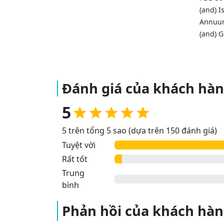
(and) I
Annuum
(and) G
Đánh giá của khách hà
5
5 trên tổng 5 sao (dựa trên 150 đánh giá)
Tuyệt vời
Rất tốt
Trung
bình
Phản hồi của khách hà