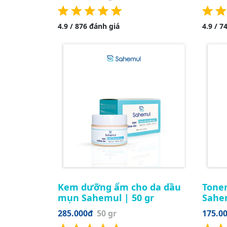
4.9 / 876 đánh giá
4.9 / 7
Kem dưỡng ẩm cho da dầu
Tone
mụn Sahemul | 50 gr
Sahe
285.000đ
50 gr
175.0