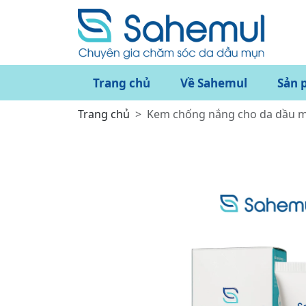
Trang chủ
Về Sahemul
Sản 
Trang chủ
Kem chống nắng cho da dầu 