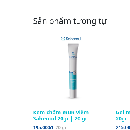
Sản phẩm tương tự
Kem chấm mụn viêm
Gel 
Sahemul 20gr | 20 gr
20gr 
195.000đ
20 gr
215.0