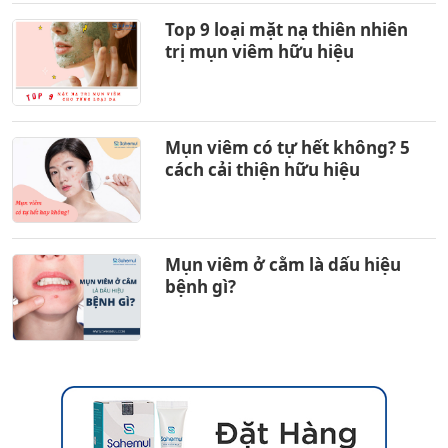
Top 9 loại mặt nạ thiên nhiên
trị mụn viêm hữu hiệu
Mụn viêm có tự hết không? 5
cách cải thiện hữu hiệu
Mụn viêm ở cằm là dấu hiệu
bệnh gì?