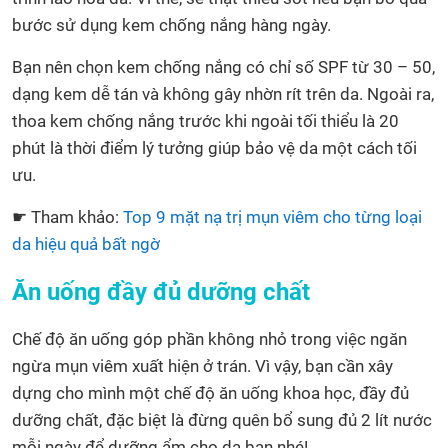
bước sử dụng kem chống nắng hàng ngày.
Bạn nên chọn kem chống nắng có chỉ số SPF từ 30 – 50,
dạng kem dễ tán và không gây nhờn rít trên da. Ngoài ra,
thoa kem chống nắng trước khi ngoài tối thiểu là 20
phút là thời điểm lý tưởng giúp bảo vệ da một cách tối
ưu.
☛ Tham khảo:
Top 9 mặt nạ trị mụn viêm cho từng loại
da hiệu quả bất ngờ
Ăn uống đầy đủ dưỡng chất
Chế độ ăn uống góp phần không nhỏ trong việc ngăn
ngừa mụn viêm xuất hiện ở trán. Vì vậy, bạn cần xây
dựng cho mình một chế độ ăn uống khoa học, đầy đủ
dưỡng chất, đặc biệt là đừng quên bổ sung đủ 2 lít nước
mỗi ngày để dưỡng ẩm cho da bạn nhé!