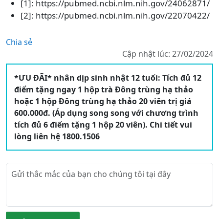
[1]: https://pubmed.ncbi.nlm.nih.gov/24062871/
[2]: https://pubmed.ncbi.nlm.nih.gov/22070422/
Chia sẻ
Cập nhật lúc: 27/02/2024
*ƯU ĐÃI* nhân dịp sinh nhật 12 tuổi: Tích đủ 12
điểm tặng ngay 1 hộp trà Đông trùng hạ thảo
hoặc 1 hộp Đông trùng hạ thảo 20 viên trị giá
600.000đ. (Áp dụng song song với chương trình
tích đủ 6 điểm tặng 1 hộp 20 viên). Chi tiết vui
lòng liên hệ 1800.1506