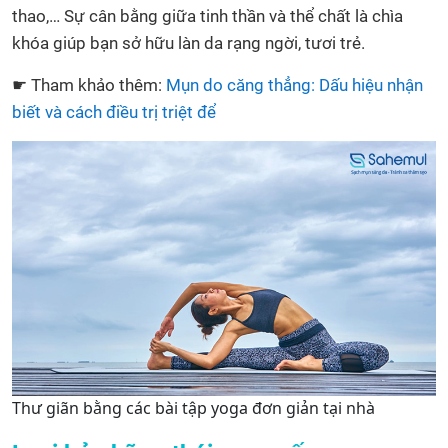
thao,… Sự cân bằng giữa tinh thần và thể chất là chìa
khóa giúp bạn sở hữu làn da rạng ngời, tươi trẻ.
☛ Tham khảo thêm:
Mụn do căng thẳng: Dấu hiệu nhận
biết và cách điều trị triệt để
Thư giãn bằng các bài tập yoga đơn giản tại nhà