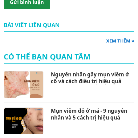
Gửi bình luận
BÀI VIÊT LIÊN QUAN
XEM THÊM »
CÓ THỂ BẠN QUAN TÂM
Nguyên nhân gây mụn viêm ở
cổ và cách điều trị hiệu quả
Mụn viêm đỏ ở má - 9 nguyên
nhân và 5 cách trị hiệu quả