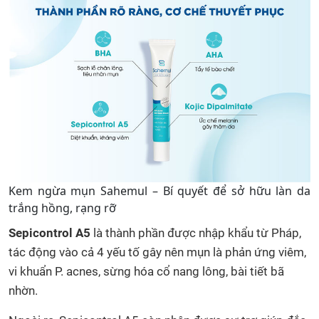
Kem ngừa mụn Sahemul – Bí quyết để sở hữu làn da
trắng hồng, rạng rỡ
Sepicontrol A5
là thành phần được nhập khẩu từ Pháp,
tác động vào cả 4 yếu tố gây nên mụn là phản ứng viêm,
vi khuẩn P. acnes, sừng hóa cổ nang lông, bài tiết bã
nhờn.