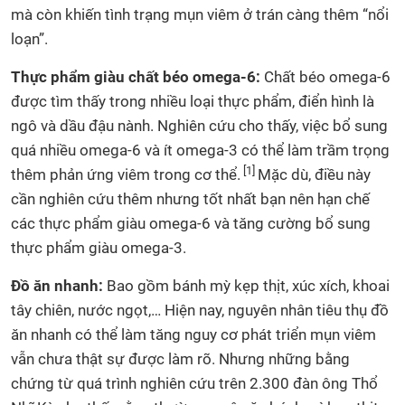
mà còn khiến tình trạng mụn viêm ở trán càng thêm “nổi
loạn”.
Thực phẩm giàu chất béo omega-6:
Chất béo omega-6
được tìm thấy trong nhiều loại thực phẩm, điển hình là
ngô và dầu đậu nành. Nghiên cứu cho thấy, việc bổ sung
quá nhiều omega-6 và ít omega-3 có thể làm trầm trọng
[1]
thêm phản ứng viêm trong cơ thể.
Mặc dù, điều này
cần nghiên cứu thêm nhưng tốt nhất bạn nên hạn chế
các thực phẩm giàu omega-6 và tăng cường bổ sung
thực phẩm giàu omega-3.
Đồ ăn nhanh:
Bao gồm bánh mỳ kẹp thịt, xúc xích, khoai
tây chiên, nước ngọt,… Hiện nay, nguyên nhân tiêu thụ đồ
ăn nhanh có thể làm tăng nguy cơ phát triển mụn viêm
vẫn chưa thật sự được làm rõ. Nhưng những bằng
chứng từ quá trình nghiên cứu trên 2.300 đàn ông Thổ