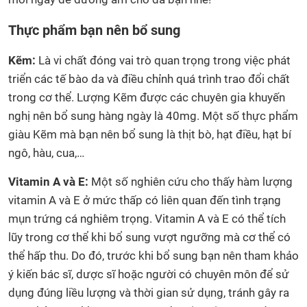
Thực phẩm bạn nên bổ sung
Kẽm:
Là vi chất đóng vai trò quan trọng trong việc phát
triển các tế bào da và điều chỉnh quá trình trao đổi chất
trong cơ thể. Lượng Kẽm được các chuyên gia khuyến
nghị nên bổ sung hàng ngày là 40mg. Một số thực phẩm
giàu Kẽm mà bạn nên bổ sung là thịt bò, hạt điều, hạt bí
ngô, hàu, cua,…
Vitamin A và E:
Một số nghiên cứu cho thấy hàm lượng
vitamin A và E ở mức thấp có liên quan đến tình trạng
mụn trứng cá nghiêm trọng. Vitamin A và E có thể tích
lũy trong cơ thể khi bổ sung vượt ngưỡng mà cơ thể có
thể hấp thu. Do đó, trước khi bổ sung bạn nên tham khảo
ý kiến bác sĩ, dược sĩ hoặc người có chuyên môn để sử
dụng đúng liều lượng và thời gian sử dụng, tránh gây ra