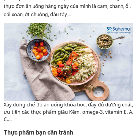
thực đơn ăn uống hàng ngày của mình là cam, chanh, ổi,
cải xoăn, ớt chuông, dâu tây,…
Xây dựng chế độ ăn uống khoa học, đầy đủ dưỡng chất,
ưu tiên các thực phẩm giàu Kẽm, omega-3, vitamin E, A,
C,…
Thực phẩm bạn cần tránh