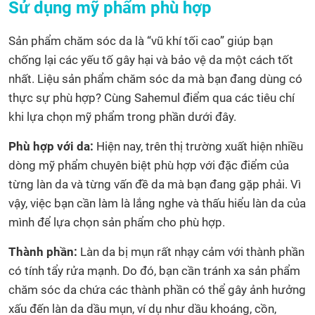
Sử dụng mỹ phẩm phù hợp
Sản phẩm chăm sóc da là “vũ khí tối cao” giúp bạn
chống lại các yếu tố gây hại và bảo vệ da một cách tốt
nhất. Liệu sản phẩm chăm sóc da mà bạn đang dùng có
thực sự phù hợp? Cùng Sahemul điểm qua các tiêu chí
khi lựa chọn mỹ phẩm trong phần dưới đây.
Phù hợp với da:
Hiện nay, trên thị trường xuất hiện nhiều
dòng mỹ phẩm chuyên biệt phù hợp với đặc điểm của
từng làn da và từng vấn đề da mà bạn đang gặp phải. Vì
vậy, việc bạn cần làm là lắng nghe và thấu hiểu làn da của
mình để lựa chọn sản phẩm cho phù hợp.
Thành phần:
Làn da bị mụn rất nhạy cảm với thành phần
có tính tẩy rửa mạnh. Do đó, bạn cần tránh xa sản phẩm
chăm sóc da chứa các thành phần có thể gây ảnh hưởng
xấu đến làn da dầu mụn, ví dụ như dầu khoáng, cồn,