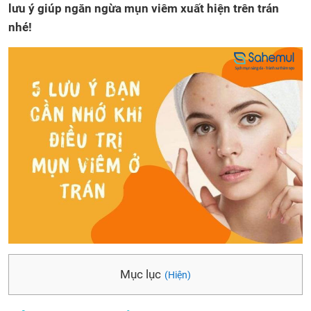
lưu ý giúp ngăn ngừa mụn viêm xuất hiện trên trán
nhé!
Mục lục
(Hiện)