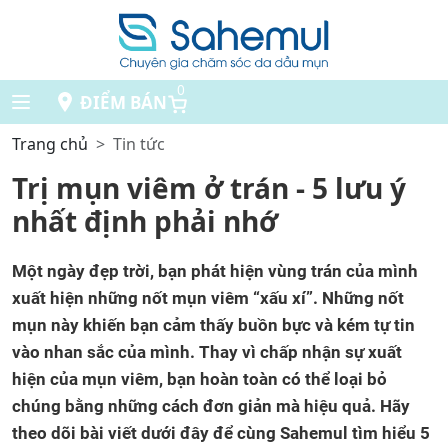
0
ĐIỂM BÁN
Trang chủ
Tin tức
Trị mụn viêm ở trán - 5 lưu ý
nhất định phải nhớ
Một ngày đẹp trời, bạn phát hiện vùng trán của mình
xuất hiện những nốt mụn viêm “xấu xí”. Những nốt
mụn này khiến bạn cảm thấy buồn bực và kém tự tin
vào nhan sắc của mình. Thay vì chấp nhận sự xuất
hiện của mụn viêm, bạn hoàn toàn có thể loại bỏ
chúng bằng những cách đơn giản mà hiệu quả. Hãy
theo dõi bài viết dưới đây để cùng Sahemul tìm hiểu 5