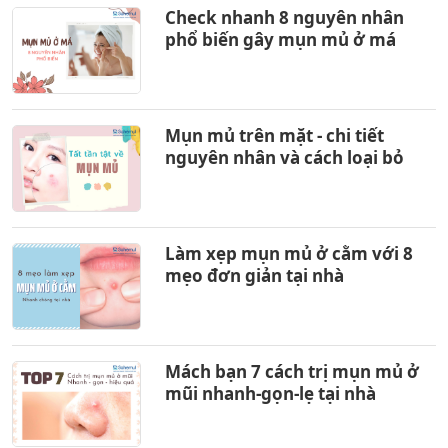
Check nhanh 8 nguyên nhân
phổ biến gây mụn mủ ở má
Mụn mủ trên mặt - chi tiết
nguyên nhân và cách loại bỏ
Làm xẹp mụn mủ ở cằm với 8
mẹo đơn giản tại nhà
Mách bạn 7 cách trị mụn mủ ở
mũi nhanh-gọn-lẹ tại nhà