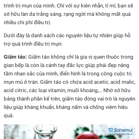
trình trị mụn của mình. Chỉ với sự kiên nhẫn, tỉ mỉ, bạn sẽ
sở hữu làn da trắng sáng, rạng ngời mà không mất quá
nhiều chi phí điều trị.
Dưới đây là danh sách các nguyên liệu tự nhiên giúp hỗ
trợ quá trình điều trị mụn:
Giấm táo:
Giấm táo không chỉ là gia vị quen thuộc trong
gian bếp là còn là cánh tay đắc lực giúp phái đẹp nâng
tầm nhan sắc của mình, điển hình là trong công cuộc trị
mụn mủ ở trán. Giấm táo có chứa acid acetic, acid malic,
acid citric, các loại vitamin, muối khoáng,… Nhờ sở hữu
bảng thành phần kể trên, giấm táo đóng vai trò là nguyên
liệu giúp kháng khuẩn, kháng nấm và chống viêm hiệu
quả.