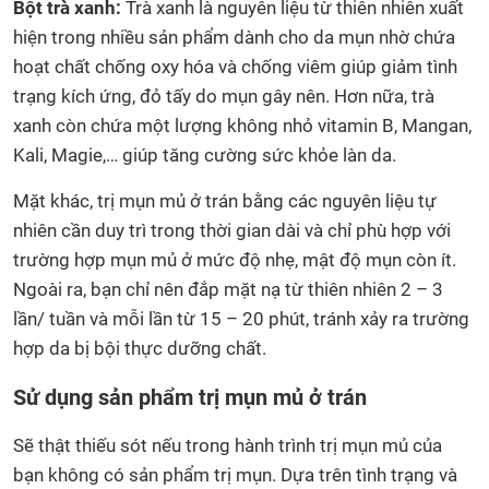
Bột trà xanh:
Trà xanh là nguyên liệu từ thiên nhiên xuất
hiện trong nhiều sản phẩm dành cho da mụn nhờ chứa
hoạt chất chống oxy hóa và chống viêm giúp giảm tình
trạng kích ứng, đỏ tấy do mụn gây nên. Hơn nữa, trà
xanh còn chứa một lượng không nhỏ vitamin B, Mangan,
Kali, Magie,… giúp tăng cường sức khỏe làn da.
Mặt khác, trị mụn mủ ở trán bằng các nguyên liệu tự
nhiên cần duy trì trong thời gian dài và chỉ phù hợp với
trường hợp mụn mủ ở mức độ nhẹ, mật độ mụn còn ít.
Ngoài ra, bạn chỉ nên đắp mặt nạ từ thiên nhiên 2 – 3
lần/ tuần và mỗi lần từ 15 – 20 phút, tránh xảy ra trường
hợp da bị bội thực dưỡng chất.
Sử dụng sản phẩm trị mụn mủ ở trán
Sẽ thật thiếu sót nếu trong hành trình trị mụn mủ của
bạn không có sản phẩm trị mụn. Dựa trên tình trạng và