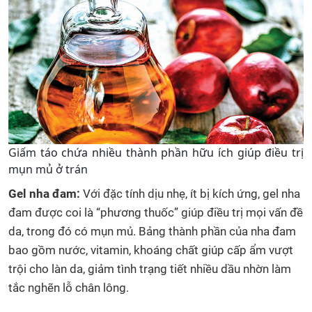
Giấm táo chứa nhiều thành phần hữu ích giúp điều trị
mụn mủ ở trán
Gel nha đam:
Với đặc tính dịu nhẹ, ít bị kích ứng, gel nha
đam được coi là “phương thuốc” giúp điều trị mọi vấn đề
da, trong đó có mụn mủ. Bảng thành phần của nha đam
bao gồm nước, vitamin, khoáng chất giúp cấp ẩm vượt
trội cho làn da, giảm tình trạng tiết nhiều dầu nhờn làm
tắc nghẽn lỗ chân lông.