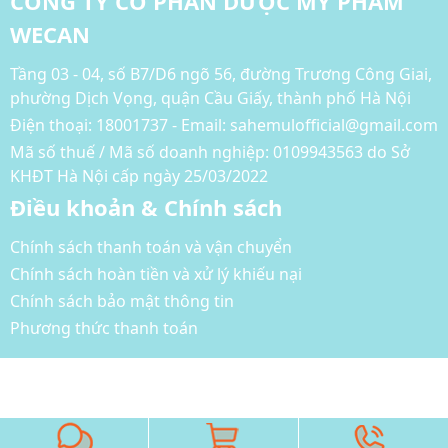
CÔNG TY CỔ PHẦN DƯỢC MỸ PHẨM
WECAN
Tầng 03 - 04, số B7/D6 ngõ 56, đường Trương Công Giai,
phường Dịch Vọng, quận Cầu Giấy, thành phố Hà Nội
Điện thoại:
18001737 - Email: sahemulofficial@gmail.com
Mã số thuế / Mã số doanh nghiệp: 0109943563 do Sở
KHĐT Hà Nội cấp ngày 25/03/2022
Điều khoản & Chính sách
Chính sách thanh toán và vận chuyển
Chính sách hoàn tiền và xử lý khiếu nại
Chính sách bảo mật thông tin
Phương thức thanh toán