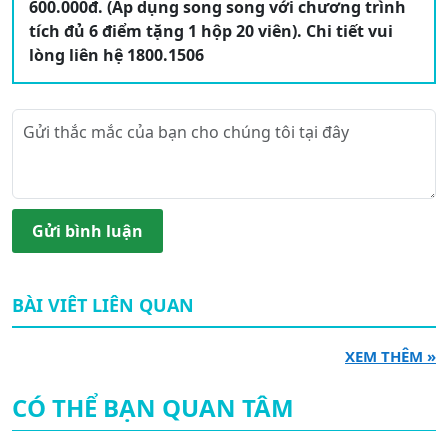
600.000đ. (Áp dụng song song với chương trình
tích đủ 6 điểm tặng 1 hộp 20 viên). Chi tiết vui
lòng liên hệ 1800.1506
Gửi bình luận
BÀI VIÊT LIÊN QUAN
XEM THÊM »
CÓ THỂ BẠN QUAN TÂM