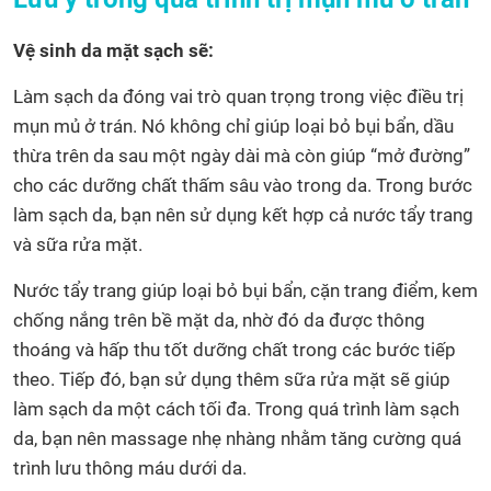
Vệ sinh da mặt sạch sẽ:
Làm sạch da đóng vai trò quan trọng trong việc điều trị
mụn mủ ở trán. Nó không chỉ giúp loại bỏ bụi bẩn, dầu
thừa trên da sau một ngày dài mà còn giúp “mở đường”
cho các dưỡng chất thấm sâu vào trong da. Trong bước
làm sạch da, bạn nên sử dụng kết hợp cả nước tẩy trang
và sữa rửa mặt.
Nước tẩy trang giúp loại bỏ bụi bẩn, cặn trang điểm, kem
chống nắng trên bề mặt da, nhờ đó da được thông
thoáng và hấp thu tốt dưỡng chất trong các bước tiếp
theo. Tiếp đó, bạn sử dụng thêm sữa rửa mặt sẽ giúp
làm sạch da một cách tối đa. Trong quá trình làm sạch
da, bạn nên massage nhẹ nhàng nhằm tăng cường quá
trình lưu thông máu dưới da.