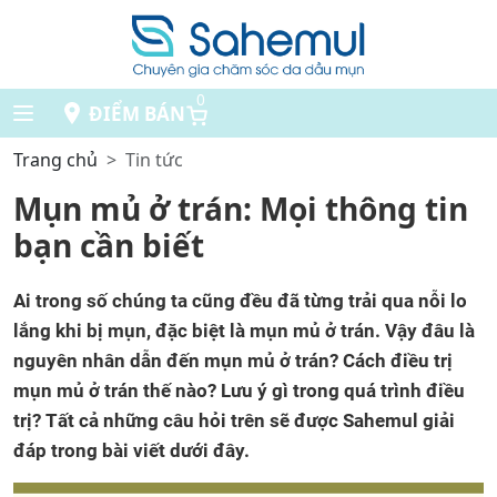
0
ĐIỂM BÁN
Trang chủ
Tin tức
Mụn mủ ở trán: Mọi thông tin
bạn cần biết
Ai trong số chúng ta cũng đều đã từng trải qua nỗi lo
lắng khi bị mụn, đặc biệt là mụn mủ ở trán. Vậy đâu là
nguyên nhân dẫn đến mụn mủ ở trán? Cách điều trị
mụn mủ ở trán thế nào? Lưu ý gì trong quá trình điều
trị? Tất cả những câu hỏi trên sẽ được Sahemul giải
đáp trong bài viết dưới đây.