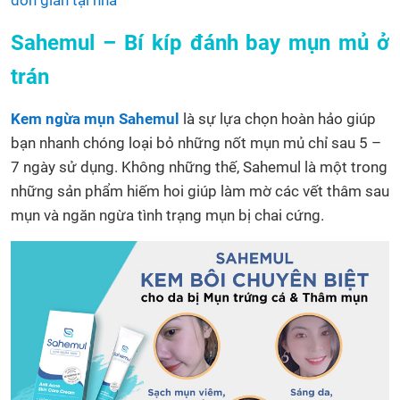
đơn giản tại nhà
Sahemul – Bí kíp đánh bay mụn mủ ở
trán
Kem ngừa mụn Sahemul
là sự lựa chọn hoàn hảo giúp
bạn nhanh chóng loại bỏ những nốt mụn mủ chỉ sau 5 –
7 ngày sử dụng. Không những thế, Sahemul là một trong
những sản phẩm hiếm hoi giúp làm mờ các vết thâm sau
mụn và ngăn ngừa tình trạng mụn bị chai cứng.