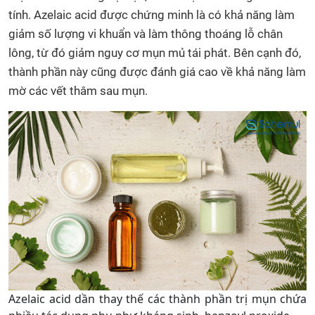
tính. Azelaic acid được chứng minh là có khả năng làm
giảm số lượng vi khuẩn và làm thông thoáng lỗ chân
lông, từ đó giảm nguy cơ mụn mủ tái phát. Bên cạnh đó,
thành phần này cũng được đánh giá cao về khả năng làm
mờ các vết thâm sau mụn.
Azelaic acid dần thay thế các thành phần trị mụn chứa