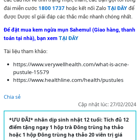
đài miễn cước
1800 1737
hoặc kết nối Zalo
TẠI ĐÂY
để
được Dược sĩ giải đáp các thắc mắc nhanh chóng nhất.
Để đặt mua kem ngừa mụn Sahemul (Giao hàng, thanh
toán tại nhà), bạn xem
TẠI ĐÂY
Tài liệu tham khảo:
https://www.verywellhealth.com/what-is-acne-
pustule-15579
https://www.healthline.com/health/pustules
Chia sẻ
Cập nhật lúc: 27/02/2024
*ƯU ĐÃI* nhân dịp sinh nhật 12 tuổi: Tích đủ 12
điểm tặng ngay 1 hộp trà Đông trùng hạ thảo
hoặc 1 hộp Đông trùng hạ thảo 20 viên trị giá