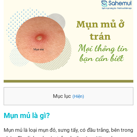
Mục lục
(Hiện)
Mụn mủ là gì?
Mụn mủ là loại mụn đỏ, sưng tấy, có đầu trắng, bên trong