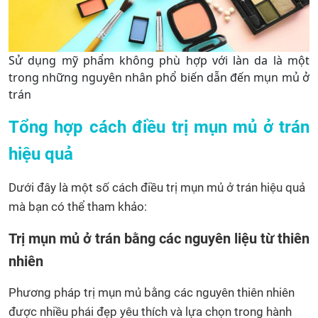
Sử dụng mỹ phẩm không phù hợp với làn da là một
trong những nguyên nhân phổ biến dẫn đến mụn mủ ở
trán
Tổng hợp cách điều trị mụn mủ ở trán
hiệu quả
Dưới đây là một số cách điều trị mụn mủ ở trán hiệu quả
mà bạn có thể tham khảo:
Trị mụn mủ ở trán bằng các nguyên liệu từ thiên
nhiên
Phương pháp trị mụn mủ bằng các nguyên thiên nhiên
được nhiều phái đẹp yêu thích và lựa chọn trong hành