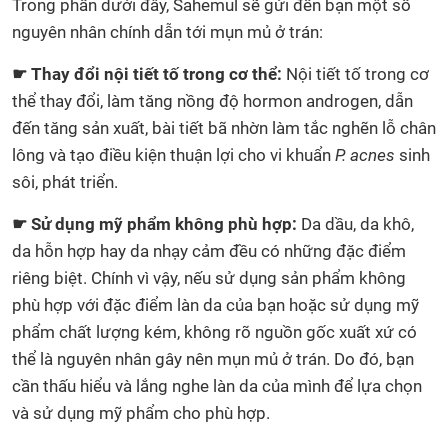
Trong phần dưới đây, Sahemul sẽ gửi đến bạn một số
nguyên nhân chính dẫn tới mụn mủ ở trán:
☛ Thay đổi nội tiết tố trong cơ thể:
Nội tiết tố trong cơ
thể thay đổi, làm tăng nồng độ hormon androgen, dẫn
đến tăng sản xuất, bài tiết bã nhờn làm tắc nghẽn lỗ chân
lông và tạo điều kiện thuận lợi cho vi khuẩn
P. acnes
sinh
sôi, phát triển.
☛ Sử dụng mỹ phẩm không phù hợp:
Da dầu, da khô,
da hỗn hợp hay da nhạy cảm đều có những đặc điểm
riêng biệt. Chính vì vậy, nếu sử dụng sản phẩm không
phù hợp với đặc điểm làn da của bạn hoặc sử dụng mỹ
phẩm chất lượng kém, không rõ nguồn gốc xuất xứ có
thể là nguyên nhân gây nên mụn mủ ở trán. Do đó, bạn
cần thấu hiểu và lắng nghe làn da của mình để lựa chọn
và sử dụng mỹ phẩm cho phù hợp.