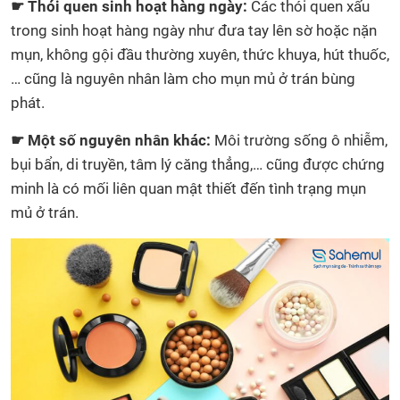
☛ Thói quen sinh hoạt hàng ngày:
Các thói quen xấu
trong sinh hoạt hàng ngày như đưa tay lên sờ hoặc nặn
mụn, không gội đầu thường xuyên, thức khuya, hút thuốc,
… cũng là nguyên nhân làm cho mụn mủ ở trán bùng
phát.
☛ Một số nguyên nhân khác:
Môi trường sống ô nhiễm,
bụi bẩn, di truyền, tâm lý căng thẳng,… cũng được chứng
minh là có mối liên quan mật thiết đến tình trạng mụn
mủ ở trán.