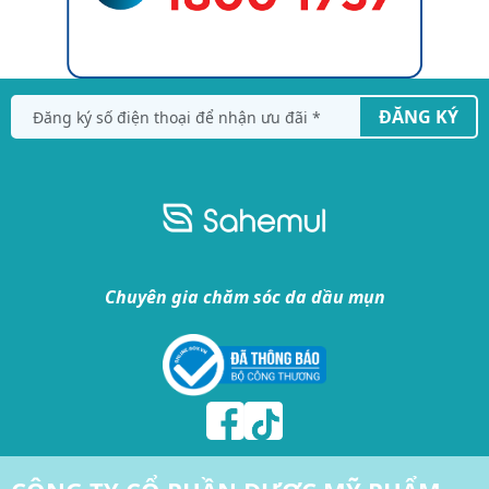
ĐĂNG KÝ
Chuyên gia chăm sóc da dầu mụn