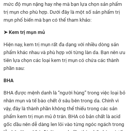
mức độ mụn nặng hay nhẹ mà bạn lựa chọn sản phẩm
trị mụn cho phù hợp. Dưới đây là một số sản phẩm trị
mụn phổ biến mà bạn có thể tham khảo:
➤ Kem trị mụn mủ
Hiện nay, kem trị mụn rất đa dạng với nhiều dòng sản
phẩm khác nhau và phù hợp với từng làn da. Bạn nên ưu
tiên lựa chọn các loại kem trị mụn có chứa các thành
phần sau:
BHA
BHA được mệnh danh là “người hùng” trong việc loại bỏ
nhân mụn và tế bào chết ở sâu bên trong da. Chính vì
vậy, đây là thành phần không thể thiếu trong các sản
phẩm kem trị mụn mủ ở trán. BHA có bản chất là acid
gốc dầu nên dễ dàng len lỏi vào từng ngóc ngách trong