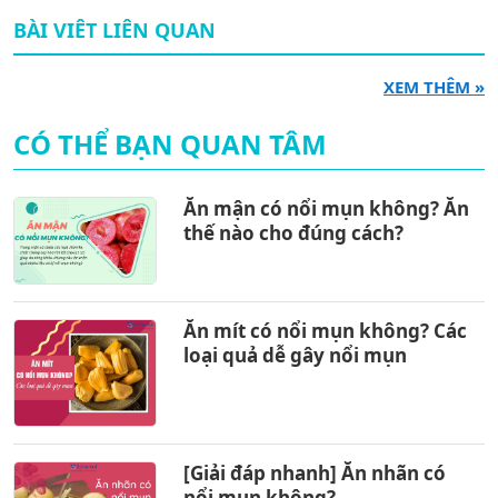
BÀI VIÊT LIÊN QUAN
XEM THÊM »
CÓ THỂ BẠN QUAN TÂM
Ăn mận có nổi mụn không? Ăn
thế nào cho đúng cách?
Ăn mít có nổi mụn không? Các
loại quả dễ gây nổi mụn
[Giải đáp nhanh] Ăn nhãn có
nổi mụn không?