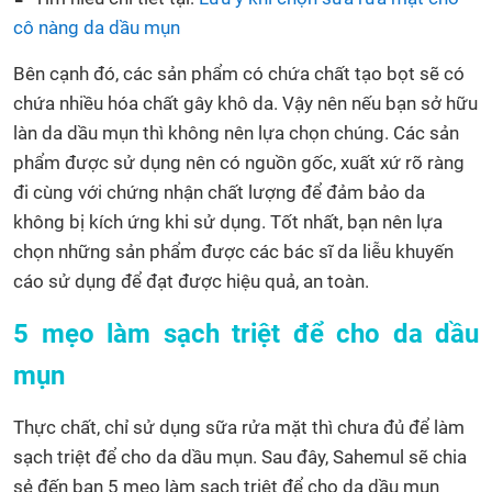
cô nàng da dầu mụn
Bên cạnh đó, các sản phẩm có chứa chất tạo bọt sẽ có
chứa nhiều hóa chất gây khô da. Vậy nên nếu bạn sở hữu
làn da dầu mụn thì không nên lựa chọn chúng. Các sản
phẩm được sử dụng nên có nguồn gốc, xuất xứ rõ ràng
đi cùng với chứng nhận chất lượng để đảm bảo da
không bị kích ứng khi sử dụng. Tốt nhất, bạn nên lựa
chọn những sản phẩm được các bác sĩ da liễu khuyến
cáo sử dụng để đạt được hiệu quả, an toàn.
5 mẹo làm sạch triệt để cho da dầu
mụn
Thực chất, chỉ sử dụng sữa rửa mặt thì chưa đủ để làm
sạch triệt để cho da dầu mụn. Sau đây, Sahemul sẽ chia
sẻ đến bạn 5 mẹo làm sạch triệt để cho da dầu mụn