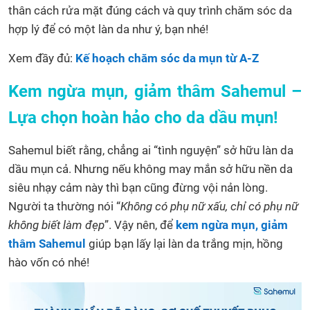
thân cách rửa mặt đúng cách và quy trình chăm sóc da
hợp lý để có một làn da như ý, bạn nhé!
Xem đầy đủ:
Kế hoạch chăm sóc da mụn từ A-Z
Kem ngừa mụn, giảm thâm Sahemul –
Lựa chọn hoàn hảo cho da dầu mụn!
Sahemul biết rằng, chẳng ai “tình nguyện” sở hữu làn da
dầu mụn cả. Nhưng nếu không may mắn sở hữu nền da
siêu nhạy cảm này thì bạn cũng đừng vội nản lòng.
Người ta thường nói “
Không có phụ nữ xấu, chỉ có phụ nữ
không biết làm đẹp
”. Vậy nên, để
kem ngừa mụn, giảm
thâm Sahemul
giúp bạn lấy lại làn da trắng mịn, hồng
hào vốn có nhé!