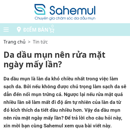
0
ĐIỂM BÁN
Trang chủ
Tin tức
Da dầu mụn nên rửa mặt
ngày mấy lần?
Da dầu mụn là làn da khó chiều nhất trong việc làm
sạch da. Bởi nếu không được chú trọng làm sạch da sẽ
dẫn đến nổi mụn trứng cá. Ngược lại nếu rửa mặt quá
nhiều lần sẽ làm mất đi độ ẩm tự nhiên của làn da từ
đó kích thích da tiết dầu nhiều hơn. Vậy da dầu mụn
nên rửa mặt ngày mấy lần? Để trả lời cho câu hỏi này,
xin mời bạn cùng Sahemul xem qua bài viết này.