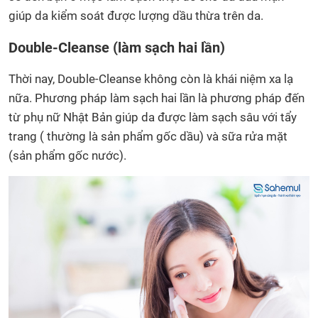
giúp da kiểm soát được lượng dầu thừa trên da.
Double-Cleanse (làm sạch hai lần)
Thời nay, Double-Cleanse không còn là khái niệm xa lạ
nữa. Phương pháp làm sạch hai lần là phương pháp đến
từ phụ nữ Nhật Bản giúp da được làm sạch sâu với tẩy
trang ( thường là sản phẩm gốc dầu) và sữa rửa mặt
(sản phẩm gốc nước).