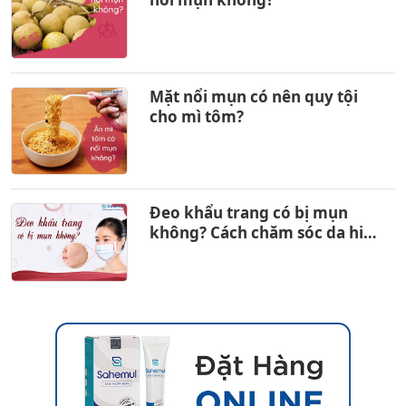
Mặt nổi mụn có nên quy tội
cho mì tôm?
Đeo khẩu trang có bị mụn
không? Cách chăm sóc da hiệu
quả