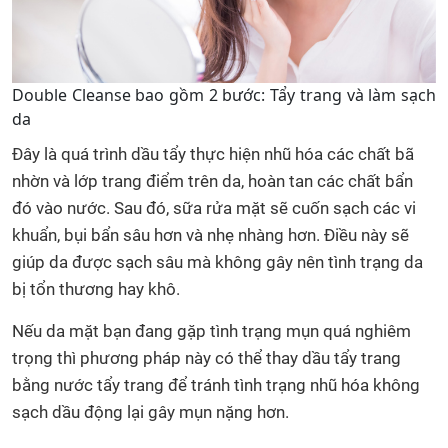
Double Cleanse bao gồm 2 bước: Tẩy trang và làm sạch
da
Đây là quá trình dầu tẩy thực hiện nhũ hóa các chất bã
nhờn và lớp trang điểm trên da, hoàn tan các chất bẩn
đó vào nước. Sau đó, sữa rửa mặt sẽ cuốn sạch các vi
khuẩn, bụi bẩn sâu hơn và nhẹ nhàng hơn. Điều này sẽ
giúp da được sạch sâu mà không gây nên tình trạng da
bị tổn thương hay khô.
Nếu da mặt bạn đang gặp tình trạng mụn quá nghiêm
trọng thì phương pháp này có thể thay dầu tẩy trang
bằng nước tẩy trang để tránh tình trạng nhũ hóa không
sạch dầu động lại gây mụn nặng hơn.