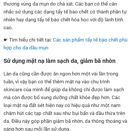
thương vùng da mụn do chà xát. Các bạn có thể cân
nhắc sử dụng các dạng tẩy tế bào chết có thành phần tự
nhiên hay dạng tẩy tế bào chết hóa học với độ lành tính
cao.
☛ Tìm hiểu chi tiết tại:
Các sản phẩm tẩy tế bào chết phù
hợp cho da dầu mụn
Sử dụng mặt nạ làm sạch da, giảm bã nhờn
Làn da cũng cần được ăn ngon hơn một vài lần trong
tuần, vì vậy bạn có thể thêm mặt nạ vào chu trình
skincare của mình để giúp da không chỉ được làm sạch
mà còn được bổ sung dưỡng chất khỏe đẹp hơn. Các
loại mặt nạ đất sét hiện nay có hiệu quả như một nam
châm hút các tạp chất sau như bụi bẩn và dầu thừa trên
da. Điều này góp phần giảm bã nhờn, da thông thoáng và
sáng hơn sau mỗi lần sử dụng.