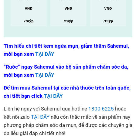
Tìm hiểu chi tiết kem ngừa mụn, giảm thâm Sahemul,
mời bạn xem
TẠI ĐÂY
“Rước” ngay Sahemul vào bộ sản phẩm chăm sóc da,
mời bạn xem
TẠI ĐÂY
Để tìm mua Sahemul tại các nhà thuốc trên toàn quốc,
chi tiết bạn click
TẠI ĐÂY
Liên hệ ngay với Sahemul qua hotline
1800 6225
hoặc
kết nối zalo
TẠI ĐÂY
nếu còn thắc mắc về sản phẩm hay
phương pháp chăm sóc da mụn, để được các chuyên gia
da liễu giải đáp chi tiết nhé!