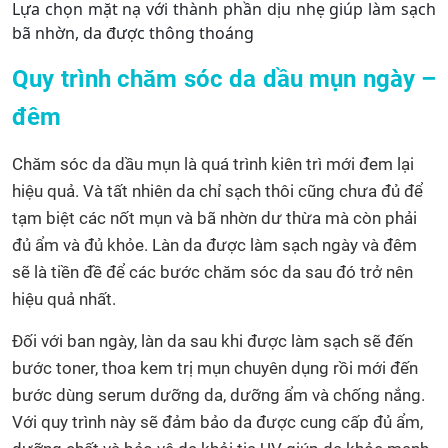
Lựa chọn mặt nạ với thành phần dịu nhẹ giúp làm sạch
bã nhờn, da được thông thoáng
Quy trình chăm sóc da dầu mụn ngày –
đêm
Chăm sóc da dầu mụn là quá trình kiên trì mới đem lại
hiệu quả. Và tất nhiên da chỉ sạch thôi cũng chưa đủ để
tạm biệt các nốt mụn và bã nhờn dư thừa mà còn phải
đủ ẩm và đủ khỏe. Làn da được làm sạch ngày và đêm
sẽ là tiền đề để các bước chăm sóc da sau đó trở nên
hiệu quả nhất.
Đối với ban ngày, làn da sau khi được làm sạch sẽ đến
bước toner, thoa kem trị mụn chuyên dụng rồi mới đến
bước dùng serum dưỡng da, dưỡng ẩm và chống nắng.
Với quy trình này sẽ đảm bảo da được cung cấp đủ ẩm,