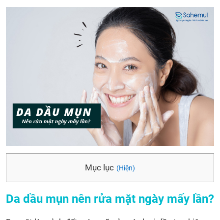
Mục lục
(Hiện)
Da dầu mụn nên rửa mặt ngày mấy lần?