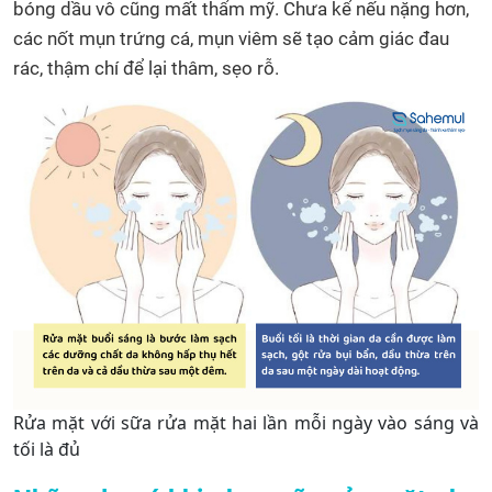
bóng dầu vô cũng mất thẩm mỹ. Chưa kể nếu nặng hơn,
các nốt mụn trứng cá, mụn viêm sẽ tạo cảm giác đau
rác, thậm chí để lại thâm, sẹo rỗ.
Rửa mặt với sữa rửa mặt hai lần mỗi ngày vào sáng và
tối là đủ