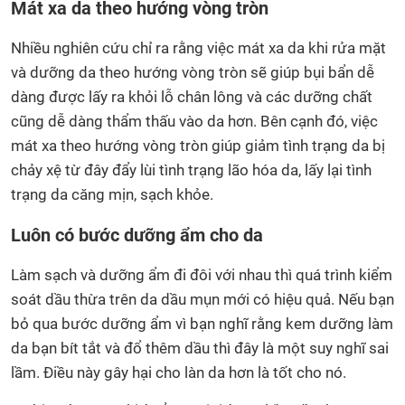
Mát xa da theo hướng vòng tròn
Nhiều nghiên cứu chỉ ra rằng việc mát xa da khi rửa mặt
và dưỡng da theo hướng vòng tròn sẽ giúp bụi bẩn dễ
dàng được lấy ra khỏi lỗ chân lông và các dưỡng chất
cũng dễ dàng thẩm thấu vào da hơn. Bên cạnh đó, việc
mát xa theo hướng vòng tròn giúp giảm tình trạng da bị
chảy xệ từ đây đẩy lùi tình trạng lão hóa da, lấy lại tình
trạng da căng mịn, sạch khỏe.
Luôn có bước dưỡng ẩm cho da
Làm sạch và dưỡng ẩm đi đôi với nhau thì quá trình kiểm
soát dầu thừa trên da dầu mụn mới có hiệu quả. Nếu bạn
bỏ qua bước dưỡng ẩm vì bạn nghĩ rằng kem dưỡng làm
da bạn bít tắt và đổ thêm dầu thì đây là một suy nghĩ sai
lầm. Điều này gây hại cho làn da hơn là tốt cho nó.