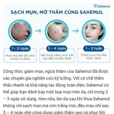
Công thức giảm mụn, ngừa thâm của Sahemul đã được
các chuyên gia nghiên cứu kỹ lưỡng. Với cơ chế thẩm
thấu nhanh và khả năng tác động toàn diện, Sahemul có
thể giúp bạn đánh bay một loại mụn trên da, chỉ trong 2
– 3 ngày sử dụng. Hơn nữa, làn da sau khi thoa Sahemul
không chỉ sạch mụn mà còn trắng mịn, đều màu chỉ sau
3 – 4 ngày nhờ công dụng giảm thâm sẹo và phục hồi