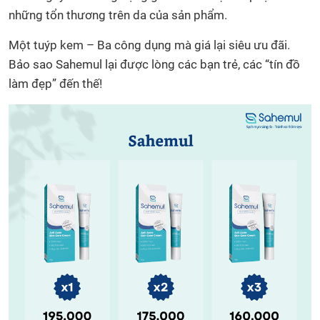
những tổn thương trên da của sản phẩm.
Một tuýp kem – Ba công dụng mà giá lại siêu ưu đãi.
Bảo sao Sahemul lại được lòng các bạn trẻ, các “tín đồ
làm đẹp” đến thế!