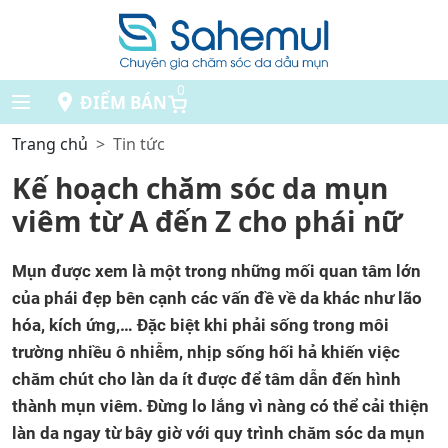
0
ĐIỂM BÁN
Trang chủ
Tin tức
Kế hoạch chăm sóc da mụn
viêm từ A đến Z cho phái nữ
Mụn được xem là một trong những mối quan tâm lớn
của phái đẹp bên cạnh các vấn đề về da khác như lão
hóa, kích ứng,… Đặc biệt khi phải sống trong môi
trường nhiều ô nhiễm, nhịp sống hối hả khiến việc
chăm chút cho làn da ít được để tâm dẫn đến hình
thành mụn viêm. Đừng lo lắng vì nàng có thể cải thiện
làn da ngay từ bây giờ với quy trình chăm sóc da mụn