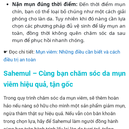
Nặn mụn đúng thời điểm:
Đến thời điểm mụn
chín, bạn có thể loại bỏ chúng như một cách giải
phóng cho làn da. Tụy nhiên khi đó nàng cần lựa
chọn các phương pháp đủ vệ sinh để lấy mụn an
toàn, đồng thời không quên chăm sóc da sau
mụn để phục hồi nhanh chóng.
☛ Đọc chi tiết:
Mụn viêm: Những điều cần biết và cách
điều trị an toàn
Sahemul – Cùng bạn chăm sóc da mụn
viêm hiệu quả, tận gốc
Trong quy trình chăm sóc da mụn viêm, sẽ thêm hoàn
hảo nếu nàng sở hữu cho mình một sản phẩm giảm mụn,
ngừa thâm thật sự hiệu quả. Nếu vẫn còn băn khoăn
trong chọn lựa, hãy để Sahemul làm người đồng hành
cùng bạn trên hành trình lấy lại làn da tươi trẻ, trắng