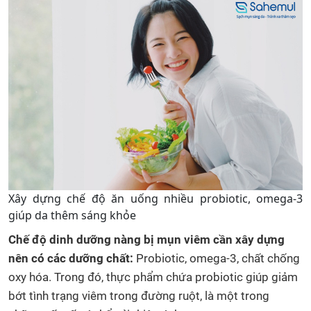
Xây dựng chế độ ăn uống nhiều probiotic, omega-3
giúp da thêm sáng khỏe
Chế độ dinh dưỡng nàng bị mụn viêm cần xây dựng
nên có các dưỡng chất:
Probiotic, omega-3, chất chống
oxy hóa. Trong đó, thực phẩm chứa probiotic giúp giảm
bớt tình trạng viêm trong đường ruột, là một trong