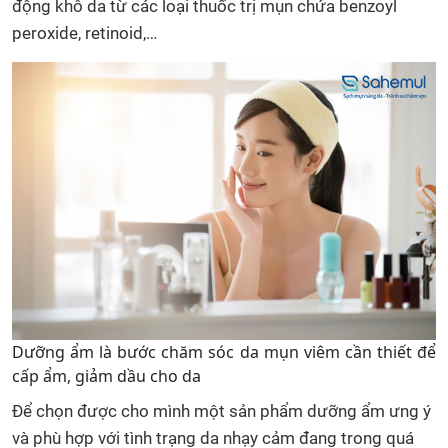
động khô da từ các loại thuốc trị mụn chứa benzoyl
peroxide, retinoid,…
Dưỡng ẩm là bước chăm sóc da mụn viêm cần thiết để
cấp ẩm, giảm dầu cho da
Để chọn được cho mình một sản phẩm dưỡng ẩm ưng ý
và phù hợp với tình trạng da nhạy cảm đang trong quá