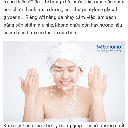
trạng thiếu độ ẩm, dễ bong khô, nước tẩy trang cần chọn
nên chứa thành phần dưỡng ẩm như pentylene glycol,
glycerin,… Riêng với nàng da nhạy cảm, việc làm sạch
bằng sản phẩm dịu nhẹ, không chứa cồn hay hương liệu
sẽ an toàn hơn cho làn da của bạn.
Rửa mặt sạch sau khi tẩy trang giúp loại bỏ những chất