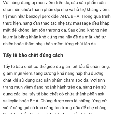
Với nàng đang bị mụn viêm trên da, các sản phẩm cần
chọn nên chứa thành phần dịu nhẹ và hỗ trợ kháng viêm,
trị mụn như benzoyl peroxide, AHA, BHA. Trong quá trình
thực hiện, nàng cần thao tác nhẹ tay, massage đều khắp
mặt để không làm tổn thương da. Sau cùng, không nên
lau mặt bằng khăn khô cứng mà hãy để da mặt khô tự
nhiên hoặc thấm nhẹ khăn mềm từng chút lên da.
Tẩy tế bào chết đúng cách
Tẩy tế bào chết có thể giúp da giảm bít tắc lỗ chân lông,
giảm mụn viêm, tăng cường khả năng hấp thu dưỡng
chất khi sử dụng các sản phẩm chăm sóc da. Với tình
trạng mụn viêm đang hoành hành trên da, nàng nên sử
dụng các loại tẩy tế bào chết có chứa thành phần axit
salicylic hoặc BHA. Chúng được xem là những “ứng cử
viên” sáng giá có khả năng tan trong dầu để nhẹ nhàng