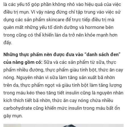
là các yếu tố góp phần không nhỏ vào hiệu quả của việc
điều trị mụn. Vì vậy nàng đừng chỉ tập trung vào việc sử
dụng các sản phẩm skincare để trực tiếp điều trị mà
quên mất những yếu tố dinh dưỡng và hormone bên
trong cũng có thể khiến làn da trở nên khỏe mạnh hơn
đấy.
Những thực phẩm nên được đưa vào “danh sách đen”
của nàng gồm có:
Sữa và các sản phẩm từ sữa, thực
phẩm nhiều đường, thực phẩm giàu tinh bột, thức ăn cay
nóng. Nguyên nhân vì sữa làm tăng sản xuất bã nhờn
trên da, thực phẩm ngọt và giàu tinh bột làm tăng lượng
trong máu kéo theo tăng tiết insulin cũng là nguyên nhân
kích thích tiết bã nhờn, thức ăn cay nóng chứa nhiều
carbohydrate cũng khiến mức insulin trong máu bất ổn
gây mụn.