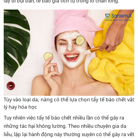
lấy đi bụi bẩn, tế bào già tích tụ trong lỗ chân lông.
Tùy vào loại da, nàng có thể lựa chọn tẩy tế bào chết vật
lý hay hóa học
Tuy nhiên việc tẩy tế bào chết nhiều lần có thể gây ra
những tác hại không lường. Theo nhiều chuyên gia da
liễu, lặp lại hành động này thường xuyên có thể gây ra vết