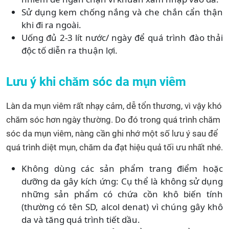
Sử dụng kem chống nắng và che chắn cẩn thận
khi đi ra ngoài.
Uống đủ 2-3 lít nước/ ngày để quá trình đào thải
độc tố diễn ra thuận lợi.
Lưu ý khi chăm sóc da mụn viêm
Làn da mụn viêm rất nhạy cảm, dễ tổn thương, vì vậy khó
chăm sóc hơn ngày thường. Do đó trong quá trình chăm
sóc da mụn viêm, nàng cần ghi nhớ một số lưu ý sau để
quá trình diệt mụn, chăm da đạt hiệu quả tối ưu nhất nhé.
Không dùng các sản phẩm trang điểm hoặc
dưỡng da gây kích ứng: Cụ thể là không sử dụng
những sản phẩm có chứa cồn khô biến tính
(thường có tên SD, alcol denat) vì chúng gây khô
da và tăng quá trình tiết dầu.