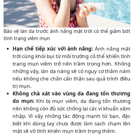
Bảo vệ làn da trước ánh nắng mặt trời có thể giảm bớt
tình trạng viêm mụn
Hạn chế tiếp xúc với ánh nắng:
Ánh nắng mặt
trời cùng khói bụi từ môi trường có thể khiến tình
trạng mụn viêm trở nên trầm trọng hơn. Không
những vậy, làn da nàng sẽ có nguy cơ thâm nám
nếu không che chắn cẩn thận sau quá trình điều
trị mụn.
Không chà xát vào vùng da đang tổn thương
do mụn:
Khi bị mụn viêm, da đang tổn thương
nên không còn đủ sức chống lại các vi khuẩn xâm
nhập. Vì vậy những tác động mạnh từ bạn, đặc
biệt khi dùng tay chưa được làm sạch chạm lên
mặt sẽ vô tình khiến mụn trầm trọng thêm.