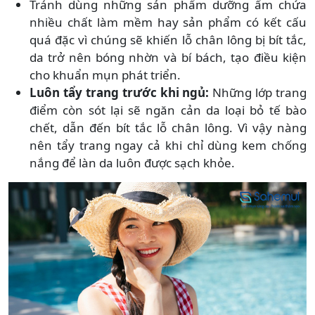
Tránh dùng những sản phẩm dưỡng ẩm chứa
nhiều chất làm mềm hay sản phẩm có kết cấu
quá đặc vì chúng sẽ khiến lỗ chân lông bị bít tắc,
da trở nên bóng nhờn và bí bách, tạo điều kiện
cho khuẩn mụn phát triển.
Luôn tẩy trang trước khi ngủ:
Những lớp trang
điểm còn sót lại sẽ ngăn cản da loại bỏ tế bào
chết, dẫn đến bít tắc lỗ chân lông. Vì vậy nàng
nên tẩy trang ngay cả khi chỉ dùng kem chống
nắng để làn da luôn được sạch khỏe.