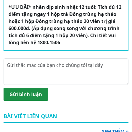
*ƯU ĐÃI* nhân dịp sinh nhật 12 tuổi: Tích đủ 12
điểm tặng ngay 1 hộp trà Đông trùng hạ thảo
hoặc 1 hộp Đông trùng hạ thảo 20 viên trị giá
600.000đ. (Áp dụng song song với chương trình
tích đủ 6 điểm tặng 1 hộp 20 viên). Chi tiết vui
lòng liên hệ 1800.1506
Gửi bình luận
BÀI VIÊT LIÊN QUAN
XEM THÊM »