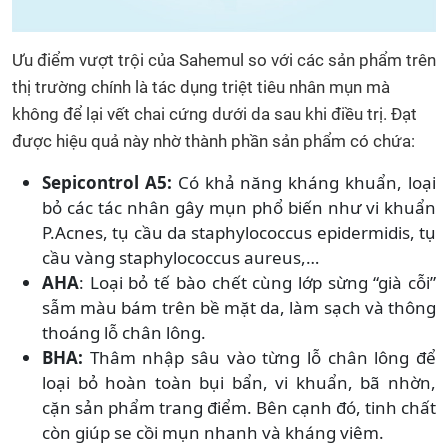
Ưu điểm vượt trội của Sahemul so với các sản phẩm trên
thị trường chính là tác dụng triệt tiêu nhân mụn mà
không để lại vết chai cứng dưới da sau khi điều trị. Đạt
được hiệu quả này nhờ thành phần sản phẩm có chứa:
Sepicontrol A5:
Có khả năng kháng khuẩn, loại
bỏ các tác nhân gây mụn phổ biến như vi khuẩn
P.Acnes, tụ cầu da staphylococcus epidermidis, tụ
cầu vàng staphylococcus aureus,…
AHA
: Loại bỏ tế bào chết cùng lớp sừng “già cỗi”
sẫm màu bám trên bề mặt da, làm sạch và thông
thoáng lỗ chân lông.
BHA:
Thâm nhập sâu vào từng lỗ chân lông để
loại bỏ hoàn toàn bụi bẩn, vi khuẩn, bã nhờn,
cặn sản phẩm trang điểm. Bên cạnh đó, tinh chất
còn giúp se cồi mụn nhanh và kháng viêm.