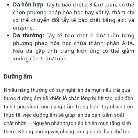
Da hỗn hợp
: Tẩy tế bào chết 2-3 lần/ tuần, có thể
chọn phương pháp hóa học hay vật lý, thậm chí
có thể chuyển đổi tẩy tế bào chết bằng axit và
enzyme.
Da thường:
Tẩy tế bào chết 2 lần/ tuần bằng
phương pháp hóa học chứa thành phần AHA.
Nếu da gặp tình trạng kích ứng có thể giảm
xuống còn 1 lần/ tuần.
Dưỡng ẩm
Nhiều nàng thường có suy nghĩ làn da mụn nếu trải qua
bước dưỡng ẩm sẽ khiến lỗ chân lông bị bít tắc, dẫn đến
tình trạng viêm mụn càng trầm trọng hơn. Tuy nhiên trên
thực tế, việc dưỡng ẩm sẽ giúp làn da bạn kiểm soát
chất nhờn – Nguyên nhân trực tiếp khiến mụn tăng sinh
thêm. Không những vậy, chúng còn giúp da hạn chế tác