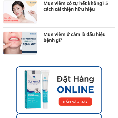
Mụn viêm có tự hết không? 5
cách cải thiện hữu hiệu
Mụn viêm ở cằm là dấu hiệu
bệnh gì?