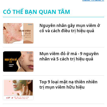
CÓ THỂ BẠN QUAN TÂM
Nguyên nhân gây mụn viêm ở
cổ và cách điều trị hiệu quả
Mụn viêm đỏ ở má - 9 nguyên
nhân và 5 cách trị hiệu quả
Top 9 loại mặt nạ thiên nhiên
trị mụn viêm hữu hiệu