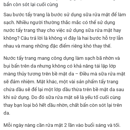
bẩn còn sót lại cuối cùng
Sau bước tẩy trang là bước sử dụng sữa rửa mặt để làm
sạch. Nhiều người thường thắc mắc có thể sử dụng
nước tẩy trang thay cho việc sử dụng sữa rửa mặt hay
không? Câu trả lời là không vì đây là hai bước hỗ trợ lẫn
nhau và mang những đặc điểm riêng khó thay thế.
Nước tẩy trang mang công dụng làm sạch bã nhờn và
bụi bẩn trên da nhưng không có khả năng tái lập lớp
màng thủy tương trên bề mặt da – Điều mà sữa rửa mặt
sẽ đảm nhiệm. Mặt khác, một vài sản phẩm tẩy trang
chứa dầu sẽ để lại một lớp dầu thừa trên bề mặt da sau
khi sử dụng. Do đó sữa rửa mặt sẽ là yếu tố cuối cùng
thay bạn loại bỏ hết dầu nhờn, chất bẩn còn sót lại trên
da.
Mỗi ngày nàng cần rửa mặt 2 lần vào buổi sáng và tối.