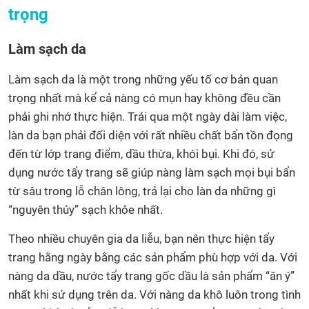
trọng
Làm sạch da
Làm sạch da là một trong những yếu tố cơ bản quan
trọng nhất mà kể cả nàng có mụn hay không đều cần
phải ghi nhớ thực hiện. Trải qua một ngày dài làm việc,
làn da bạn phải đối diện với rất nhiều chất bẩn tồn đọng
đến từ lớp trang điểm, dầu thừa, khói bụi. Khi đó, sử
dụng nước tẩy trang sẽ giúp nàng làm sạch mọi bụi bẩn
từ sâu trong lỗ chân lông, trả lại cho làn da những gì
“nguyên thủy” sạch khỏe nhất.
Theo nhiều chuyên gia da liễu, bạn nên thực hiện tẩy
trang hằng ngày bằng các sản phẩm phù hợp với da. Với
nàng da dầu, nước tẩy trang gốc dầu là sản phẩm “ăn ý”
nhất khi sử dụng trên da. Với nàng da khô luôn trong tình