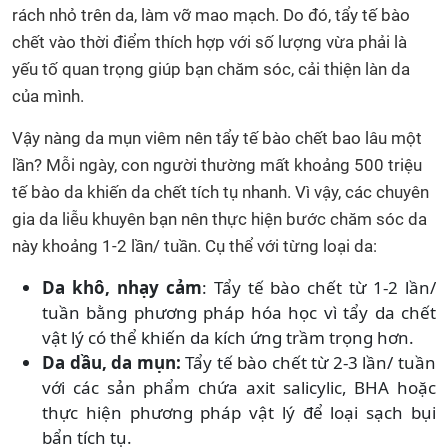
rách nhỏ trên da, làm vỡ mao mạch. Do đó, tẩy tế bào
chết vào thời điểm thích hợp với số lượng vừa phải là
yếu tố quan trọng giúp bạn chăm sóc, cải thiện làn da
của mình.
Vậy nàng da mụn viêm nên tẩy tế bào chết bao lâu một
lần? Mỗi ngày, con người thường mất khoảng 500 triệu
tế bào da khiến da chết tích tụ nhanh. Vì vậy, các chuyên
gia da liễu khuyên bạn nên thực hiện bước chăm sóc da
này khoảng 1-2 lần/ tuần. Cụ thể với từng loại da:
Da khô, nhạy cảm
: Tẩy tế bào chết từ 1-2 lần/
tuần bằng phương pháp hóa học vì tẩy da chết
vật lý có thể khiến da kích ứng trầm trọng hơn.
Da dầu, da mụn:
Tẩy tế bào chết từ 2-3 lần/ tuần
với các sản phẩm chứa axit salicylic, BHA hoặc
thực hiện phương pháp vật lý để loại sạch bụi
bẩn tích tụ.