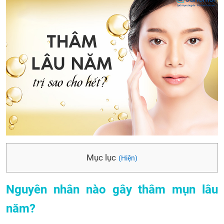
Mục lục
(Hiện)
Nguyên nhân nào gây thâm mụn lâu
năm?