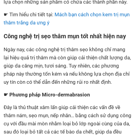
lựa chọn những sản phẩm có chứa các thành phần này.
☛ Tìm hiểu chi tiết tại:
Mách bạn cách chọn kem trị mụn
thâm trắng da ưng ý
Công nghệ trị sẹo thâm mụn tốt nhất hiện nay
Ngày nay, các công nghệ trị thâm sẹo không chỉ mang
lại hiệu quả trị thâm mà còn giúp cải thiện chất lượng da,
giúp da căng mịn, tươi sáng. Tuy nhiên, các phương
pháp này thường tốn kém và nếu không lựa chọn địa chỉ
uy tín còn có thể dẫn đến những rủi ro nhất định.
☛ Phương pháp Micro-dermabrasion
Đây là thủ thuật xâm lấn giúp cải thiện các vấn đề về
thâm nám, sẹo mụn, nếp nhăn… bằng cách sử dụng công
cụ với đầu mài mòn nhằm loại bỏ lớp ngoài cùng của da,
sau đó loại bỏ tất cả các tế bào da chết, giúp da đều