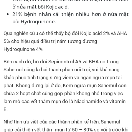
ở nửa mặt bôi Kojic acid.
21% bệnh nhân cải thiện nhiều hơn ở nửa mặt
bôi Hydroquinone.
Qua nghiên cứu có thể thấy bộ đôi Kojic acid 2% và AHA
5% cho hiệu quả điều trị nám tương đương
Hydroquinone 4%.
Bên cạnh đó, bộ đôi Sepicontrol A5 và BHA có trong
Sahemul cũng là hai thành phần nổi trội, với khả năng
khắc phục tình trạng sưng viêm và ngăn ngừa mụn tái
phát. Không dừng lại ở đó, Kem ngừa mụn Sahemul còn
chứa 2 hoạt chất cũng góp phần không nhỏ trong việc
làm mờ các vết thâm mụn đó là Niacinamide và vitamin
E.
Nhờ tính ưu việt của các thành phần kể trên, Sahemul
giúp cải thiện vết thâm mụn từ 50 – 80% so với trước khi