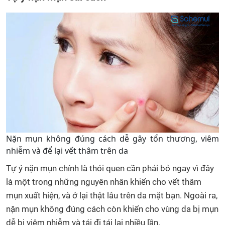
Nặn mụn không đúng cách dễ gây tổn thương, viêm
nhiễm và để lại vết thâm trên da
Tự ý nặn mụn chính là thói quen cần phải bỏ ngay vì đây
là một trong những nguyên nhân khiến cho vết thâm
mụn xuất hiện, và ở lại thật lâu trên da mặt bạn. Ngoài ra,
nặn mụn không đúng cách còn khiến cho vùng da bị mụn
dễ bị viêm nhiễm và tái đi tái lại nhiều lần.