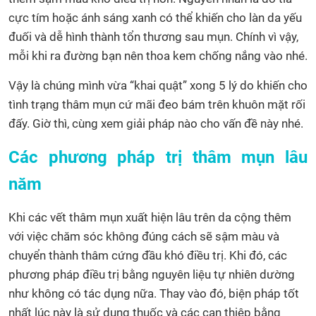
cực tím hoặc ánh sáng xanh có thể khiến cho làn da yếu
đuối và dễ hình thành tổn thương sau mụn. Chính vì vậy,
mỗi khi ra đường bạn nên thoa kem chống nắng vào nhé.
Vậy là chúng mình vừa “khai quật” xong 5 lý do khiến cho
tình trạng thâm mụn cứ mãi đeo bám trên khuôn mặt rối
đấy. Giờ thì, cùng xem giải pháp nào cho vấn đề này nhé.
Các phương pháp trị thâm mụn lâu
năm
Khi các vết thâm mụn xuất hiện lâu trên da cộng thêm
với việc chăm sóc không đúng cách sẽ sậm màu và
chuyển thành thâm cứng đầu khó điều trị. Khi đó, các
phương pháp điều trị bằng nguyên liệu tự nhiên dường
như không có tác dụng nữa. Thay vào đó, biện pháp tốt
nhất lúc này là sử dụng thuốc và các can thiệp bằng