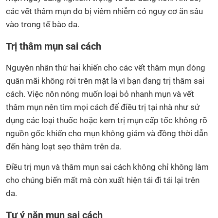
các vết thâm mụn do bị viêm nhiễm có nguy cơ ăn sâu
vào trong tế bào da.
Trị thâm mụn sai cách
Nguyên nhân thứ hai khiến cho các vết thâm mụn đóng
quân mãi không rời trên mặt là vì bạn đang trị thâm sai
cách. Việc nôn nóng muốn loại bỏ nhanh mụn và vết
thâm mụn nên tìm mọi cách để điều trị tại nhà như sử
dụng các loại thuốc hoặc kem trị mụn cấp tốc không rõ
nguồn gốc khiến cho mụn không giảm và đồng thời dẫn
đến hàng loạt sẹo thâm trên da.
Điều trị mụn và thâm mụn sai cách không chỉ không làm
cho chúng biến mất mà còn xuất hiện tái đi tái lại trên
da.
Tự ý nặn mụn sai cách