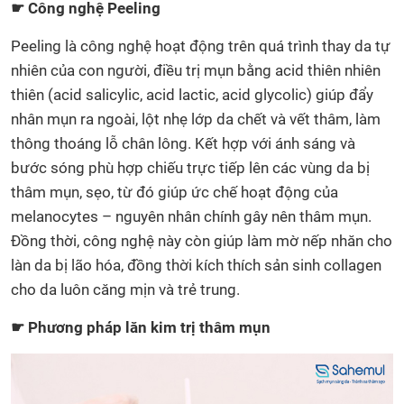
☛ Công nghệ Peeling
Peeling là công nghệ hoạt động trên quá trình thay da tự
nhiên của con người, điều trị mụn bằng acid thiên nhiên
thiên (acid salicylic, acid lactic, acid glycolic) giúp đẩy
nhân mụn ra ngoài, lột nhẹ lớp da chết và vết thâm, làm
thông thoáng lỗ chân lông. Kết hợp với ánh sáng và
bước sóng phù hợp chiếu trực tiếp lên các vùng da bị
thâm mụn, sẹo, từ đó giúp ức chế hoạt động của
melanocytes – nguyên nhân chính gây nên thâm mụn.
Đồng thời, công nghệ này còn giúp làm mờ nếp nhăn cho
làn da bị lão hóa, đồng thời kích thích sản sinh collagen
cho da luôn căng mịn và trẻ trung.
☛ Phương pháp lăn kim trị thâm mụn