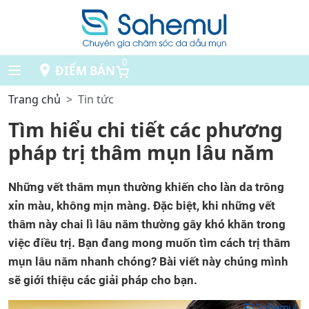
0
ĐIỂM BÁN
Trang chủ
Tin tức
Tìm hiểu chi tiết các phương
pháp trị thâm mụn lâu năm
Những vết thâm mụn thường khiến cho làn da trông
xỉn màu, không mịn màng. Đặc biệt, khi những vết
thâm này chai lì lâu năm thường gây khó khăn trong
việc điều trị. Bạn đang mong muốn tìm cách trị thâm
mụn lâu năm nhanh chóng? Bài viết này chúng mình
sẽ giới thiệu các giải pháp cho bạn.