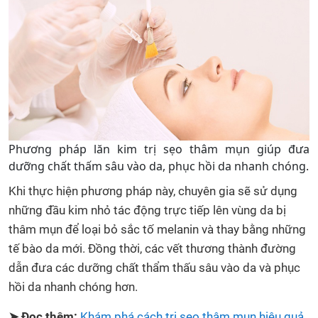
Phương pháp lăn kim trị sẹo thâm mụn giúp đưa
dưỡng chất thấm sâu vào da, phục hồi da nhanh chóng.
Khi thực hiện phương pháp này, chuyên gia sẽ sử dụng
những đầu kim nhỏ tác động trực tiếp lên vùng da bị
thâm mụn để loại bỏ sắc tố melanin và thay bằng những
tế bào da mới. Đồng thời, các vết thương thành đường
dẫn đưa các dưỡng chất thẩm thấu sâu vào da và phục
hồi da nhanh chóng hơn.
➤ Đọc thêm:
Khám phá cách trị sẹo thâm mụn hiệu quả