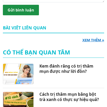
Gửi bình luận
BÀI VIÊT LIÊN QUAN
XEM THÊM »
CÓ THỂ BẠN QUAN TÂM
Kem đánh răng có trị thâm
mụn được như lời đồn?
Cách trị thâm mụn bằng bột
trà xanh có thực sự hiệu quả?