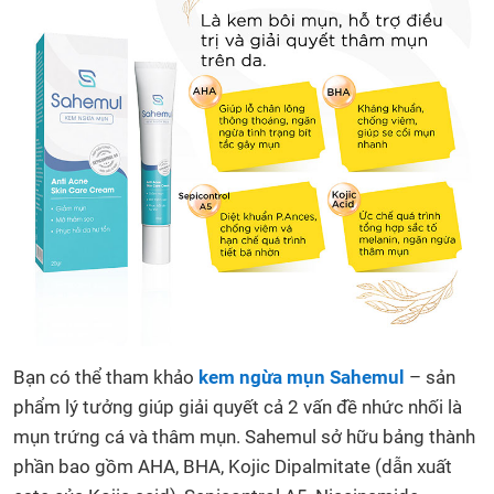
Bạn có thể tham khảo
kem ngừa mụn Sahemul
– sản
phẩm lý tưởng giúp giải quyết cả 2 vấn đề nhức nhối là
mụn trứng cá và thâm mụn. Sahemul sở hữu bảng thành
phần bao gồm AHA, BHA, Kojic Dipalmitate (dẫn xuất