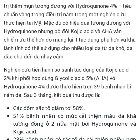
trị thâm mụn tương đương với Hydroquinone 4% – tiêu
chuẩn vàng trong điều trị nám trong một nghiên cứu
thực hiện tại Mỹ. Mặc dù có hiệu quả tương đương với
Hydroquinone nhưng bộ đôi Kojic acid và AHA vẫn
chiếm ưu thế hơn do mang lại ít tác dụng phụ hơn và khá
lành tính có thể sử dụng cho nhiều loại da từ da khô, da
dầu cho đến da nhạy cảm.
Nghiên cứu tiến hành so sánh tác dụng của Kojic acid
2% khi phối hợp cùng Glycolic acid 5% (AHA) với
Hydroquinone 4% được thực hiện trên 39 bệnh nhân bị
nám da. Sau 3 tháng, kết quả thu được là:
Các đốm sắc tố giảm tới 58%.
51% bệnh nhân có mức cải thiện màu da khá
tương đồng ở 2 nửa mặt bôi Hydroquinone và
Kojic acid.
28% bệnh nhân có sắc tố da cải thiện nhiều hơn