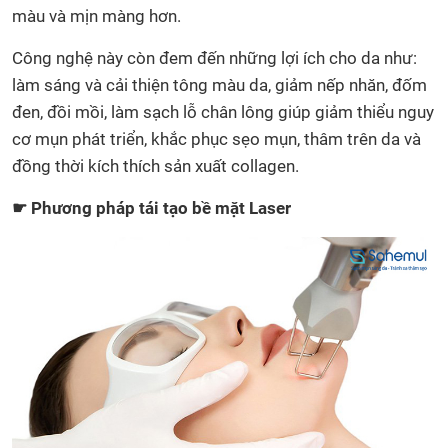
màu và mịn màng hơn.
Công nghệ này còn đem đến những lợi ích cho da như:
làm sáng và cải thiện tông màu da, giảm nếp nhăn, đốm
đen, đồi mồi, làm sạch lỗ chân lông giúp giảm thiểu nguy
cơ mụn phát triển, khắc phục sẹo mụn, thâm trên da và
đồng thời kích thích sản xuất collagen.
☛ Phương pháp tái tạo bề mặt Laser