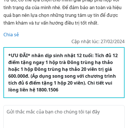
tình trạng da của mình nhé. Để đảm bảo an toàn và hiệu
quả bạn nên lựa chọn những trung tâm uy tín để được
thăm khám và tư vấn hướng điều trị tốt nhất.
Chia sẻ
Cập nhật lúc: 27/02/2024
*ƯU ĐÃI* nhân dịp sinh nhật 12 tuổi: Tích đủ 12
điểm tặng ngay 1 hộp trà Đông trùng hạ thảo
hoặc 1 hộp Đông trùng hạ thảo 20 viên trị giá
600.000đ. (Áp dụng song song với chương trình
tích đủ 6 điểm tặng 1 hộp 20 viên). Chi tiết vui
lòng liên hệ 1800.1506