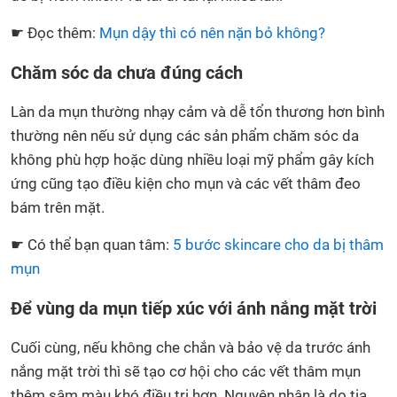
☛ Đọc thêm:
Mụn dậy thì có nên nặn bỏ không?
Chăm sóc da chưa đúng cách
Làn da mụn thường nhạy cảm và dễ tổn thương hơn bình
thường nên nếu sử dụng các sản phẩm chăm sóc da
không phù hợp hoặc dùng nhiều loại mỹ phẩm gây kích
ứng cũng tạo điều kiện cho mụn và các vết thâm đeo
bám trên mặt.
☛ Có thể bạn quan tâm:
5 bước skincare cho da bị thâm
mụn
Để vùng da mụn tiếp xúc với ánh nắng mặt trời
Cuối cùng, nếu không che chắn và bảo vệ da trước ánh
nắng mặt trời thì sẽ tạo cơ hội cho các vết thâm mụn
thêm sậm màu khó điều trị hơn. Nguyên nhân là do tia