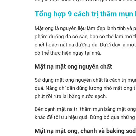
Tổng hợp 9 cách trị thâm mụn
Mật ong là nguyên liệu làm đẹp lành tính và p
phẩm dưỡng da có sẵn, bạn có thể làm mờ t
chết hoặc mặt nạ dưỡng da. Dưới đây là mộ
có thể thực hiện ngay tại nhà.
Mặt nạ mật ong nguyên chất
Sử dụng mật ong nguyên chất là cách trị m
quả. Nàng chỉ cần dùng lượng nhỏ mật ong th
phút rồi rửa lại bằng nước sạch.
Bên cạnh mặt nạ trị thâm mụn bằng mật ong 
khác để tối ưu hiệu quả. Đừng bỏ qua những 
Mặt nạ mật ong, chanh và baking sod