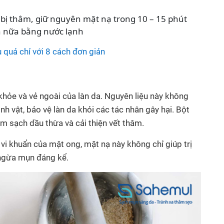
bị thâm, giữ nguyên mặt nạ trong 10 – 15 phút
n nữa bằng nước lạnh
 quả chỉ với 8 cách đơn giản
hỏe và vẻ ngoài của làn da. Nguyên liệu này không
h vật, bảo vệ làn da khỏi các tác nhân gây hại. Bột
m sạch dầu thừa và cải thiện vết thâm.
vi khuẩn của mật ong, mặt nạ này không chỉ giúp trị
ngừa mụn đáng kể.