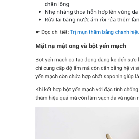
chân lông
Nhẹ nhàng thoa hỗn hợp lên vùng da 
Rửa lại bằng nước ấm rồi rửa thêm lầ
☛ Đọc chi tiết:
Trị mụn thâm bằng chanh hiệu
Mặt nạ mật ong và bột yến mạch
Bột yến mạch có tác động đáng kể đến sức k
chỉ cung cấp độ ẩm mà còn cân bằng hệ vi sin
yến mạch còn chứa hợp chất saponin giúp là
Khi kết hợp bột yến mạch với đặc tính chống 
thâm hiệu quả mà còn làm sạch da và ngăn 