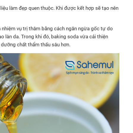
liệu làm đẹp quen thuộc. Khi được kết hợp sẽ tạo nên
ện nhiệm vụ trị thâm bằng cách ngăn ngừa gốc tự do
tạo làn da. Trong khi đó, baking soda vừa cải thiện
 dưỡng chất thẩm thấu sâu hơn.