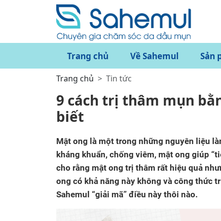
Trang chủ
Về Sahemul
Sản 
Trang chủ
Tin tức
9 cách trị thâm mụn bằ
biết
Mật ong là một trong những nguyên liệu là
kháng khuẩn, chống viêm, mật ong giúp “t
cho rằng mật ong trị thâm rất hiệu quả như
ong có khả năng này không và công thức t
Sahemul “giải mã” điều này thôi nào.