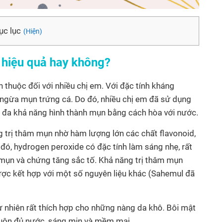
c lục
(Hiện)
 hiệu quả hay không?
thuộc đối với nhiều chị em. Với đặc tính kháng
n ngừa mụn trứng cá. Do đó, nhiều chị em đã sử dụng
i đa khả năng hình thành mụn bằng cách hòa với nước.
 trị thâm mụn nhờ hàm lượng lớn các chất flavonoid,
 đó, hydrogen peroxide có đặc tính làm sáng nhẹ, rất
o mụn và chứng tăng sắc tố. Khả năng trị thâm mụn
ược kết hợp với một số nguyên liệu khác (Sahemul đã
 nhiên rất thích hợp cho những nàng da khô. Bôi mật
 luôn đủ nước, sáng mịn và mềm mại.