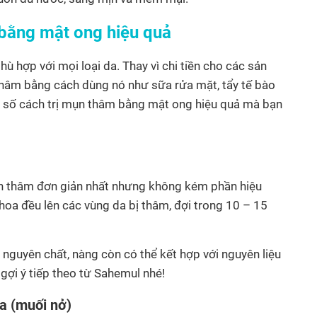
 bằng mật ong hiệu quả
hù hợp với mọi loại da. Thay vì chi tiền cho các sản
hâm bằng cách dùng nó như sữa rửa mặt, tẩy tế bào
t số cách trị mụn thâm bằng mật ong hiệu quả mà bạn
ụn thâm đơn giản nhất nhưng không kém phần hiệu
oa đều lên các vùng da bị thâm, đợi trong 10 – 15
nguyên chất, nàng còn có thể kết hợp với nguyên liệu
gợi ý tiếp theo từ Sahemul nhé!
a (muối nở)