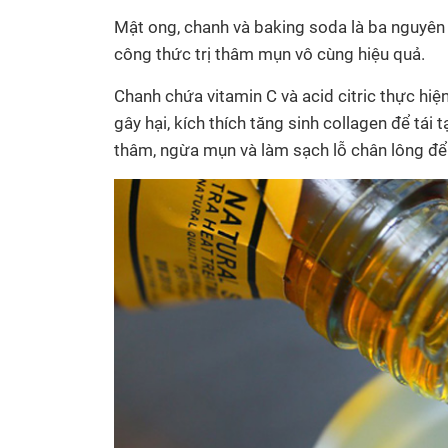
Mật ong, chanh và baking soda là ba nguyên 
công thức trị thâm mụn vô cùng hiệu quả.
Chanh chứa vitamin C và acid citric thực hi
gây hại, kích thích tăng sinh collagen để tái 
thâm, ngừa mụn và làm sạch lỗ chân lông để