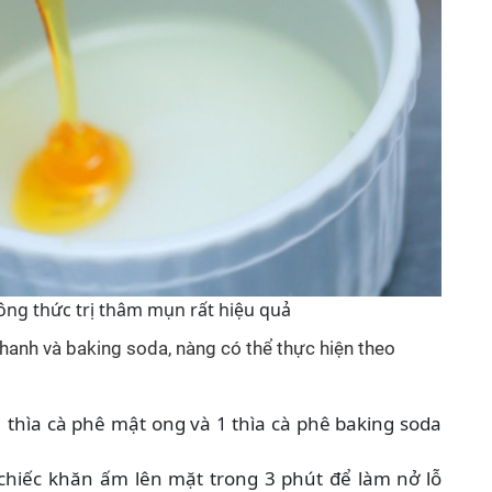
ng thức trị thâm mụn rất hiệu quả
hanh và baking soda, nàng có thể thực hiện theo
thìa cà phê mật ong và 1 thìa cà phê baking soda
hiếc khăn ấm lên mặt trong 3 phút để làm nở lỗ