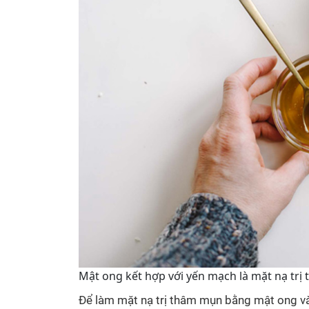
Mật ong kết hợp với yến mạch là mặt nạ trị
Để làm mặt nạ trị thâm mụn bằng mật ong và