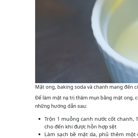
Mật ong, baking soda và chanh mang đến cô
Để làm mặt nạ trị thâm mụn bằng mật ong, c
những hướng dẫn sau:
Trộn 1 muỗng canh nước cốt chanh, 1 
cho đến khi được hỗn hợp sệt
Làm sạch bề mặt da, phủ thêm một c