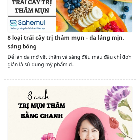
8 loại trái cây trị thâm mụn - da láng mịn,
sáng bóng
Để làn da mờ vết thâm và sáng đều màu đâu chỉ đơn
giản là sử dụng mỹ phẩm đ...