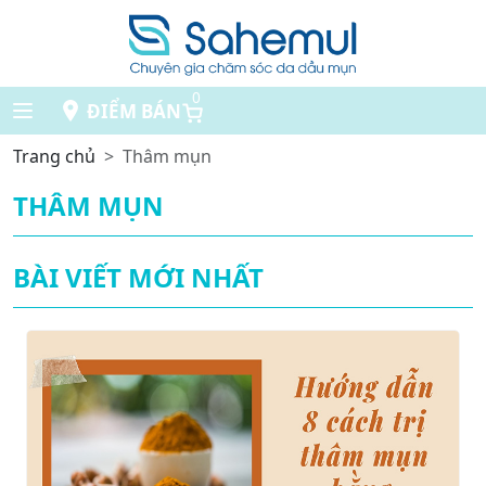
0
ĐIỂM BÁN
Trang chủ
Thâm mụn
THÂM MỤN
BÀI VIẾT MỚI NHẤT