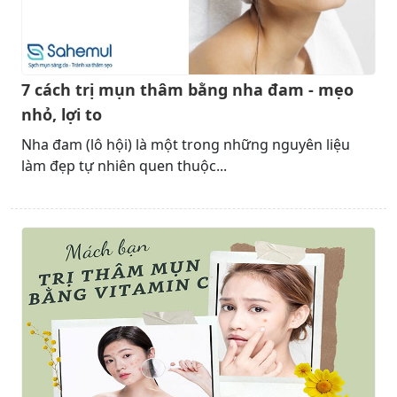
7 cách trị mụn thâm bằng nha đam - mẹo
nhỏ, lợi to
Nha đam (lô hội) là một trong những nguyên liệu
làm đẹp tự nhiên quen thuộc...