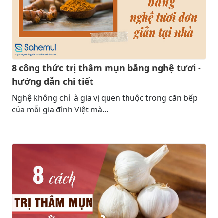
8 công thức trị thâm mụn bằng nghệ tươi -
hướng dẫn chi tiết
Nghệ không chỉ là gia vị quen thuộc trong căn bếp
của mỗi gia đình Việt mà...