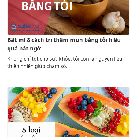
Bật mí 8 cách trị thâm mụn bằng tỏi hiệu
quả bất ngờ
Không chỉ tốt cho sức khỏe, tỏi còn là nguyên liệu
thiên nhiên giúp chăm só...