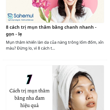
8 cách trị mụn thâm bằng chanh nhanh -
gọn - lẹ
Mụn thâm khiến làn da của nàng trông lốm đốm, xỉn
màu? Đừng lo, vì 8 cách t...