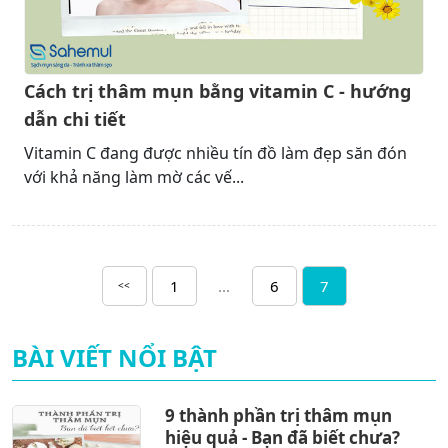
Cách trị thâm mụn bằng vitamin C - hướng
dẫn chi tiết
Vitamin C đang được nhiều tín đồ làm đẹp săn đón
với khả năng làm mờ các vế...
1
...
6
7
<<
BÀI VIẾT NỔI BẬT
9 thành phần trị thâm mụn
hiệu quả - Bạn đã biết chưa?