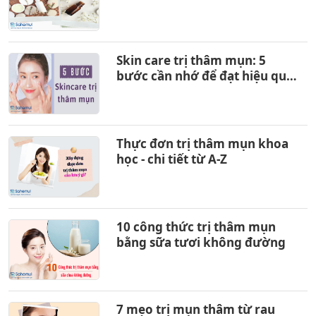
Skin care trị thâm mụn: 5
bước cần nhớ để đạt hiệu quả
tối đa
Thực đơn trị thâm mụn khoa
học - chi tiết từ A-Z
10 công thức trị thâm mụn
bằng sữa tươi không đường
7 mẹo trị mụn thâm từ rau