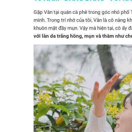
Gặp Vân tại quán cà phê trong góc nhỏ phố T
mình. Trong trí nhớ của tôi, Vân là cô nàng kh
khuôn mặt đầy mụn. Vậy mà hiện tại, cô ấy đ
với làn da trắng hồng, mụn và thâm như ch