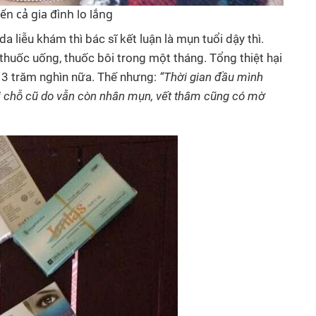
n cả gia đình lo lắng
 liễu khám thì bác sĩ kết luận là mụn tuổi dậy thì.
 thuốc uống, thuốc bôi trong một tháng. Tổng thiệt hại
là 3 trăm nghìn nữa. Thế nhưng:
“Thời gian đầu mình
ại chỗ cũ do vẫn còn nhân mụn, vết thâm cũng có mờ