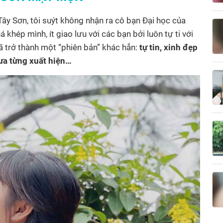
ây Sơn, tôi suýt không nhận ra cô bạn Đại học của
á khép mình, ít giao lưu với các bạn bởi luôn tự ti với
ã trở thành một “phiên bản” khác hẳn:
tự tin, xinh đẹp
ưa từng xuất hiện…