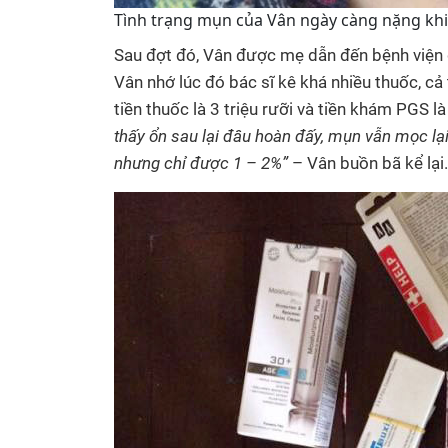
Tình trạng mụn của Vân ngày càng nặng khiế
Sau đợt đó, Vân được mẹ dẫn đến bệnh viện da
Vân nhớ lúc đó bác sĩ kê khá nhiều thuốc, cả
tiền thuốc là 3 triệu rưỡi và tiền khám PGS 
thấy ổn sau lại đâu hoàn đấy, mụn vẫn mọc l
nhưng chỉ được 1 – 2%”
– Vân buồn bã kể lại.