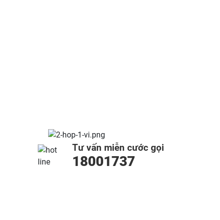
Tư vấn miễn cước gọi
18001737