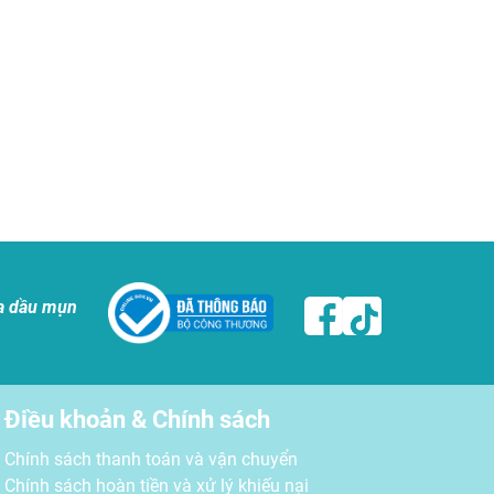
a dầu mụn
Điều khoản & Chính sách
Chính sách thanh toán và vận chuyển
Chính sách hoàn tiền và xử lý khiếu nại