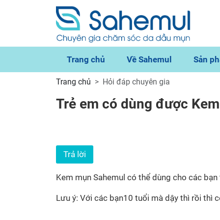
Trang chủ
Về Sahemul
Sản p
Trang chủ
Hỏi đáp chuyên gia
Trẻ em có dùng được Ke
Trả lời
Kem mụn Sahemul có thể dùng cho các bạn từ 
Lưu ý: Với các bạn10 tuổi mà dậy thì rồi thì 