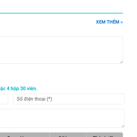
XEM THÊM »
ặc 4 hộp 30 viên.