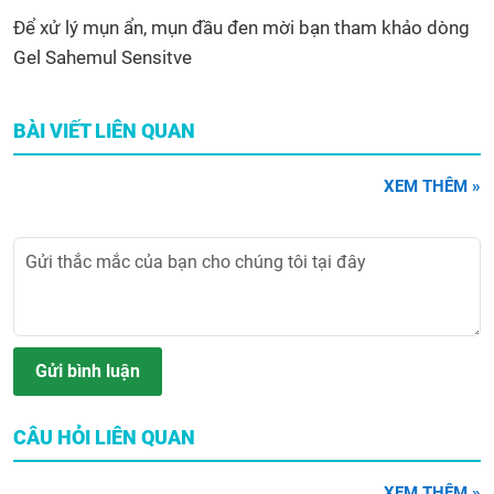
Để xử lý mụn ẩn, mụn đầu đen mời bạn tham khảo dòng
Gel Sahemul Sensitve
BÀI VIẾT LIÊN QUAN
XEM THÊM »
Gửi bình luận
CÂU HỎI LIÊN QUAN
XEM THÊM »