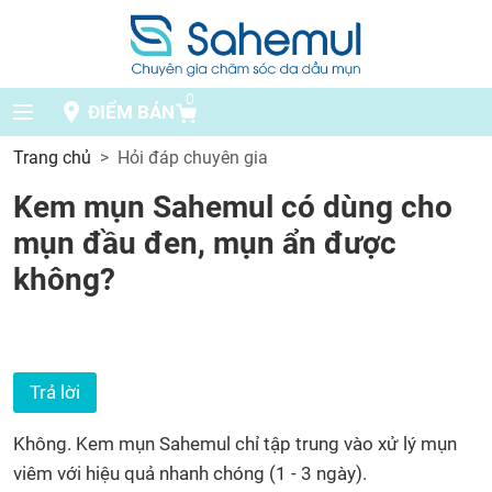
0
ĐIỂM BÁN
Trang chủ
Hỏi đáp chuyên gia
Kem mụn Sahemul có dùng cho
mụn đầu đen, mụn ẩn được
không?
Trả lời
Không. Kem mụn Sahemul chỉ tập trung vào xử lý mụn
viêm với hiệu quả nhanh chóng (1 - 3 ngày).