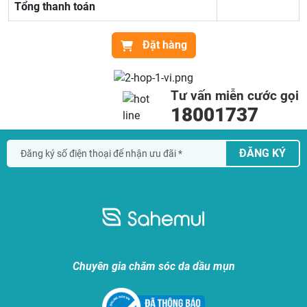
Tổng thanh toán
Đặt hàng
Tư vấn miễn cước gọi
18001737
ĐĂNG KÝ
Chuyên gia chăm sóc da dầu mụn