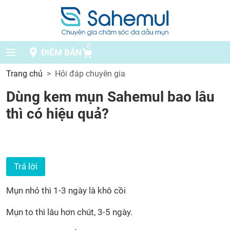
0
ĐIỂM BÁN
Trang chủ
Hỏi đáp chuyên gia
Dùng kem mụn Sahemul bao lâu
thì có hiệu quả?
Trả lời
Mụn nhỏ thì 1-3 ngày là khô cồi
Mụn to thì lâu hơn chút, 3-5 ngày.