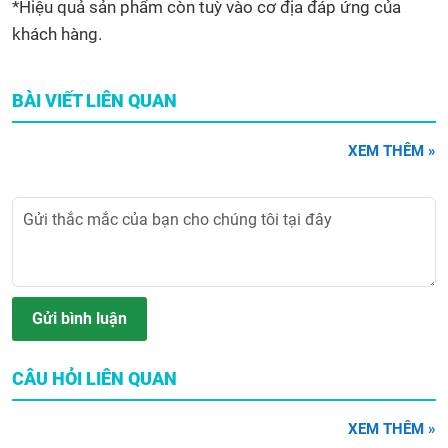
*Hiệu quả sản phẩm còn tuỳ vào cơ địa đáp ứng của
khách hàng.
BÀI VIẾT LIÊN QUAN
XEM THÊM »
Gửi bình luận
CÂU HỎI LIÊN QUAN
XEM THÊM »