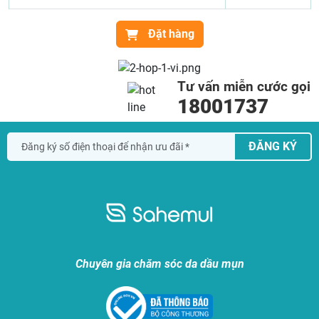
Đặt hàng
Tư vấn miễn cước gọi
18001737
ĐĂNG KÝ
Chuyên gia chăm sóc da dầu mụn