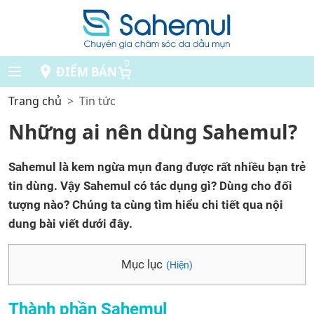
0
ĐIỂM BÁN
Trang chủ
Tin tức
Những ai nên dùng Sahemul?
Sahemul là kem ngừa mụn đang được rất nhiều bạn trẻ
tin dùng. Vậy Sahemul có tác dụng gì? Dùng cho đối
tượng nào? Chúng ta cùng tìm hiểu chi tiết qua nội
dung bài viết dưới đây.
Mục lục
(Hiện)
Thành phần Sahemul