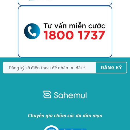
ĐĂNG KÝ
Chuyên gia chăm sóc da dầu mụn