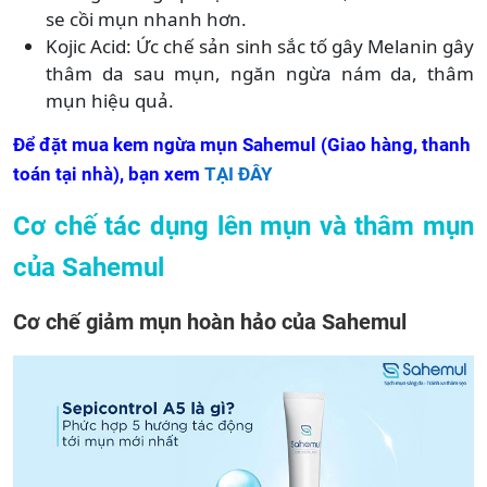
se cồi mụn nhanh hơn.
Kojic Acid: Ức chế sản sinh sắc tố gây Melanin gây
thâm da sau mụn, ngăn ngừa nám da, thâm
mụn hiệu quả.
Để đặt mua kem ngừa mụn Sahemul (Giao hàng, thanh
toán tại nhà), bạn xem
TẠI ĐÂY
Cơ chế tác dụng lên mụn và thâm mụn
của Sahemul
Cơ chế giảm mụn hoàn hảo của Sahemul