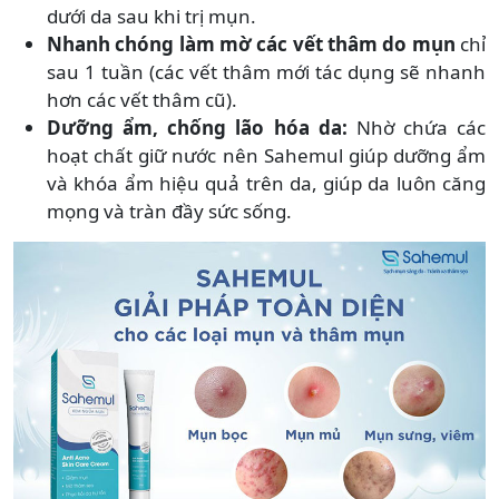
dưới da sau khi trị mụn.
Nhanh chóng làm mờ các vết thâm do mụn
chỉ
sau 1 tuần (các vết thâm mới tác dụng sẽ nhanh
hơn các vết thâm cũ).
Dưỡng ẩm, chống lão hóa da:
Nhờ chứa các
hoạt chất giữ nước nên Sahemul giúp dưỡng ẩm
và khóa ẩm hiệu quả trên da, giúp da luôn căng
mọng và tràn đầy sức sống.