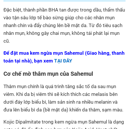
Đặc biệt, thành phần BHA tan được trong dầu, thẩm thấu
vào tận sâu lớp tế bào sừng giúp cho các nhân mụn
nhanh chín và đẩy chúng lên bề mặt da. Từ đó tiêu sạch
nhân mụn, không gây chai mụn, không tái phát lại mụn
cũ.
Để đặt mua kem ngừa mụn Sahemul (Giao hàng, thanh
toán tại nhà), bạn xem
TẠI ĐÂY
Cơ chế mờ thâm mụn của Sahemul
Thâm mụn chính là quá trình tăng sắc tố da sau mụn
viêm. Khi da bị viêm thì sẽ kích thích các melasis bên
dưới đáy lớp biểu bì, làm sản sinh ra nhiều melanin và
đưa lên biểu bì da (bề mặt da) khiến da thâm, sạm màu.
Kojic Dipalmitate trong kem ngừa mụn Sahemul là dạng