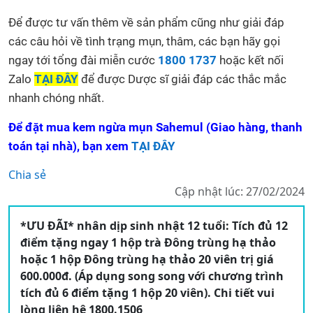
Để được tư vấn thêm về sản phẩm cũng như giải đáp
các câu hỏi về tình trạng mụn, thâm, các bạn hãy gọi
ngay tới tổng đài miễn cước
1800 1737
hoặc kết nối
Zalo
TẠI ĐÂY
để được Dược sĩ giải đáp các thắc mắc
nhanh chóng nhất.
Để đặt mua kem ngừa mụn Sahemul (Giao hàng, thanh
toán tại nhà), bạn xem
TẠI ĐÂY
Chia sẻ
Cập nhật lúc: 27/02/2024
*ƯU ĐÃI* nhân dịp sinh nhật 12 tuổi: Tích đủ 12
điểm tặng ngay 1 hộp trà Đông trùng hạ thảo
hoặc 1 hộp Đông trùng hạ thảo 20 viên trị giá
600.000đ. (Áp dụng song song với chương trình
tích đủ 6 điểm tặng 1 hộp 20 viên). Chi tiết vui
lòng liên hệ 1800.1506