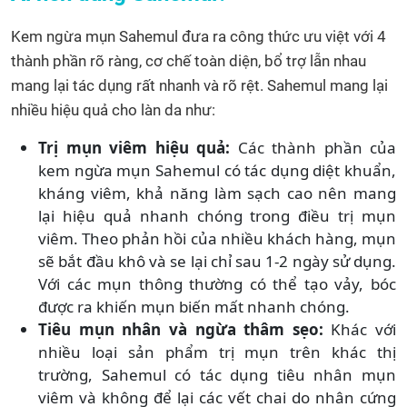
Kem ngừa mụn Sahemul đưa ra công thức ưu việt với 4
thành phần rõ ràng, cơ chế toàn diện, bổ trợ lẫn nhau
mang lại tác dụng rất nhanh và rõ rệt. Sahemul mang lại
nhiều hiệu quả cho làn da như:
Trị mụn viêm hiệu quả:
Các thành phần của
kem ngừa mụn Sahemul có tác dụng diệt khuẩn,
kháng viêm, khả năng làm sạch cao nên mang
lại hiệu quả nhanh chóng trong điều trị mụn
viêm. Theo phản hồi của nhiều khách hàng, mụn
sẽ bắt đầu khô và se lại chỉ sau 1-2 ngày sử dụng.
Với các mụn thông thường có thể tạo vảy, bóc
được ra khiến mụn biến mất nhanh chóng.
Tiêu mụn nhân và ngừa thâm sẹo:
Khác với
nhiều loại sản phẩm trị mụn trên khác thị
trường, Sahemul có tác dụng tiêu nhân mụn
viêm và không để lại các vết chai do nhân cứng