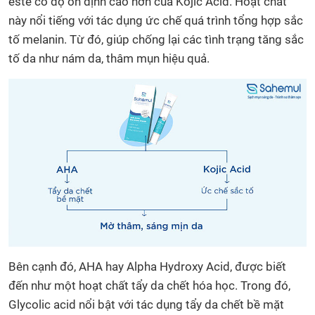
este có độ ổn định cao hơn của Kojic Acid. Hoạt chất
này nổi tiếng với tác dụng ức chế quá trình tổng hợp sắc
tố melanin. Từ đó, giúp chống lại các tình trạng tăng sắc
tố da như nám da, thâm mụn hiệu quả.
Bên cạnh đó, AHA hay Alpha Hydroxy Acid, được biết
đến như một hoạt chất tẩy da chết hóa học. Trong đó,
Glycolic acid nổi bật với tác dụng tẩy da chết bề mặt