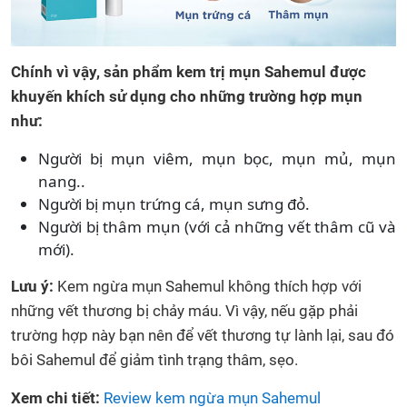
Chính vì vậy, sản phẩm kem trị mụn Sahemul được
khuyến khích sử dụng cho những trường hợp mụn
như:
Người bị mụn viêm, mụn bọc, mụn mủ, mụn
nang..
Người bị mụn trứng cá, mụn sưng đỏ.
Người bị thâm mụn (với cả những vết thâm cũ và
mới).
Lưu ý:
Kem ngừa mụn Sahemul không thích hợp với
những vết thương bị chảy máu. Vì vậy, nếu gặp phải
trường hợp này bạn nên để vết thương tự lành lại, sau đó
bôi Sahemul để giảm tình trạng thâm, sẹo.
Xem chi tiết:
Review kem ngừa mụn Sahemul