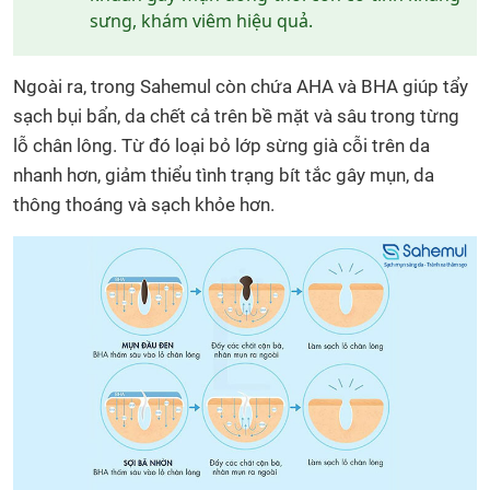
sưng, khám viêm hiệu quả.
Ngoài ra, trong Sahemul còn chứa AHA và BHA giúp tẩy
sạch bụi bẩn, da chết cả trên bề mặt và sâu trong từng
lỗ chân lông. Từ đó loại bỏ lớp sừng già cỗi trên da
nhanh hơn, giảm thiểu tình trạng bít tắc gây mụn, da
thông thoáng và sạch khỏe hơn.