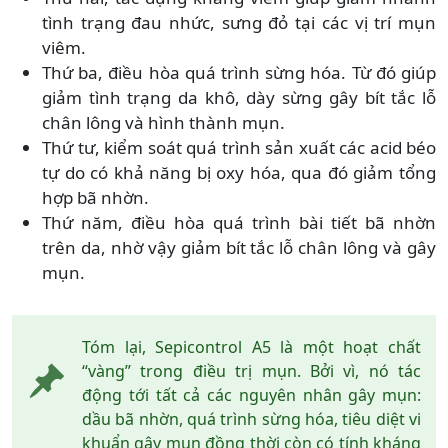
tình trạng đau nhức, sưng đỏ tại các vị trí mụn
viêm.
Thứ ba, điều hòa quá trình sừng hóa. Từ đó giúp
giảm tình trạng da khô, dày sừng gây bít tắc lỗ
chân lông và hình thành mụn.
Thứ tư, kiểm soát quá trình sản xuất các acid béo
tự do có khả năng bị oxy hóa, qua đó giảm tổng
hợp bã nhờn.
Thứ năm, điều hòa quá trình bài tiết bã nhờn
trên da, nhờ vậy giảm bít tắc lỗ chân lông và gây
mụn.
Tóm lại, Sepicontrol A5 là một hoạt chất
“vàng” trong điều trị mụn. Bởi vì, nó tác
động tới tất cả các nguyên nhân gây mụn:
dầu bã nhờn, quá trình sừng hóa, tiêu diệt vi
khuẩn gây mụn đồng thời còn có tính kháng