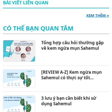
BÀI VIÊT LIÊN QUAN
XEM THÊM »
CÓ THỂ BẠN QUAN TÂM
Tổng hợp câu hỏi thường gặp
về kem ngừa mụn Sahemul
[REVIEW A-Z] Kem ngừa mụn
Sahemul có thực sự tốt
không?
3 lưu ý bạn cần biết khi sử
dụng Sahemul