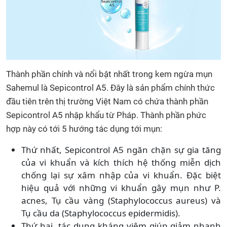
Thành phần chính và nổi bật nhất trong kem ngừa mụn
Sahemul là Sepicontrol A5. Đây là sản phẩm chính thức
đầu tiên trên thị trường Việt Nam có chứa thành phần
Sepicontrol A5 nhập khẩu từ Pháp. Thành phần phức
hợp này có tới 5 hướng tác dụng tới mụn:
Thứ nhất, Sepicontrol A5 ngăn chặn sự gia tăng
của vi khuẩn và kích thích hệ thống miễn dịch
chống lại sự xâm nhập của vi khuẩn. Đặc biệt
hiệu quả với những vi khuẩn gây mụn như P.
acnes, Tụ cầu vàng (Staphylococcus aureus) và
Tụ cầu da (Staphylococcus epidermidis).
Thứ hai, tác dụng kháng viêm giúp giảm nhanh