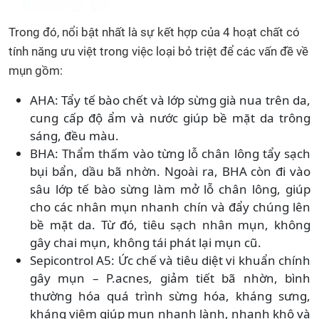
Trong đó, nổi bật nhất là sự kết hợp của 4 hoạt chất có
tính năng ưu việt trong việc loại bỏ triệt để các vấn đề về
mụn gồm:
AHA: Tẩy tế bào chết và lớp sừng già nua trên da,
cung cấp độ ẩm và nước giúp bề mặt da trông
sáng, đều màu.
BHA: Thẩm thấm vào từng lỗ chân lông tẩy sạch
bụi bẩn, dầu bã nhờn. Ngoài ra, BHA còn đi vào
sâu lớp tế bào sừng làm mở lỗ chân lông, giúp
cho các nhân mụn nhanh chín và đẩy chúng lên
bề mặt da. Từ đó, tiêu sạch nhân mụn, không
gây chai mụn, không tái phát lại mụn cũ.
Sepicontrol A5: Ức chế và tiêu diệt vi khuẩn chính
gây mụn – P.acnes, giảm tiết bã nhờn, bình
thường hóa quá trình sừng hóa, kháng sưng,
kháng viêm giúp mụn nhanh lành, nhanh khô và