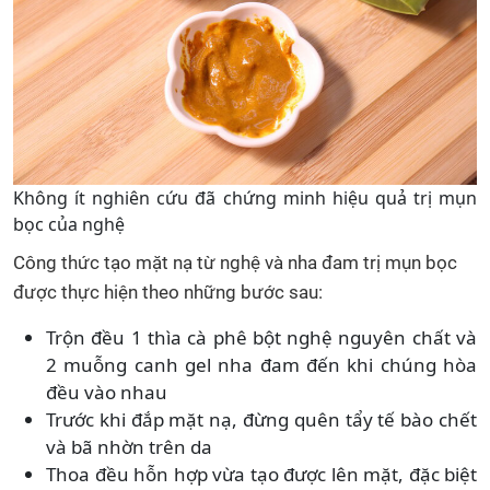
Không ít nghiên cứu đã chứng minh hiệu quả trị mụn
bọc của nghệ
Công thức tạo mặt nạ từ nghệ và nha đam trị mụn bọc
được thực hiện theo những bước sau:
Trộn đều 1 thìa cà phê bột nghệ nguyên chất và
2 muỗng canh gel nha đam đến khi chúng hòa
đều vào nhau
Trước khi đắp mặt nạ, đừng quên tẩy tế bào chết
và bã nhờn trên da
Thoa đều hỗn hợp vừa tạo được lên mặt, đặc biệt