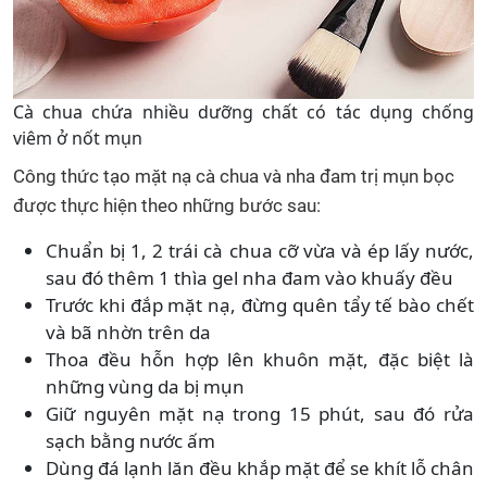
Cà chua chứa nhiều dưỡng chất có tác dụng chống
viêm ở nốt mụn
Công thức tạo mặt nạ cà chua và nha đam trị mụn bọc
được thực hiện theo những bước sau:
Chuẩn bị 1, 2 trái cà chua cỡ vừa và ép lấy nước,
sau đó thêm 1 thìa gel nha đam vào khuấy đều
Trước khi đắp mặt nạ, đừng quên tẩy tế bào chết
và bã nhờn trên da
Thoa đều hỗn hợp lên khuôn mặt, đặc biệt là
những vùng da bị mụn
Giữ nguyên mặt nạ trong 15 phút, sau đó rửa
sạch bằng nước ấm
Dùng đá lạnh lăn đều khắp mặt để se khít lỗ chân