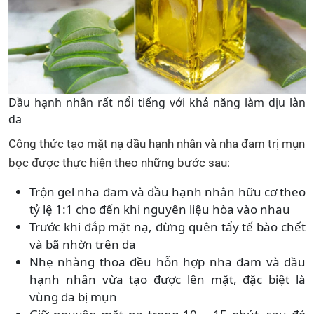
Dầu hạnh nhân rất nổi tiếng với khả năng làm dịu làn
da
Công thức tạo mặt nạ dầu hạnh nhân và nha đam trị mụn
bọc được thực hiện theo những bước sau:
Trộn gel nha đam và dầu hạnh nhân hữu cơ theo
tỷ lệ 1:1 cho đến khi nguyên liệu hòa vào nhau
Trước khi đắp mặt nạ, đừng quên tẩy tế bào chết
và bã nhờn trên da
Nhẹ nhàng thoa đều hỗn hợp nha đam và dầu
hạnh nhân vừa tạo được lên mặt, đặc biệt là
vùng da bị mụn