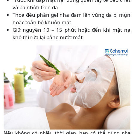
và bã nhờn trên da
Thoa đều phần gel nha đam lên vùng da bị mụn
hoặc toàn bộ khuôn mặt
Giữ nguyên 10 – 15 phút hoặc đến khi mặt nạ
khô thì rửa lại bằng nước mát
Nếu không có nhiều thời gian, bạn có thể dùng nha