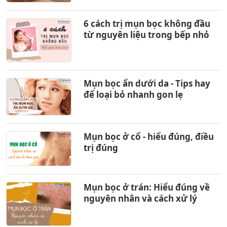
6 cách trị mụn bọc không đầu
từ nguyên liệu trong bếp nhỏ
Mụn bọc ẩn dưới da - Tips hay
để loại bỏ nhanh gon lẹ
Mụn bọc ở cổ - hiểu đúng, điều
trị đúng
Mụn bọc ở trán: Hiểu đúng về
nguyên nhân và cách xử lý