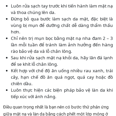
Luôn rửa sạch tay trước khi tiến hành làm mặt nạ
và thoa chúng lên da.
Đừng bỏ qua bước làm sạch da mặt, đặc biệt là
vùng bị mụn để dưỡng chất dễ dàng thẩm thấu
hơn.
Chỉ nên trị mụn bọc bằng mặt nạ nha đam 2 – 3
lần mỗi tuần để tránh làm ảnh hưởng đến hàng
rào bảo vệ da và lỗ chân lông.
Sau khi rửa sạch mặt nạ khỏi da, hãy lăn đá lạnh
để se khít lỗ chân lông.
Kết hợp với chế độ ăn uống nhiều rau xanh, trái
cây, hạn chế đồ ăn quá ngọt, quá cay hoặc đồ
chiên dầu.
Luôn thực hiện các biện pháp bảo vệ làn da khi
tiếp xúc với ánh nắng.
Điều quan trọng nhất là bạn nên có bước thử phản ứng
giữa mặt nạ và làn da bằng cách phết một lớp mỏng ở