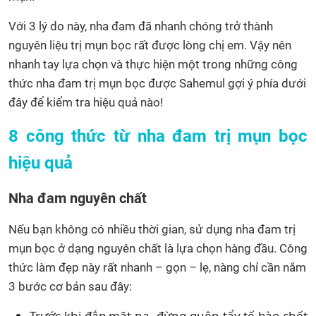
Với 3 lý do này, nha đam đã nhanh chóng trở thành
nguyên liệu trị mụn bọc rất được lòng chị em. Vậy nên
nhanh tay lựa chọn và thực hiện một trong những công
thức nha đam trị mụn bọc được Sahemul gợi ý phía dưới
đây để kiểm tra hiệu quả nào!
8 công thức từ nha đam trị mụn bọc
hiệu quả
Nha đam nguyên chất
Nếu bạn không có nhiều thời gian, sử dụng nha đam trị
mụn bọc ở dạng nguyên chất là lựa chọn hàng đầu. Công
thức làm đẹp này rất nhanh – gọn – lẹ, nàng chỉ cần nắm
3 bước cơ bản sau đây:
Trước khi đắp mặt nạ, đừng quên tẩy tế bào chết