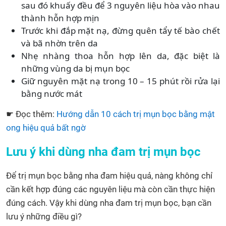
sau đó khuấy đều để 3 nguyên liệu hòa vào nhau
thành hỗn hợp mịn
Trước khi đắp mặt nạ, đừng quên tẩy tế bào chết
và bã nhờn trên da
Nhẹ nhàng thoa hỗn hợp lên da, đặc biệt là
những vùng da bị mụn bọc
Giữ nguyên mặt nạ trong 10 – 15 phút rồi rửa lại
bằng nước mát
☛ Đọc thêm:
Hướng dẫn 10 cách trị mụn bọc bằng mật
ong hiệu quả bất ngờ
Lưu ý khi dùng nha đam trị mụn bọc
Để trị mụn bọc bằng nha đam hiệu quả, nàng không chỉ
cần kết hợp đúng các nguyên liệu mà còn cần thực hiện
đúng cách. Vậy khi dùng nha đam trị mụn bọc, bạn cần
lưu ý những điều gì?