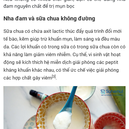
đam nguyên chất để trị mụn bọc
Nha đam và sữa chua không đường
Sữa chua có chứa axit lactic thúc đẩy quá trình đổi mới
tế bào, kẽm giúp trừ khuẩn mụn, làm sáng và đều màu
da. Các lợi khuẩn có trong sữa có trong sữa chua còn có
khả năng làm giảm viêm nhiễm. Cụ thể, vi sinh vật hoạt
động sẽ kích thích hệ miễn dịch giải phóng các peptit
kháng khuẩn khác nhau, có thể ức chế việc giải phóng
[3]
các hợp chất gây viêm
.