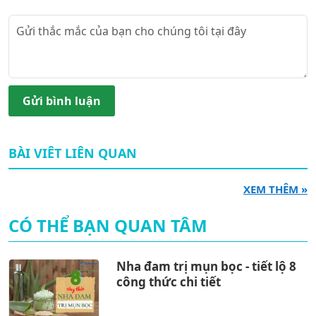
Gửi bình luận
BÀI VIÊT LIÊN QUAN
XEM THÊM »
CÓ THỂ BẠN QUAN TÂM
Nha đam trị mụn bọc - tiết lộ 8
công thức chi tiết