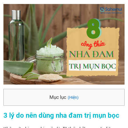
Mục lục
(Hiện)
3 lý do nên dùng nha đam trị mụn bọc