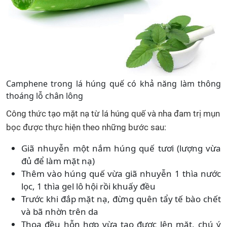
Camphene trong lá húng quế có khả năng làm thông
thoáng lỗ chân lông
Công thức tạo mặt nạ từ lá húng quế và nha đam trị mụn
bọc được thực hiện theo những bước sau:
Giã nhuyễn một nắm húng quế tươi (lượng vừa
đủ để làm mặt nạ)
Thêm vào húng quế vừa giã nhuyễn 1 thìa nước
lọc, 1 thìa gel lô hội rồi khuấy đều
Trước khi đắp mặt nạ, đừng quên tẩy tế bào chết
và bã nhờn trên da
Thoa đều hỗn hợp vừa tạo được lên mặt, chú ý