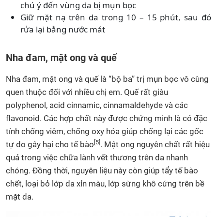
chú ý đến vùng da bị mụn bọc
Giữ mặt nạ trên da trong 10 – 15 phút, sau đó
rửa lại bằng nước mát
Nha đam, mật ong và quế
Nha đam, mật ong và quế là “bộ ba” trị mụn bọc vô cùng
quen thuộc đối với nhiều chị em. Quế rất giàu
polyphenol, acid cinnamic, cinnamaldehyde và các
flavonoid. Các hợp chất này được chứng minh là có đặc
tính chống viêm, chống oxy hóa giúp chống lại các gốc
[5]
tự do gây hại cho tế bào
. Mật ong nguyên chất rất hiệu
quả trong việc chữa lành vết thương trên da nhanh
chóng. Đồng thời, nguyên liệu này còn giúp tẩy tế bào
chết, loại bỏ lớp da xỉn màu, lớp sừng khô cứng trên bề
mặt da.