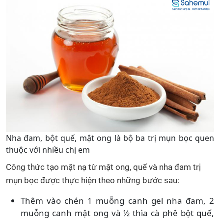
Nha đam, bột quế, mật ong là bộ ba trị mụn bọc quen
thuộc với nhiều chị em
Công thức tạo mặt nạ từ mật ong, quế và nha đam trị
mụn bọc được thực hiện theo những bước sau:
Thêm vào chén 1 muỗng canh gel nha đam, 2
muỗng canh mật ong và ½ thìa cà phê bột quế,