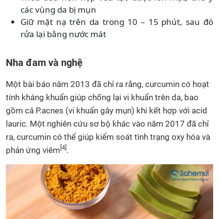
các vùng da bị mụn
Giữ mặt nạ trên da trong 10 – 15 phút, sau đó
rửa lại bằng nước mát
Nha đam và nghệ
Một bài báo năm 2013 đã chỉ ra rằng, curcumin có hoạt
tính kháng khuẩn giúp chống lại vi khuẩn trên da, bao
gồm cả P.acnes (vi khuẩn gây mụn) khi kết hợp với acid
lauric. Một nghiên cứu sơ bộ khác vào năm 2017 đã chỉ
ra, curcumin có thể giúp kiểm soát tình trạng oxy hóa và
[4]
phản ứng viêm
.