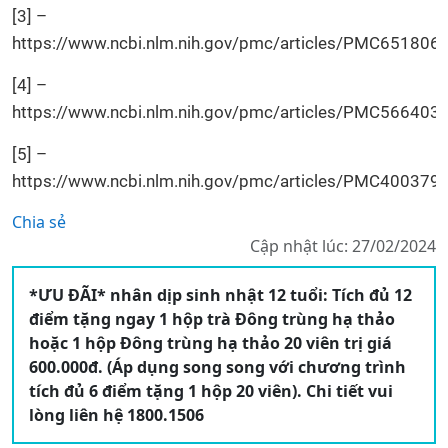
[3] –
https://www.ncbi.nlm.nih.gov/pmc/articles/PMC651806
[4] –
https://www.ncbi.nlm.nih.gov/pmc/articles/PMC566403
[5] –
https://www.ncbi.nlm.nih.gov/pmc/articles/PMC400379
Chia sẻ
Cập nhật lúc: 27/02/2024
*ƯU ĐÃI* nhân dịp sinh nhật 12 tuổi: Tích đủ 12
điểm tặng ngay 1 hộp trà Đông trùng hạ thảo
hoặc 1 hộp Đông trùng hạ thảo 20 viên trị giá
600.000đ. (Áp dụng song song với chương trình
tích đủ 6 điểm tặng 1 hộp 20 viên). Chi tiết vui
lòng liên hệ 1800.1506