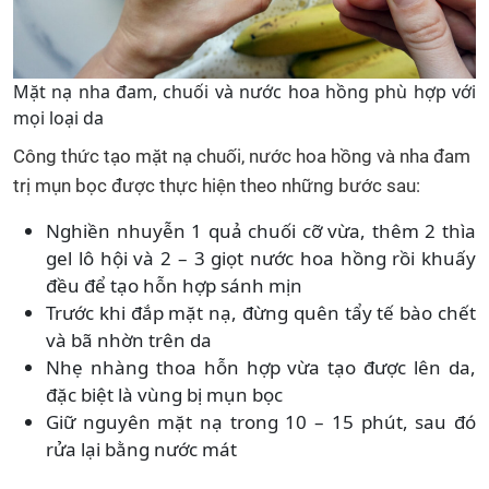
Mặt nạ nha đam, chuối và nước hoa hồng phù hợp với
mọi loại da
Công thức tạo mặt nạ chuối, nước hoa hồng và nha đam
trị mụn bọc được thực hiện theo những bước sau:
Nghiền nhuyễn 1 quả chuối cỡ vừa, thêm 2 thìa
gel lô hội và 2 – 3 giọt nước hoa hồng rồi khuấy
đều để tạo hỗn hợp sánh mịn
Trước khi đắp mặt nạ, đừng quên tẩy tế bào chết
và bã nhờn trên da
Nhẹ nhàng thoa hỗn hợp vừa tạo được lên da,
đặc biệt là vùng bị mụn bọc
Giữ nguyên mặt nạ trong 10 – 15 phút, sau đó
rửa lại bằng nước mát