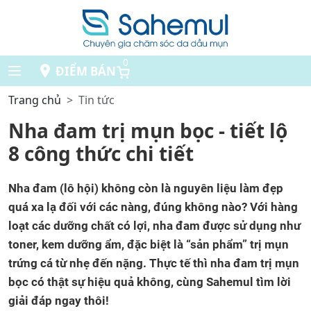
0
ĐIỂM BÁN
Trang chủ
Tin tức
Nha đam trị mụn bọc - tiết lộ
8 công thức chi tiết
Nha đam (lô hội) không còn là nguyên liệu làm đẹp
quá xa lạ đối với các nàng, đúng không nào? Với hàng
loạt các dưỡng chất có lợi, nha đam được sử dụng như
toner, kem dưỡng ẩm, đặc biệt là “sản phẩm” trị mụn
trứng cá từ nhẹ đến nặng. Thực tế thì nha đam trị mụn
bọc có thật sự hiệu quả không, cùng Sahemul tìm lời
giải đáp ngay thôi!