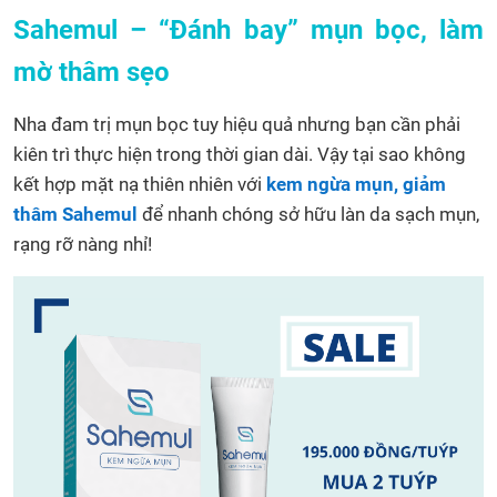
Sahemul – “Đánh bay” mụn bọc, làm
mờ thâm sẹo
Nha đam trị mụn bọc tuy hiệu quả nhưng bạn cần phải
kiên trì thực hiện trong thời gian dài. Vậy tại sao không
kết hợp mặt nạ thiên nhiên với
kem ngừa mụn, giảm
thâm Sahemul
để nhanh chóng sở hữu làn da sạch mụn,
rạng rỡ nàng nhỉ!