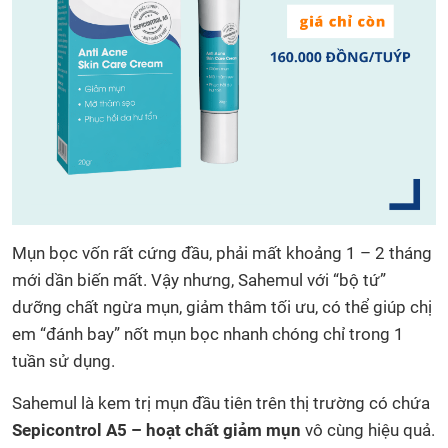
Mụn bọc vốn rất cứng đầu, phải mất khoảng 1 – 2 tháng
mới dần biến mất. Vậy nhưng, Sahemul với “bộ tứ”
dưỡng chất ngừa mụn, giảm thâm tối ưu, có thể giúp chị
em “đánh bay” nốt mụn bọc nhanh chóng chỉ trong 1
tuần sử dụng.
Sahemul là kem trị mụn đầu tiên trên thị trường có chứa
Sepicontrol A5
– hoạt chất giảm mụn
vô cùng hiệu quả.