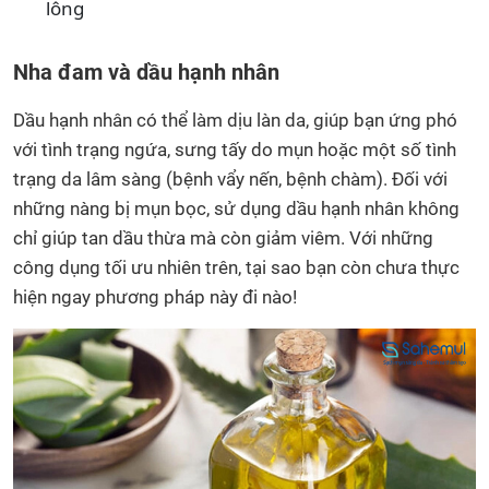
lông
Nha đam và dầu hạnh nhân
Dầu hạnh nhân có thể làm dịu làn da, giúp bạn ứng phó
với tình trạng ngứa, sưng tấy do mụn hoặc một số tình
trạng da lâm sàng (bệnh vẩy nến, bệnh chàm). Đối với
những nàng bị mụn bọc, sử dụng dầu hạnh nhân không
chỉ giúp tan dầu thừa mà còn giảm viêm. Với những
công dụng tối ưu nhiên trên, tại sao bạn còn chưa thực
hiện ngay phương pháp này đi nào!