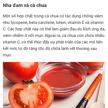
Nha đam và cà chua
Một số hợp chất trong cà chua có tác dụng chống viêm
như lycopene, beta carotene, lutein, vitamin E và vitamin
C. Các hợp chất này có thể làm giảm đau do kích ứng da,
viêm nhiễm ở nốt mụn. Ngoài ra, cà chua còn chứa nhiều
vitamin C, có thể thúc đẩy sự phát triển của các mô liên
kết mới, từ đó tăng tốc độ chữa lành vết thương sau
mụn.