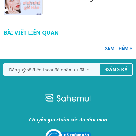
BÀI VIẾT LIÊN QUAN
XEM THÊM »
ĐĂNG KÝ
Chuyên gia chăm sóc da dầu mụn