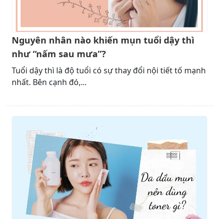
Nguyên nhân nào khiến mụn tuổi dậy thì
như “nấm sau mưa”?
Tuổi dậy thì là độ tuổi có sự thay đổi nội tiết tố mạnh
nhất. Bên cạnh đó,...