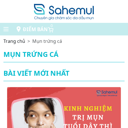
0
ĐIỂM BÁN
Trang chủ
Mụn trứng cá
MỤN TRỨNG CÁ
BÀI VIẾT MỚI NHẤT