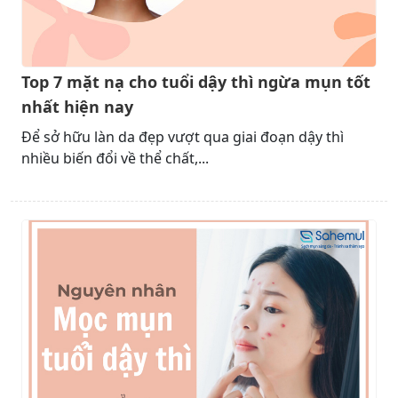
Top 7 mặt nạ cho tuổi dậy thì ngừa mụn tốt
nhất hiện nay
Để sở hữu làn da đẹp vượt qua giai đoạn dậy thì
nhiều biến đổi về thể chất,...