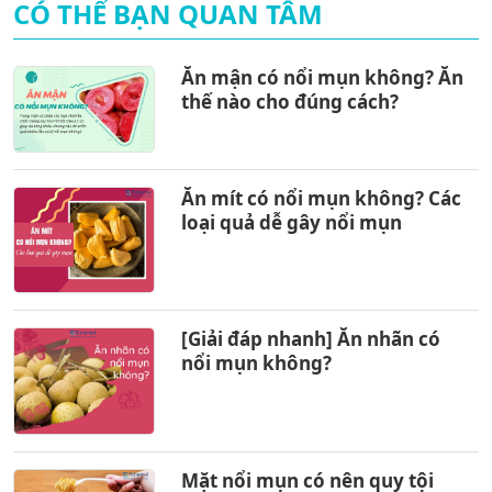
CÓ THỂ BẠN QUAN TÂM
Ăn mận có nổi mụn không? Ăn
thế nào cho đúng cách?
Ăn mít có nổi mụn không? Các
loại quả dễ gây nổi mụn
[Giải đáp nhanh] Ăn nhãn có
nổi mụn không?
Mặt nổi mụn có nên quy tội