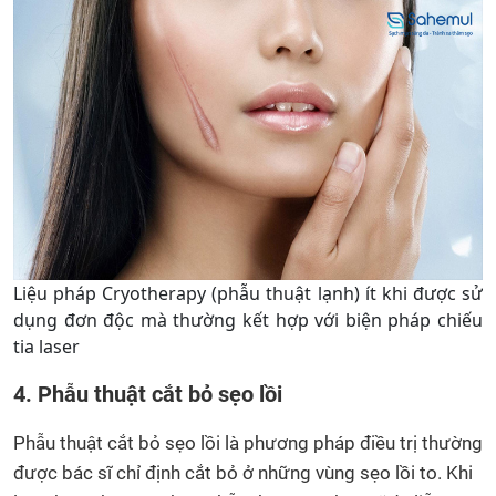
Liệu pháp Cryotherapy (phẫu thuật lạnh) ít khi được sử
dụng đơn độc mà thường kết hợp với biện pháp chiếu
tia laser
4. Phẫu thuật cắt bỏ sẹo lồi
Phẫu thuật cắt bỏ sẹo lồi là phương pháp điều trị thường
được bác sĩ chỉ định cắt bỏ ở những vùng sẹo lồi to. Khi