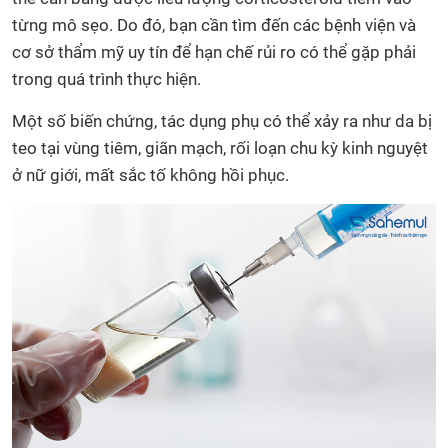
từng mô sẹo. Do đó, bạn cần tìm đến các bệnh viện và
cơ sở thẩm mỹ uy tín để hạn chế rủi ro có thể gặp phải
trong quá trình thực hiện.
Một số biến chứng, tác dụng phụ có thể xảy ra như da bị
teo tại vùng tiêm, giãn mạch, rối loạn chu kỳ kinh nguyệt
ở nữ giới, mất sắc tố không hồi phục.