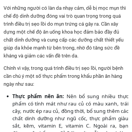
Với những người có làn da nhạy cảm, dễ bị mọc mụn thì
chế độ dinh dưỡng đóng vai trò quan trọng trong quá
trình điều trị sẹo lồi do mụn trứng cá gây ra. Cần xây
dựng một chế độ ăn uống khoa học đảm bảo đầy đủ
chất dinh dưỡng và cung cấp các dưỡng chất thiết yếu
giúp da khỏe mạnh từ bên trong, nhờ đó tăng sức đề
kháng và giảm các vấn đề trên da.
Chính vì vậy, trong quá trình điều trị sẹo lồi, người bệnh
cần chú ý một số thực phẩm trong khẩu phần ăn hàng
ngày như sau:
Thực phẩm nên ăn:
Nên bổ sung nhiều thực
phẩm có tính mát như rau củ có màu xanh, trái
cây, nước ép rau củ, đồng thời, bổ sung thêm các
chất dinh dưỡng như ngũ cốc, thực phẩm giàu
sắt, kẽm, vitamin E, vitamin C. Ngoài ra, bạn