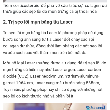
Tiêm corticosteroid để phá vỡ cấu trúc sợi collagen dư
thừa giúp các sẹo lồi do mụn trứng cá bị thoái hóa
2. Trị sẹo lồi mụn bằng tia Laser
Trị sẹo lồi mụn bằng tia Laser là phương pháp sử dụng
bước sóng ánh sáng từ tia Laser đốt cháy các sợi
collagen dư thừa, đồng thời làm phẳng các nốt sẹo lồi
và xóa sạch các vết thâm mụn trên bề mặt da.
Một số loại Laser thường được sử dụng để trị sẹo lồi do
mụn trứng cá hiện nay như Laser argon, Laser carbon
dioxide (CO2), Laser neodymium, Yttrium-aluminum-
garnet 1064-nm, Laser xung màu bước sóng 585nm,…
Tuy nhiên, phương pháp này chỉ áp dụng với những nốt
sẹo lồi có kích thước nhỏ và phần lồi ít.