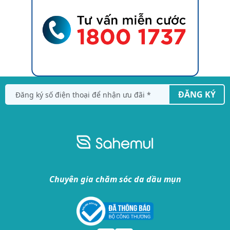
ĐĂNG KÝ
Chuyên gia chăm sóc da dầu mụn