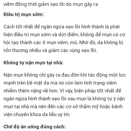
viêm đồng thời giảm sẹo lồi do mụn gây ra
Điều trị mụn sớm:
Cách tốt nhất để ngăn ngừa sẹo lồi hình thành là phát
hiện điều trị mụn sớm và dứt điểm, không để mụn có cơ
hội tạo thành các ổ mụn viêm, mủ. Nhờ đó, da không bị
tổn thương nhiều và giảm các vùng sẹo lồi.
Không tự nặn mụn tại nhà:
Nặn mụn không chỉ gây ra đau đớn khi tác động một lực
mạnh trên bề mặt da mà nó còn làm tình trạng viêm
nhiễm thêm nặng nề hơn. Vì vậy, biện pháp tốt nhất để
ngăn ngừa hình thành sẹo lồi sau mụn là không tự ý nặn
mụn tại nhà mà nên đến các cơ sở thẩm mỹ hoặc bệnh
viện chuyên khoa da liễu uy tín.
Chế độ ăn uống đúng cách: