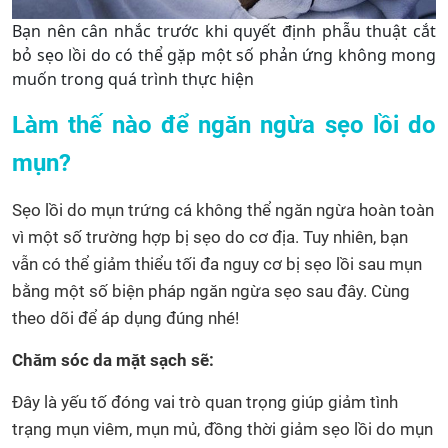
Bạn nên cân nhắc trước khi quyết định phẫu thuật cắt
bỏ sẹo lồi do có thể gặp một số phản ứng không mong
muốn trong quá trình thực hiện
Làm thế nào để ngăn ngừa sẹo lồi do
mụn?
Sẹo lồi do mụn trứng cá không thể ngăn ngừa hoàn toàn
vì một số trường hợp bị sẹo do cơ địa. Tuy nhiên, bạn
vẫn có thể giảm thiểu tối đa nguy cơ bị sẹo lồi sau mụn
bằng một số biện pháp ngăn ngừa sẹo sau đây. Cùng
theo dõi để áp dụng đúng nhé!
Chăm sóc da mặt sạch sẽ:
Đây là yếu tố đóng vai trò quan trọng giúp giảm tình
trạng mụn viêm, mụn mủ, đồng thời giảm sẹo lồi do mụn