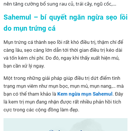
nên tăng cường bổ sung rau củ, trái cây, ngũ cốc,…
Sahemul – bí quyết ngăn ngừa sẹo lồi
do mụn trứng cá
Mụn trứng cá thành sẹo lồi rất khó điều trị, thậm chí để
càng lâu, sẹo càng lớn dẫn tới thời gian điều trị kéo dài
và tốn kém chi phí. Do đó, ngay khi thấy xuất hiện mủ,
bạn cần xử lý ngay.
Một trong những giải pháp giúp điều trị dứt điểm tình
trạng mụn viêm như mụn bọc, mụn mủ, mụn nang,… mà
bạn có thể tham khảo là
Kem ngừa mụn Sahemul
. Đây
là kem trị mụn đang nhận được rất nhiều phản hồi tích
cực trong các cộng đồng làm đẹp.