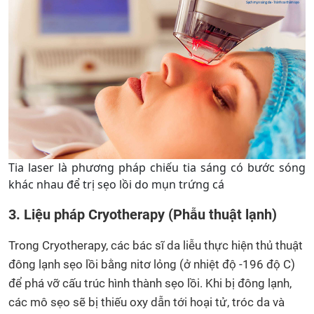
Tia laser là phương pháp chiếu tia sáng có bước sóng
khác nhau để trị sẹo lồi do mụn trứng cá
3. Liệu pháp Cryotherapy (Phẫu thuật lạnh)
Trong Cryotherapy, các bác sĩ da liễu thực hiện thủ thuật
đông lạnh sẹo lồi bằng nitơ lỏng (ở nhiệt độ -196 độ C)
để phá vỡ cấu trúc hình thành sẹo lồi. Khi bị đông lạnh,
các mô sẹo sẽ bị thiếu oxy dẫn tới hoại tử, tróc da và