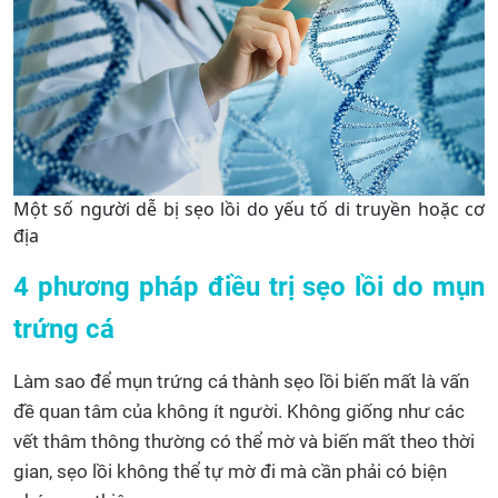
Một số người dễ bị sẹo lồi do yếu tố di truyền hoặc cơ
địa
4 phương pháp điều trị sẹo lồi do mụn
trứng cá
Làm sao để mụn trứng cá thành sẹo lồi biến mất là vấn
đề quan tâm của không ít người. Không giống như các
vết thâm thông thường có thể mờ và biến mất theo thời
gian, sẹo lồi không thể tự mờ đi mà cần phải có biện