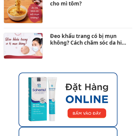
cho mì tôm?
Đeo khẩu trang có bị mụn
không? Cách chăm sóc da hiệu
quả