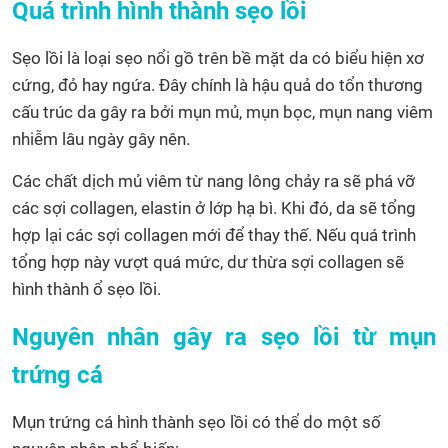
Quá trình hình thành sẹo lồi
Sẹo lồi là loại sẹo nổi gồ trên bề mặt da có biểu hiện xơ
cứng, đỏ hay ngứa. Đây chính là hậu quả do tổn thương
cấu trúc da gây ra bởi mụn mủ, mụn bọc, mụn nang viêm
nhiễm lâu ngày gây nên.
Các chất dịch mủ viêm từ nang lông chảy ra sẽ phá vỡ
các sợi collagen, elastin ở lớp hạ bì. Khi đó, da sẽ tổng
hợp lại các sợi collagen mới để thay thế. Nếu quá trình
tổng hợp này vượt quá mức, dư thừa sợi collagen sẽ
hình thành ổ sẹo lồi.
Nguyên nhân gây ra sẹo lồi từ mụn
trứng cá
Mụn trứng cá hình thành sẹo lồi có thể do một số