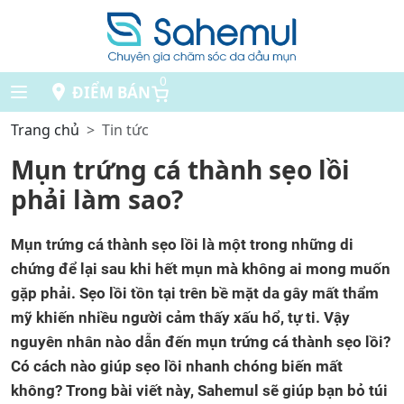
0
ĐIỂM BÁN
Trang chủ
Tin tức
Mụn trứng cá thành sẹo lồi
phải làm sao?
Mụn trứng cá thành sẹo lồi là một trong những di
chứng để lại sau khi hết mụn mà không ai mong muốn
gặp phải. Sẹo lồi tồn tại trên bề mặt da gây mất thẩm
mỹ khiến nhiều người cảm thấy xấu hổ, tự ti. Vậy
nguyên nhân nào dẫn đến mụn trứng cá thành sẹo lồi?
Có cách nào giúp sẹo lồi nhanh chóng biến mất
không? Trong bài viết này, Sahemul sẽ giúp bạn bỏ túi