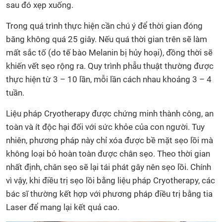
sau đó xẹp xuống.
Trong quá trình thực hiện cần chú ý để thời gian đóng
băng không quá 25 giây. Nếu quá thời gian trên sẽ làm
mất sắc tố (do tế bào Melanin bị hủy hoại), đồng thời sẽ
khiến vết sẹo rộng ra. Quy trình phẫu thuật thường được
thực hiện từ 3 – 10 lần, mỗi lần cách nhau khoảng 3 – 4
tuần.
Liệu pháp Cryotherapy được chứng minh thành công, an
toàn và ít độc hại đối với sức khỏe của con người. Tuy
nhiên, phương pháp này chỉ xóa được bề mặt sẹo lồi mà
không loại bỏ hoàn toàn được chân sẹo. Theo thời gian
nhất định, chân sẹo sẽ lại tái phát gây nên sẹo lồi. Chính
vì vậy, khi điều trị sẹo lồi bằng liệu pháp Cryotherapy, các
bác sĩ thường kết hợp với phương pháp điều trị bằng tia
Laser để mang lại kết quả cao.