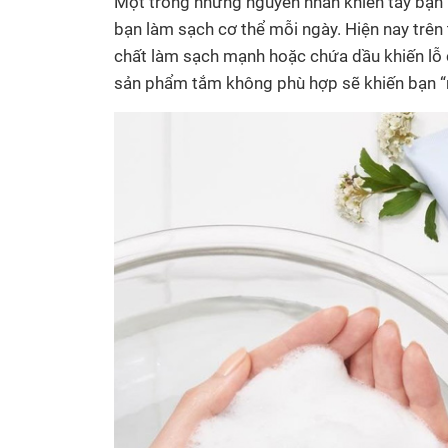
Một trong những nguyên nhân khiến tay bạn 
bạn làm sạch cơ thể mỗi ngày. Hiện nay trê
chất làm sạch mạnh hoặc chứa dầu khiến lỗ ch
sản phẩm tắm không phù hợp sẽ khiến bạn “