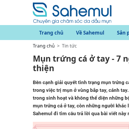
Trang chủ
Về Sahemul
Sản 
Trang chủ
Tin tức
Mụn trứng cá ở tay - 7 
thiện
Bên cạnh giải quyết tình trạng mụn trứng c
trong việc trị mụn ở vùng bắp tay, cánh tay
trong sinh hoạt và không thể diện những bộ
mụn trứng cá ở tay, còn những người khác l
Sahemul đi tìm câu trả lời qua bài viết này 