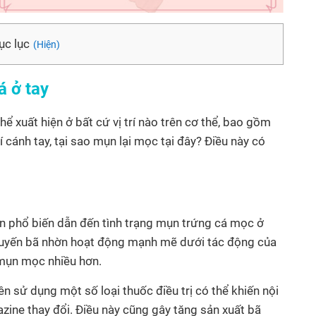
c lục
(Hiện)
 ở tay
hể xuất hiện ở bất cứ vị trí nào trên cơ thể, bao gồm
trí cánh tay, tại sao mụn lại mọc tại đây? Điều này có
ân phổ biến dẫn đến tình trạng mụn trứng cá mọc ở
ì, tuyến bã nhờn hoạt động mạnh mẽ dưới tác động của
o mụn mọc nhiều hơn.
n sử dụng một số loại thuốc điều trị có thể khiến nội
azine thay đổi. Điều này cũng gây tăng sản xuất bã