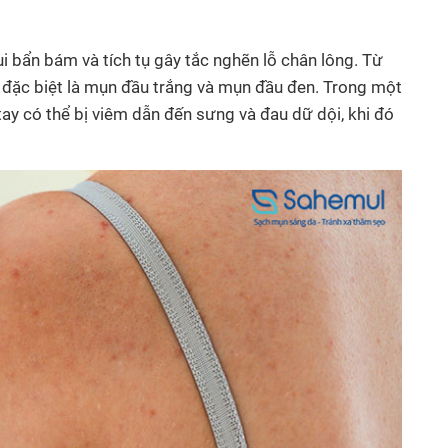
i bẩn bám và tích tụ gây tắc nghẽn lỗ chân lông. Từ
, đặc biệt là mụn đầu trắng và mụn đầu đen. Trong một
ay có thể bị viêm dẫn đến sưng và đau dữ dội, khi đó