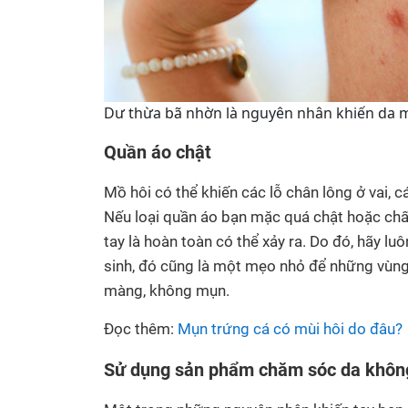
Dư thừa bã nhờn là nguyên nhân khiến da mọ
Quần áo chật
Mồ hôi có thể khiến các lỗ chân lông ở vai, c
Nếu loại quần áo bạn mặc quá chật hoặc chất
tay là hoàn toàn có thể xảy ra. Do đó, hãy l
sinh, đó cũng là một mẹo nhỏ để những vùng 
màng, không mụn.
Đọc thêm:
Mụn trứng cá có mùi hôi do đâu?
Sử dụng sản phẩm chăm sóc da khôn