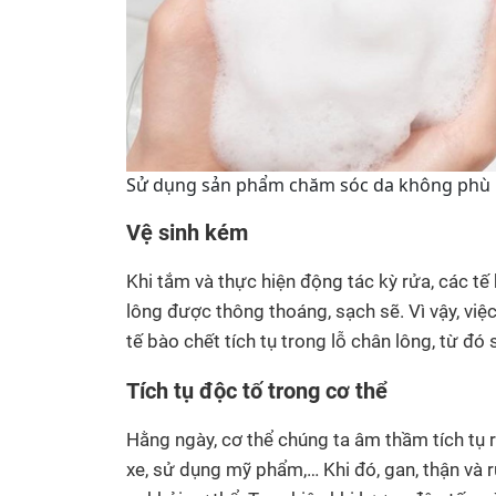
Sử dụng sản phẩm chăm sóc da không phù 
Vệ sinh kém
Khi tắm và thực hiện động tác kỳ rửa, các tế
lông được thông thoáng, sạch sẽ. Vì vậy, việ
tế bào chết tích tụ trong lỗ chân lông, từ đó 
Tích tụ độc tố trong cơ thể
Hằng ngày, cơ thể chúng ta âm thầm tích tụ rấ
xe, sử dụng mỹ phẩm,… Khi đó, gan, thận và 