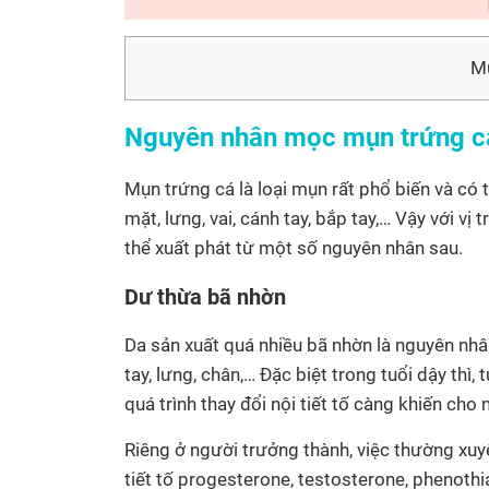
Mụ
Nguyên nhân mọc mụn trứng cá
Mụn trứng cá là loại mụn rất phổ biến và có t
mặt, lưng, vai, cánh tay, bắp tay,… Vậy với vị 
thể xuất phát từ một số nguyên nhân sau.
Dư thừa bã nhờn
Da sản xuất quá nhiều bã nhờn là nguyên nh
tay, lưng, chân,… Đặc biệt trong tuổi dậy th
quá trình thay đổi nội tiết tố càng khiến ch
Riêng ở người trưởng thành, việc thường xuyê
tiết tố progesterone, testosterone, phenothi