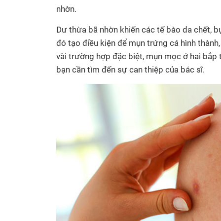
nhờn.
Dư thừa bã nhờn khiến các tế bào da chết, bụ
đó tạo điều kiện để mụn trứng cá hình thành
vài trường hợp đặc biệt, mụn mọc ở hai bắp t
bạn cần tìm đến sự can thiệp của bác sĩ.