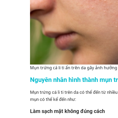
Mụn trứng cá li ti ẩn trên da gây ảnh hưởn
Nguyên nhân hình thành mụn trứ
Mụn trứng cá li ti trên da có thể đến từ nhi
mụn có thể kể đến như:
Làm sạch mặt không đúng cách