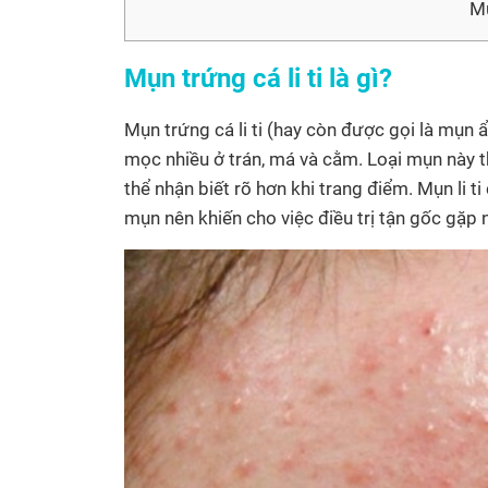
Mụ
Mụn trứng cá li ti là gì?
Mụn trứng cá li ti (hay còn được gọi là mụn ẩ
mọc nhiều ở trán, má và cằm. Loại mụn này
thể nhận biết rõ hơn khi trang điểm. Mụn li
mụn nên khiến cho việc điều trị tận gốc gặp 