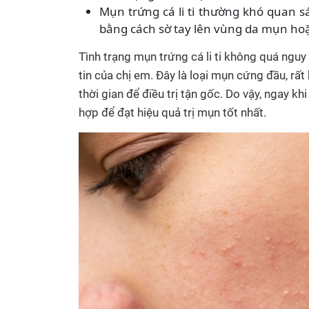
Mụn trứng cá li ti thường khó quan 
bằng cách sờ tay lên vùng da mụn hoặ
Tình trạng mụn trứng cá li ti không quá ngu
tin của chị em. Đây là loại mụn cứng đầu, r
thời gian để điều trị tận gốc. Do vậy, ngay kh
hợp để đạt hiệu quả trị mụn tốt nhất.