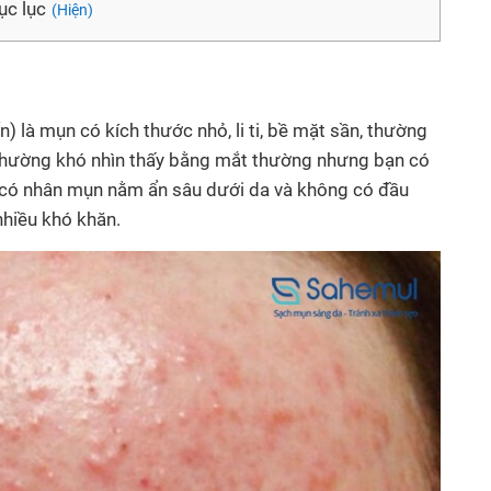
c lục
(Hiện)
n) là mụn có kích thước nhỏ, li ti, bề mặt sần, thường
 thường khó nhìn thấy bằng mắt thường nhưng bạn có
 ti có nhân mụn nằm ẩn sâu dưới da và không có đầu
nhiều khó khăn.