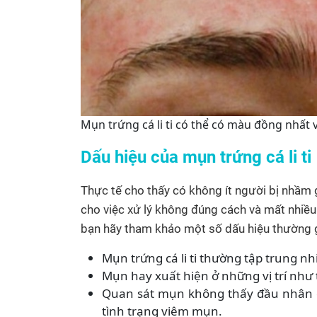
Mụn trứng cá li ti có thể có màu đồng nhất 
Dấu hiệu của mụn trứng cá li ti
Thực tế cho thấy có không ít người bị nhầm g
cho việc xử lý không đúng cách và mất nhiều t
bạn hãy tham khảo một số dấu hiệu thường 
Mụn trứng cá li ti thường tập trung nh
Mụn hay xuất hiện ở những vị trí như
Quan sát mụn không thấy đầu nhân d
tình trạng viêm mụn.