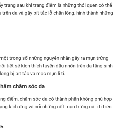
 trang sau khi trang điểm là những thói quen có thể
ụ trên da và gây bít tắc lỗ chân lông, hình thành những
à một trong số những nguyên nhân gây ra mụn trứng
n nội tiết sẽ kích thích tuyến dầu nhờn trên da tăng sinh
ng bị bít tắc và mọc mụn li ti.
 phẩm chăm sóc da
ang điểm, chăm sóc da có thành phần không phù hợp
rạng kích ứng và nổi những nốt mụn trứng cá li ti trên
nh