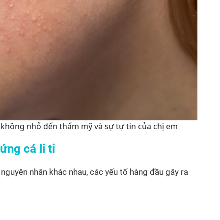
g không nhỏ đến thẩm mỹ và sự tự tin của chị em
ng cá li ti
ều nguyên nhân khác nhau, các yếu tố hàng đầu gây ra