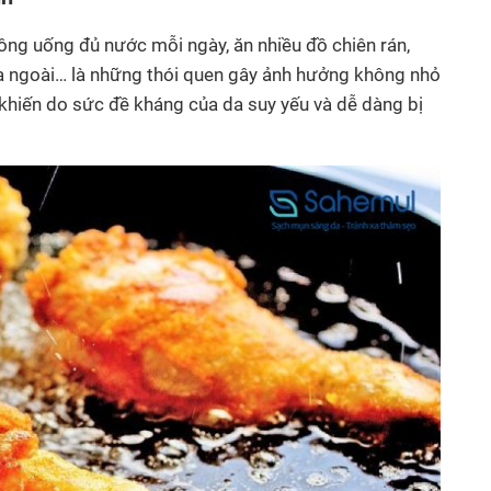
ông uống đủ nước mỗi ngày, ăn nhiều đồ chiên rán,
a ngoài… là những thói quen gây ảnh hưởng không nhỏ
 khiến do sức đề kháng của da suy yếu và dễ dàng bị