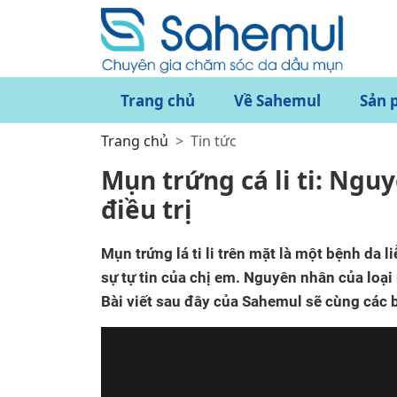
Trang chủ
Về Sahemul
Sản 
Trang chủ
Tin tức
Mụn trứng cá li ti: Ngu
điều trị
Mụn trứng lá ti li trên mặt là một bệnh da 
sự tự tin của chị em. Nguyên nhân của loại
Bài viết sau đây của Sahemul sẽ cùng các b