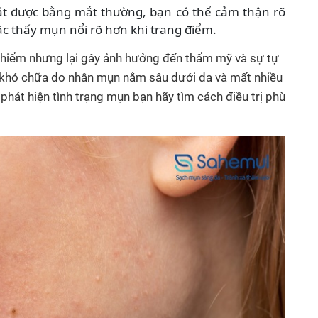
sát được bằng mắt thường, bạn có thể cảm thận rõ
c thấy mụn nổi rõ hơn khi trang điểm.
y hiểm nhưng lại gây ảnh hưởng đến thẩm mỹ và sự tự
ất khó chữa do nhân mụn nằm sâu dưới da và mất nhiều
i phát hiện tình trạng mụn bạn hãy tìm cách điều trị phù