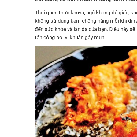
Thói quen thức khuya, ngủ không đủ giấc, kh
không sử dụng kem chống nắng mỗi khi đi r
đến sức khỏe và làn da của bạn. Điều này sẽ
tấn công bởi vi khuẩn gây mụn.