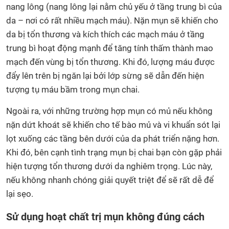
nang lông (nang lông lại nằm chủ yếu ở tầng trung bì của
da – nơi có rất nhiều mạch máu). Nặn mụn sẽ khiến cho
da bị tổn thương và kích thích các mạch máu ở tầng
trung bì hoạt động mạnh để tăng tính thấm thành mao
mạch đến vùng bị tổn thương. Khi đó, lượng máu được
đẩy lên trên bị ngăn lại bởi lớp sừng sẽ dẫn đến hiện
tượng tụ máu bầm trong mụn chai.
Ngoài ra, với những trường hợp mụn có mủ nếu không
nặn dứt khoát sẽ khiến cho tế bào mủ và vi khuẩn sót lại
lọt xuống các tầng bên dưới của da phát triển nặng hơn.
Khi đó, bên cạnh tình trạng mụn bị chai bạn còn gặp phải
hiện tượng tổn thương dưới da nghiêm trọng. Lúc này,
nếu không nhanh chóng giải quyết triệt để sẽ rất dễ để
lại sẹo.
Sử dụng hoạt chất trị mụn không đúng cách