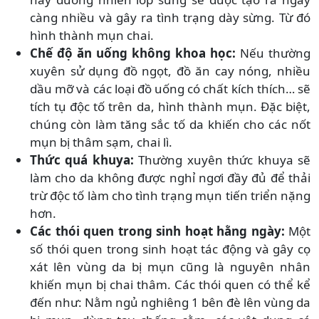
càng nhiều và gây ra tình trạng dày sừng. Từ đó
hình thành mụn chai.
Chế độ ăn uống không khoa học:
Nếu thường
xuyên sử dụng đồ ngọt, đồ ăn cay nóng, nhiều
dầu mỡ và các loại đồ uống có chất kích thích… sẽ
tích tụ độc tố trên da, hình thành mụn. Đặc biệt,
chúng còn làm tăng sắc tố da khiến cho các nốt
mụn bị thâm sạm, chai lì.
Thức quá khuya:
Thường xuyên thức khuya sẽ
làm cho da không được nghỉ ngơi đầy đủ để thải
trừ độc tố làm cho tình trạng mụn tiến triển nặng
hơn.
Các thói quen trong sinh hoạt hằng ngày:
Một
số thói quen trong sinh hoạt tác động và gây cọ
xát lên vùng da bị mụn cũng là nguyên nhân
khiến mụn bị chai thâm. Các thói quen có thể kể
đến như: Nằm ngủ nghiêng 1 bên đè lên vùng da