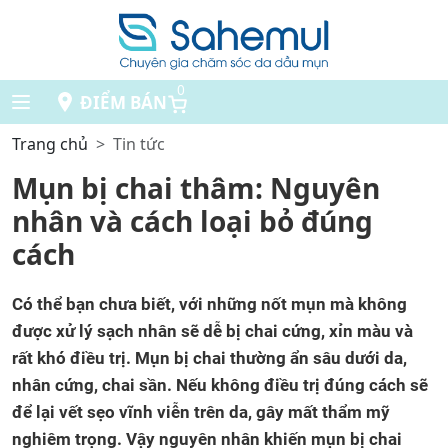
0
ĐIỂM BÁN
Trang chủ
Tin tức
Mụn bị chai thâm: Nguyên
nhân và cách loại bỏ đúng
cách
Có thể bạn chưa biết, với những nốt mụn mà không
được xử lý sạch nhân sẽ dễ bị chai cứng, xỉn màu và
rất khó điều trị. Mụn bị chai thường ẩn sâu dưới da,
nhân cứng, chai sần. Nếu không điều trị đúng cách sẽ
để lại vết sẹo vĩnh viễn trên da, gây mất thẩm mỹ
nghiêm trọng. Vậy nguyên nhân khiến mụn bị chai