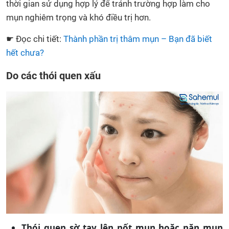
thời gian sử dụng hợp lý để tránh trường hợp làm cho
mụn nghiêm trọng và khó điều trị hơn.
☛ Đọc chi tiết:
Thành phần trị thâm mụn – Bạn đã biết
hết chưa?
Do các thói quen xấu
Thói quen sờ tay lên nốt mụn hoặc nặn mụn