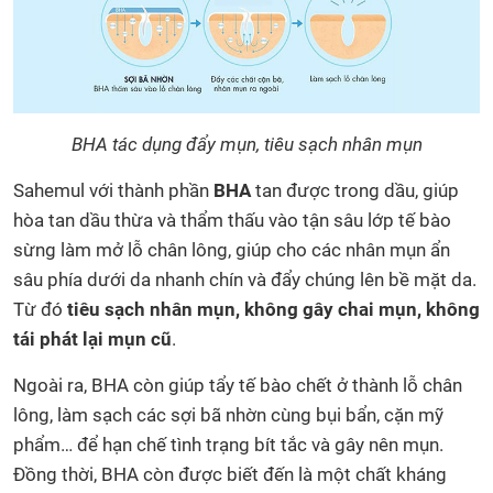
BHA tác dụng đẩy mụn, tiêu sạch nhân mụn
Sahemul với thành phần
BHA
tan được trong dầu, giúp
hòa tan dầu thừa và thẩm thấu vào tận sâu lớp tế bào
sừng làm mở lỗ chân lông, giúp cho các nhân mụn ẩn
sâu phía dưới da nhanh chín và đẩy chúng lên bề mặt da.
Từ đó
tiêu sạch nhân mụn, không gây chai mụn, không
tái phát lại mụn cũ
.
Ngoài ra, BHA còn giúp tẩy tế bào chết ở thành lỗ chân
lông, làm sạch các sợi bã nhờn cùng bụi bẩn, cặn mỹ
phẩm… để hạn chế tình trạng bít tắc và gây nên mụn.
Đồng thời, BHA còn được biết đến là một chất kháng