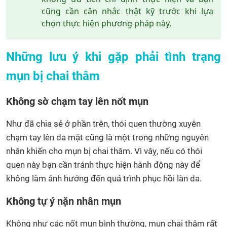
cũng cần cân nhắc thật kỹ trước khi lựa
chọn thực hiện phương pháp này.
Những lưu ý khi gặp phải tình trạng
mụn bị chai thâm
Không sờ chạm tay lên nốt mụn
Như đã chia sẻ ở phần trên, thói quen thường xuyên
chạm tay lên da mặt cũng là một trong những nguyên
nhân khiến cho mụn bị chai thâm. Vì vâỵ, nếu có thói
quen này bạn cần tránh thực hiện hành động này để
không làm ảnh hưởng đến quá trình phục hồi làn da.
Không tự ý nặn nhân mụn
Không như các nốt mụn bình thường, mụn chai thâm rất