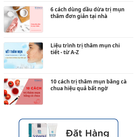
6 cách dùng dầu dừa trị mụn
thâm đơn giản tại nhà
Liệu trình trị thâm mụn chi
tiết - từ A-Z
10 cách trị thâm mụn bằng cà
chua hiệu quả bất ngờ