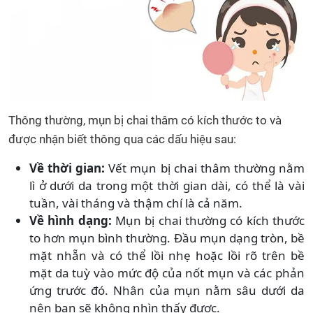
Thông thường, mụn bị chai thâm có kích thước to và
được nhận biết thông qua các dấu hiệu sau:
Về thời gian:
Vết mụn bị chai thâm thường nằm
lì ở dưới da trong một thời gian dài, có thể là vài
tuần, vài tháng và thậm chí là cả năm.
Về hình dạng:
Mụn bị chai thường có kích thước
to hơn mụn bình thường. Đầu mụn dạng tròn, bề
mặt nhẵn và có thể lồi nhẹ hoặc lồi rõ trên bề
mặt da tuỳ vào mức độ của nốt mụn và các phản
ứng trước đó. Nhân của mụn nằm sâu dưới da
nên bạn sẽ không nhìn thấy được.