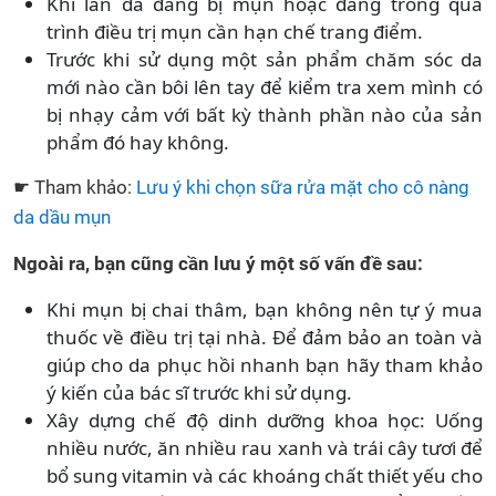
Khi làn da đang bị mụn hoặc đang trong quá
trình điều trị mụn cần hạn chế trang điểm.
Trước khi sử dụng một sản phẩm chăm sóc da
mới nào cần bôi lên tay để kiểm tra xem mình có
bị nhạy cảm với bất kỳ thành phần nào của sản
phẩm đó hay không.
☛ Tham khảo:
Lưu ý khi chọn sữa rửa mặt cho cô nàng
da dầu mụn
Ngoài ra, bạn cũng cần lưu ý một số vấn đề sau:
Khi mụn bị chai thâm, bạn không nên tự ý mua
thuốc về điều trị tại nhà. Để đảm bảo an toàn và
giúp cho da phục hồi nhanh bạn hãy tham khảo
ý kiến của bác sĩ trước khi sử dụng.
Xây dựng chế độ dinh dưỡng khoa học: Uống
nhiều nước, ăn nhiều rau xanh và trái cây tươi để
bổ sung vitamin và các khoáng chất thiết yếu cho