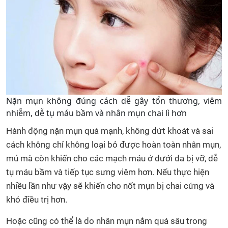
Nặn mụn không đúng cách dễ gây tổn thương, viêm
nhiễm, dễ tụ máu bầm và nhân mụn chai lì hơn
Hành động nặn mụn quá mạnh, không dứt khoát và sai
cách không chỉ không loại bỏ được hoàn toàn nhân mụn,
mủ mà còn khiến cho các mạch máu ở dưới da bị vỡ, dễ
tụ máu bầm và tiếp tục sưng viêm hơn. Nếu thực hiện
nhiều lần như vậy sẽ khiến cho nốt mụn bị chai cứng và
khó điều trị hơn.
Hoặc cũng có thể là do nhân mụn nằm quá sâu trong