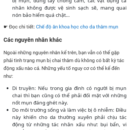
bị mụn, dùng tay chống cằm, các vật dụng cá
nhân không được vệ sinh sạch sẽ, mang quai
nón bảo hiểm quá chật…
☛ Đọc chi tiết:
Chế độ ăn khoa học cho da thâm mụn
Các nguyên nhân khác
Ngoài những nguyên nhân kể trên, bạn vẫn có thể gặp
phải tình trạng mụn bị chai thâm dù không có bất kỳ tác
động xấu nào cả. Những yếu tố nguy cơ có thể kể đến
như:
Di truyền: Nếu trong gia đình có người bị mụn
chai thì bạn cũng có thể phải đối mặt với những
nốt mụn đáng ghét này.
Do môi trường sống và làm việc bị ô nhiễm: Điều
này khiến cho da thường xuyên phải chịu tác
động từ những tác nhân xấu như: bụi bẩn, vi