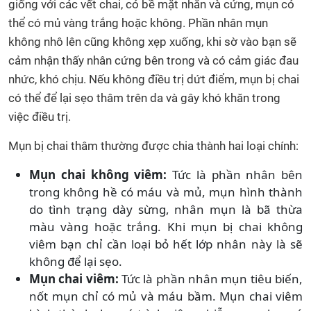
giống với các vết chai, có bề mặt nhẵn và cứng, mụn có
thể có mủ vàng trắng hoặc không. Phần nhân mụn
không nhô lên cũng không xẹp xuống, khi sờ vào bạn sẽ
cảm nhận thấy nhân cứng bên trong và có cảm giác đau
nhức, khó chịu. Nếu không điều trị dứt điểm, mụn bị chai
có thể để lại sẹo thâm trên da và gây khó khăn trong
việc điều trị.
Mụn bị chai thâm thường được chia thành hai loại chính:
Mụn chai không viêm:
Tức là phần nhân bên
trong không hề có máu và mủ, mụn hình thành
do tình trạng dày sừng, nhân mụn là bã thừa
màu vàng hoặc trắng. Khi mụn bị chai không
viêm bạn chỉ cần loại bỏ hết lớp nhân này là sẽ
không để lại sẹo.
Mụn chai viêm:
Tức là phần nhân mụn tiêu biến,
nốt mụn chỉ có mủ và máu bầm. Mụn chai viêm