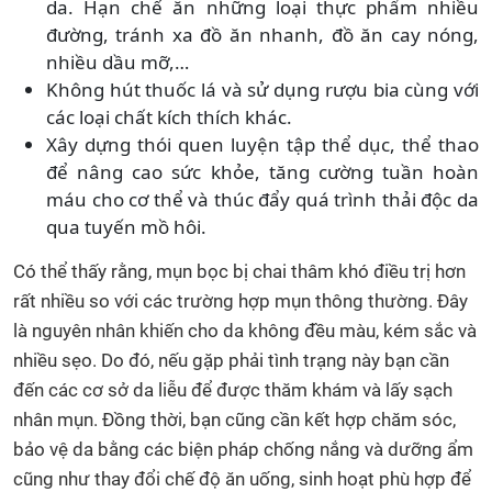
da. Hạn chế ăn những loại thực phẩm nhiều
đường, tránh xa đồ ăn nhanh, đồ ăn cay nóng,
nhiều dầu mỡ,…
Không hút thuốc lá và sử dụng rượu bia cùng với
các loại chất kích thích khác.
Xây dựng thói quen luyện tập thể dục, thể thao
để nâng cao sức khỏe, tăng cường tuần hoàn
máu cho cơ thể và thúc đẩy quá trình thải độc da
qua tuyến mồ hôi.
Có thể thấy rằng, mụn bọc bị chai thâm khó điều trị hơn
rất nhiều so với các trường hợp mụn thông thường. Đây
là nguyên nhân khiến cho da không đều màu, kém sắc và
nhiều sẹo. Do đó, nếu gặp phải tình trạng này bạn cần
đến các cơ sở da liễu để được thăm khám và lấy sạch
nhân mụn. Đồng thời, bạn cũng cần kết hợp chăm sóc,
bảo vệ da bằng các biện pháp chống nắng và dưỡng ẩm
cũng như thay đổi chế độ ăn uống, sinh hoạt phù hợp để