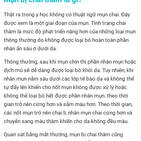
Thật ra trong y học không có thuật ngữ mụn chai. Đây
được xem là một giai đoạn của mụn. Tình trạng chai
thâm là mức độ phát triển nặng hơn của những loại mụn
thông thường do không được loại bỏ hoàn toàn phần
nhân ẩn sâu ở dưới da.
Thông thường, sau khi mụn chín thì phần nhân mụn hoặc
dịch mủ sẽ dễ dàng được loại bỏ khỏi da. Tuy nhiên, khi
nhân mụn nằm sâu dưới các lớp tế bào da và không thể
tự đẩy lên khiến cho nốt mụn không được xử lý hoặc
không thể loại bỏ hết được phần nhân mụn. theo thời
gian trở nên cứng hơn và sẫm màu hơn. Theo thời gian,
các nốt mụn trở nên chai lì, nhân mụn chai cứng hơn và
chuyển sang màu thâm khiến cho da không đều màu.
Quan sát bằng mắt thường, mụn bị chai thâm cũng