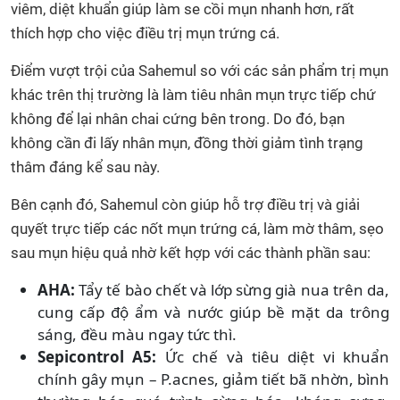
viêm, diệt khuẩn giúp làm se cồi mụn nhanh hơn, rất
thích hợp cho việc điều trị mụn trứng cá.
Điểm vượt trội của Sahemul so với các sản phẩm trị mụn
khác trên thị trường là làm tiêu nhân mụn trực tiếp chứ
không để lại nhân chai cứng bên trong. Do đó, bạn
không cần đi lấy nhân mụn, đồng thời giảm tình trạng
thâm đáng kể sau này.
Bên cạnh đó, Sahemul còn giúp hỗ trợ điều trị và giải
quyết trực tiếp các nốt mụn trứng cá, làm mờ thâm, sẹo
sau mụn hiệu quả nhờ kết hợp với các thành phần sau:
AHA:
Tẩy tế bào chết và lớp sừng già nua trên da,
cung cấp độ ẩm và nước giúp bề mặt da trông
sáng, đều màu ngay tức thì.
Sepicontrol A5:
Ức chế và tiêu diệt vi khuẩn
chính gây mụn – P.acnes, giảm tiết bã nhờn, bình