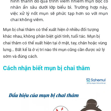
hình thành do quá trình viêm nhiễm mụn bọc có
nhân ẩn sâu dưới lớp biểu bì. Trường hợp này,
việc xử lý nốt mụn sẽ phức tạp hơn so với mụn
chai không viêm.
Mụn bị chai thâm có thể xuất hiện ở nhiều đối tượng
khác nhau, không phân biệt giới tính, tuổi tác. Mụn bị
chai thâm có thể xuất hiện tại ở mặt, tay, chân hoặc vùng
lưng… Bất kể là ở vị trí nào thì mụn cũng cần được xử lý
sớm và đúng cách.
Cách nhận biết mụn bị chai thâm