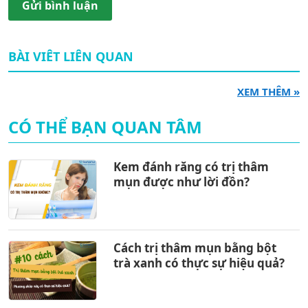
Gửi bình luận
BÀI VIÊT LIÊN QUAN
XEM THÊM »
CÓ THỂ BẠN QUAN TÂM
Kem đánh răng có trị thâm
mụn được như lời đồn?
Cách trị thâm mụn bằng bột
trà xanh có thực sự hiệu quả?