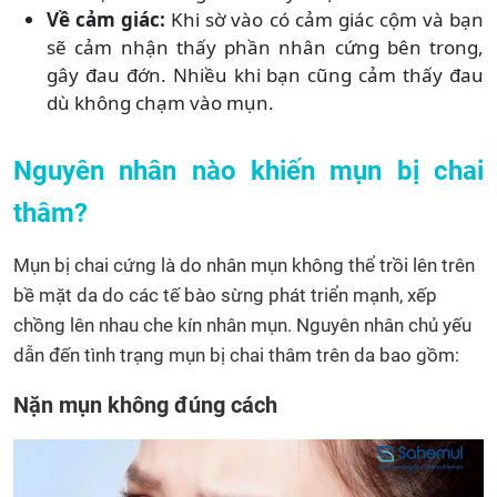
Về cảm giác:
Khi sờ vào có cảm giác cộm và bạn
sẽ cảm nhận thấy phần nhân cứng bên trong,
gây đau đớn. Nhiều khi bạn cũng cảm thấy đau
dù không chạm vào mụn.
Nguyên nhân nào khiến mụn bị chai
thâm?
Mụn bị chai cứng là do nhân mụn không thể trồi lên trên
bề mặt da do các tế bào sừng phát triển mạnh, xếp
chồng lên nhau che kín nhân mụn. Nguyên nhân chủ yếu
dẫn đến tình trạng mụn bị chai thâm trên da bao gồm:
Nặn mụn không đúng cách