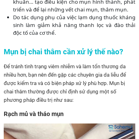
khuẩn… tạo điều kiện cho mụn hình thành, phát
triển và để lại những vết chai mụn, thâm mụn.
Do tác dụng phụ của việc lạm dụng thuốc kháng
sinh làm giảm khả năng thanh lọc và đào thải
độc tố của cơ thể.
Mụn bị chai thâm cần xử lý thế nào?
Để tránh tình trạng viêm nhiễm và làm tổn thương da
nhiều hơn, bạn nên đến gặp các chuyên gia da liễu để
được kiểm tra và có biện pháp xử lý phù hợp. Mụn bị
chai thâm thường được chỉ định sử dụng một số
phương pháp điều trị như sau:
Rạch mủ và tháo mụn