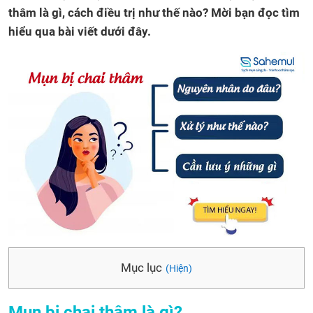
thâm là gì, cách điều trị như thế nào? Mời bạn đọc tìm
hiểu qua bài viết dưới đây.
Mục lục
(Hiện)
Mụn bị chai thâm là gì?