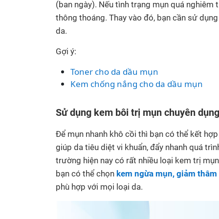
(ban ngày). Nếu tình trạng mụn quá nghiêm 
thông thoáng. Thay vào đó, bạn cần sử dụng 
da.
Gợi ý:
Toner cho da dầu mụn
Kem chống nắng cho da dầu mụn
Sử dụng kem bôi trị mụn chuyên dụn
Để mụn nhanh khô cồi thì bạn có thể kết hợ
giúp da tiêu diệt vi khuẩn, đẩy nhanh quá trì
trường hiện nay có rất nhiều loại kem trị mụn 
bạn có thể chọn
kem ngừa mụn, giảm thâm
phù hợp với mọi loại da.