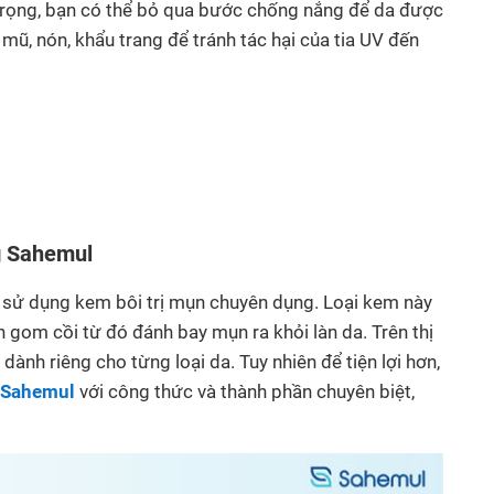
trọng, bạn có thể bỏ qua bước chống nắng để da được
mũ, nón, khẩu trang để tránh tác hại của tia UV đến
g Sahemul
p sử dụng kem bôi trị mụn chuyên dụng. Loại kem này
nh gom cồi từ đó đánh bay mụn ra khỏi làn da. Trên thị
dành riêng cho từng loại da. Tuy nhiên để tiện lợi hơn,
 Sahemul
với công thức và thành phần chuyên biệt,