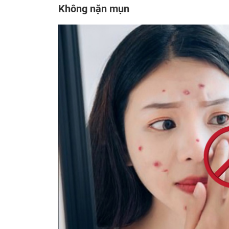
Không nặn mụn