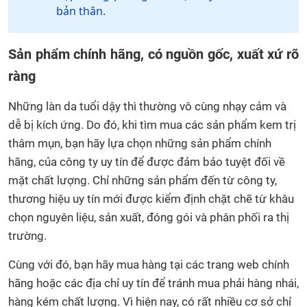
bản thân.
Sản phẩm chính hãng, có nguồn gốc, xuất xứ rõ
ràng
Những làn da tuổi dậy thì thường vô cùng nhạy cảm và
dễ bị kích ứng. Do đó, khi tìm mua các sản phẩm kem trị
thâm mụn, bạn hãy lựa chọn những sản phẩm chính
hãng, của công ty uy tín để được đảm bảo tuyệt đối về
mặt chất lượng. Chỉ những sản phẩm đến từ công ty,
thương hiệu uy tín mới được kiểm định chặt chẽ từ khâu
chọn nguyên liệu, sản xuất, đóng gói và phân phối ra thị
trường.
Cùng với đó, bạn hãy mua hàng tại các trang web chính
hãng hoặc các địa chỉ uy tín để tránh mua phải hàng nhái,
hàng kém chất lượng. Vì hiện nay, có rất nhiều cơ sở chỉ