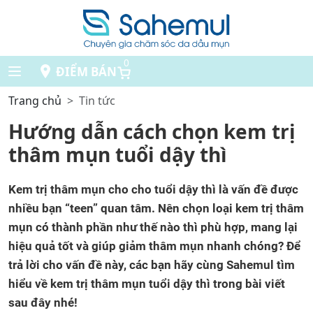
0
ĐIỂM BÁN
Trang chủ
Tin tức
Hướng dẫn cách chọn kem trị
thâm mụn tuổi dậy thì
Kem trị thâm mụn cho cho tuổi dậy thì là vấn đề được
nhiều bạn “teen” quan tâm. Nên chọn loại kem trị thâm
mụn có thành phần như thế nào thì phù hợp, mang lại
hiệu quả tốt và giúp giảm thâm mụn nhanh chóng? Để
trả lời cho vấn đề này, các bạn hãy cùng Sahemul tìm
hiểu về kem trị thâm mụn tuổi dậy thì trong bài viết
sau đây nhé!