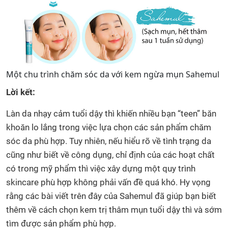
Một chu trình chăm sóc da với kem ngừa mụn Sahemul
Lời kết:
Làn da nhạy cảm tuổi dậy thì khiến nhiều bạn “teen” băn
khoăn lo lắng trong việc lựa chọn các sản phẩm chăm
sóc da phù hợp. Tuy nhiên, nếu hiểu rõ về tình trạng da
cũng như biết về công dụng, chỉ định của các hoạt chất
có trong mỹ phẩm thì việc xây dựng một quy trình
skincare phù hợp không phải vấn đề quá khó. Hy vọng
rằng các bài viết trên đây của Sahemul đã giúp bạn biết
thêm về cách chọn kem trị thâm mụn tuổi dậy thì và sớm
tìm được sản phẩm phù hợp.