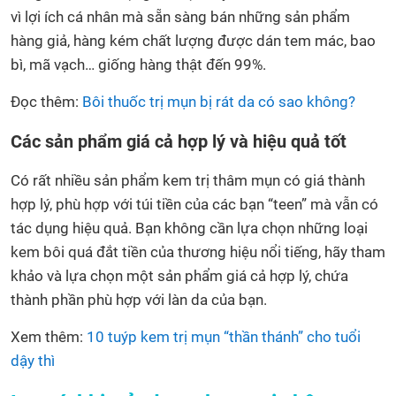
vì lợi ích cá nhân mà sẵn sàng bán những sản phẩm
hàng giả, hàng kém chất lượng được dán tem mác, bao
bì, mã vạch… giống hàng thật đến 99%.
Đọc thêm:
Bôi thuốc trị mụn bị rát da có sao không?
Các sản phẩm giá cả hợp lý và hiệu quả tốt
Có rất nhiều sản phẩm kem trị thâm mụn có giá thành
hợp lý, phù hợp với túi tiền của các bạn “teen” mà vẫn có
tác dụng hiệu quả. Bạn không cần lựa chọn những loại
kem bôi quá đắt tiền của thương hiệu nổi tiếng, hãy tham
khảo và lựa chọn một sản phẩm giá cả hợp lý, chứa
thành phần phù hợp với làn da của bạn.
Xem thêm:
10 tuýp kem trị mụn “thần thánh” cho tuổi
dậy thì