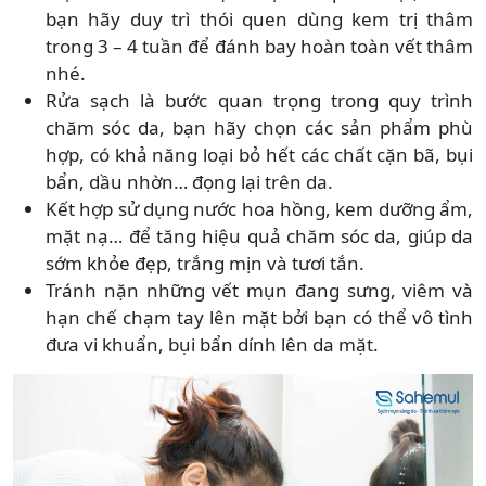
bạn hãy duy trì thói quen dùng kem trị thâm
trong 3 – 4 tuần để đánh bay hoàn toàn vết thâm
nhé.
Rửa sạch là bước quan trọng trong quy trình
chăm sóc da, bạn hãy chọn các sản phẩm phù
hợp, có khả năng loại bỏ hết các chất cặn bã, bụi
bẩn, dầu nhờn… đọng lại trên da.
Kết hợp sử dụng nước hoa hồng, kem dưỡng ẩm,
mặt nạ… để tăng hiệu quả chăm sóc da, giúp da
sớm khỏe đẹp, trắng mịn và tươi tắn.
Tránh nặn những vết mụn đang sưng, viêm và
hạn chế chạm tay lên mặt bởi bạn có thể vô tình
đưa vi khuẩn, bụi bẩn dính lên da mặt.