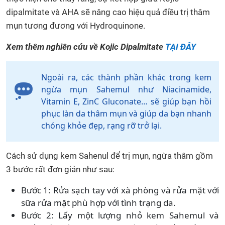
dipalmitate và AHA sẽ nâng cao hiệu quả điều trị thâm
mụn tương đương với Hydroquinone.
Xem thêm nghiên cứu về Kojic Dipalmitate
TẠI ĐÂY
Ngoài ra, các thành phần khác trong kem
ngừa mụn Sahemul như Niacinamide,
Vitamin E, ZinC Gluconate… sẽ giúp bạn hồi
phục làn da thâm mụn và giúp da bạn nhanh
chóng khỏe đẹp, rạng rỡ trở lại.
Cách sử dụng kem Sahenul để trị mụn, ngừa thâm gồm
3 bước rất đơn giản như sau:
Bước 1: Rửa sạch tay với xà phòng và rửa mặt với
sữa rửa mặt phù hợp với tình trạng da.
Bước 2: Lấy một lượng nhỏ kem Sahemul và