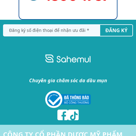
ĐĂNG KÝ
Chuyên gia chăm sóc da dầu mụn
CÔNG TY CỔ PHẦN DƯỢC MỸ PHẨM