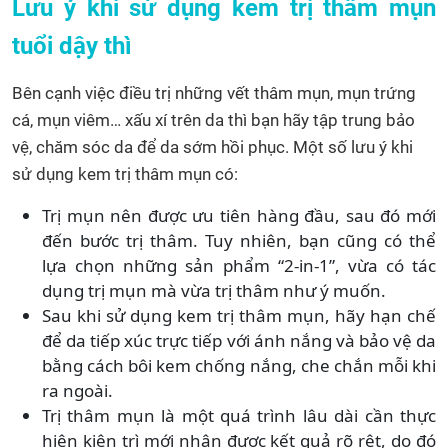
Lưu ý khi sử dụng kem trị thâm mụn
tuổi dậy thì
Bên cạnh việc điều trị những vết thâm mụn, mụn trứng
cá, mụn viêm… xấu xí trên da thì bạn hãy tập trung bảo
vệ, chăm sóc da để da sớm hồi phục. Một số lưu ý khi
sử dụng kem trị thâm mụn có:
Trị mụn nên được ưu tiên hàng đầu, sau đó mới
đến bước trị thâm. Tuy nhiên, bạn cũng có thể
lựa chọn những sản phẩm “2-in-1”, vừa có tác
dụng trị mụn mà vừa trị thâm như ý muốn.
Sau khi sử dụng kem trị thâm mụn, hãy hạn chế
để da tiếp xúc trực tiếp với ánh nắng và bảo vệ da
bằng cách bôi kem chống nắng, che chắn mỗi khi
ra ngoài.
Trị thâm mụn là một quá trình lâu dài cần thực
hiện kiên trì mới nhận được kết quả rõ rệt, do đó