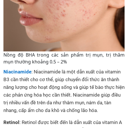
Nồng độ BHA trong các sản phẩm trị mụn, trị thâm
mụn thường khoảng 0.5 – 2%
Niacinamide
: Niacinamide là một dẫn xuất của vitamin
B3 cần thiết cho cơ thể, giúp chuyển đổi thức ăn thành
năng lượng cho hoạt động sống và giúp tế bào thực hiện
các phản ứng hóa học cần thiết. Niacinamide giúp điều
trị nhiều vấn đề trên da như thâm mụn, nám da, tàn
nhang, cấp ẩm cho da khô và chống lão hóa.
Retinol
: Retinol được biết đến là dẫn xuất của vitamin A