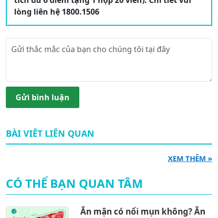
lòng liên hệ 1800.1506
Gửi bình luận
BÀI VIÊT LIÊN QUAN
XEM THÊM »
CÓ THỂ BẠN QUAN TÂM
Ăn mận có nổi mụn không? Ăn