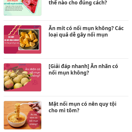
thế nào cho đúng cách?
Ăn mít có nổi mụn không? Các
loại quả dễ gây nổi mụn
[Giải đáp nhanh] Ăn nhãn có
nổi mụn không?
Mặt nổi mụn có nên quy tội
cho mì tôm?