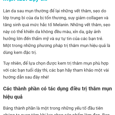
Làn da sau mụn thường để lại những vết thâm, sẹo do
lớp trung bì của da bị tổn thương, suy giảm collagen và
tăng sinh quá mức hắc tố Melanin. Những vết thâm, sẹo
này có thể khiến da không đều màu, xỉn da, gây ảnh
hưởng lớn đến thẩm mỹ và sự tự tin của các bạn trẻ.
Một trong những phương pháp trị thâm mụn hiệu quả là
dùng kem đặc trị.
Tuy nhiên, để lựa chọn được kem trị thâm mụn phù hợp
với các bạn tuổi dậy thì, các bạn hãy tham khảo một vài
hướng dẫn sau đây nhé!
Các thành phần có tác dụng điều trị thâm mụn
hiệu quả
Bảng thành phần là một trong những yếu tố đầu tiên
chúng ta quan tâm khi lựa chọn sản phẩm làm đẹp. Bạn